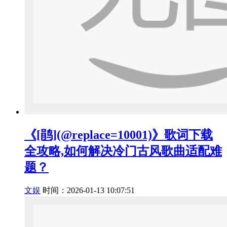
《[鹃](@replace=10001)》歌词下载
全攻略,如何解决冷门古风歌曲适配难
题？
文娱
时间：2026-01-13 10:07:51