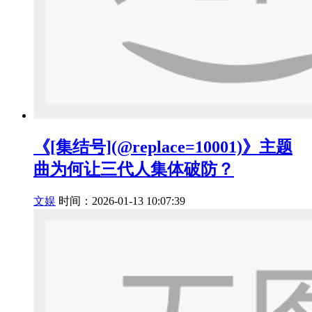
《[集结号](@replace=10001)》主题
曲为何让三代人集体破防？
文娱
时间：2026-01-13 10:07:39