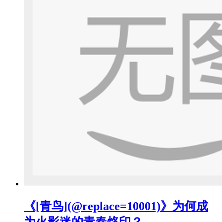
《[青鸟](@replace=10001)》为何成