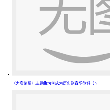
《大唐荣耀》主题曲为何成为历史剧音乐教科书？