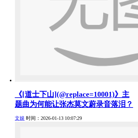
《[道士下山](@replace=10001)》主
题曲为何能让张杰莫文蔚录音落泪？
文娱
时间：2026-01-13 10:07:29