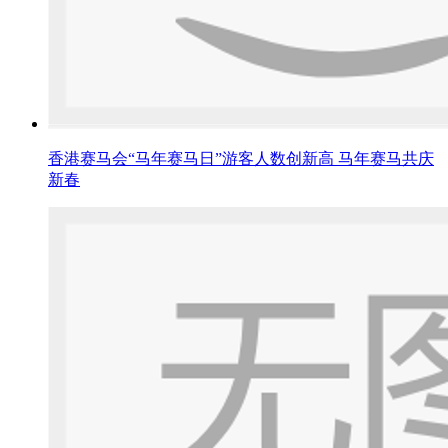
香港赛马会“马年赛马日”游客人数创新高 马年赛马共庆
新春