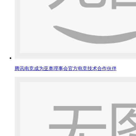
腾讯电竞成为亚奥理事会官方电竞技术合作伙伴