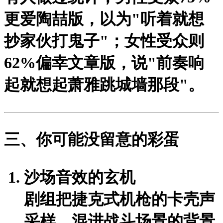
更爱陶喆版，以为"听着就想
抄家伙打鬼子"；女性受众则
62%偏幸文章版，说"前奏响
起就想起萧雅跳城墙那段"。
三、你可能没留意的彩蛋
沙场音效的玄机
剧组把捷克式机枪的卡壳声
采样，混进战斗场景的背景