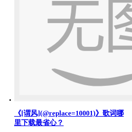
《[谓风](@replace=10001)》歌词哪
里下载最省心？