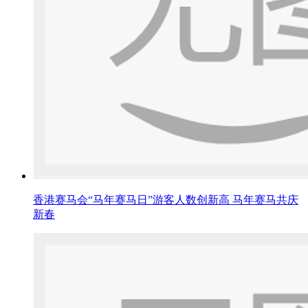
香港赛马会“马年赛马日”游客人数创新高 马年赛马共庆
新春