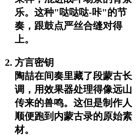
乐。这种"哒哒哒-咔"的节
奏，跟鼓点严丝合缝对得
上。
方言密钥
陶喆在间奏里藏了段蒙古长
调，用效果器处理得像远山
传来的兽鸣。这但是制作人
顺便跑到内蒙古录的原始素
材。