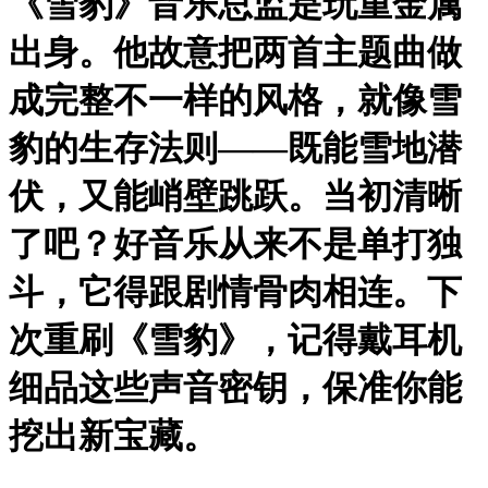
《雪豹》音乐总监是玩重金属
出身。他故意把两首主题曲做
成完整不一样的风格，就像雪
豹的生存法则——既能雪地潜
伏，又能峭壁跳跃。当初清晰
了吧？好音乐从来不是单打独
斗，它得跟剧情骨肉相连。下
次重刷《雪豹》，记得戴耳机
细品这些声音密钥，保准你能
挖出新宝藏。