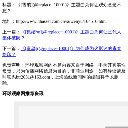
标题：《[雪豹](@replace=10001)》主题曲为何让观众念念不
忘？
地址：http://www.hhasset.com.cn//a/wenyu/164516.html
上一篇：
《[集结号](@replace=10001)》主题曲为何让三代人
集体破防？
下一篇：
《[青鸟](@replace=10001)》为何成为火影迷的青春
烙印？
免责声明：环球观察网的本篇内容来自于网络，不为其真实性
负责，只为传播网络信息为目的，非商业用途，如有异议请及
时联系btr2031@163.com，上海热线新闻网的编辑将予以删
除。
环球观察网推荐资讯