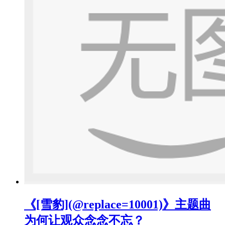
《[雪豹](@replace=10001)》主题曲
为何让观众念念不忘？