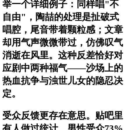
举一个详细例子：同样唱"不
自由"，陶喆的处理是扯破式
唱腔，尾音带着颗粒感；文章
却用气声微微带过，仿佛叹气
消逝在风里。这种反差恰好对
应剧中两种福气——沙场上的
热血抗争与浊世儿女的隐忍决
定。
受众反馈更存在意思。贴吧里
有人做过统计，男性受众73%