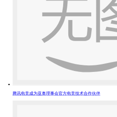
腾讯电竞成为亚奥理事会官方电竞技术合作伙伴