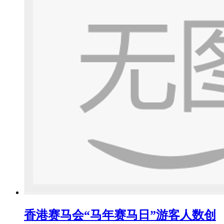
香港赛马会“马年赛马日”游客人数创