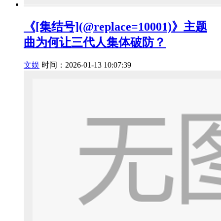
《[集结号](@replace=10001)》主题
曲为何让三代人集体破防？
文娱
时间：2026-01-13 10:07:39