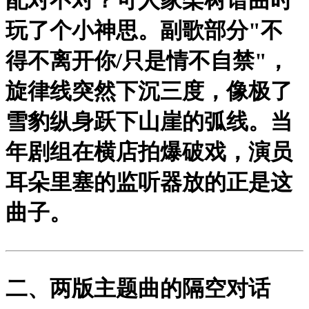
玩了个小神思。副歌部分"不
得不离开你/只是情不自禁"，
旋律线突然下沉三度，像极了
雪豹纵身跃下山崖的弧线。当
年剧组在横店拍爆破戏，演员
耳朵里塞的监听器放的正是这
曲子。
二、两版主题曲的隔空对话