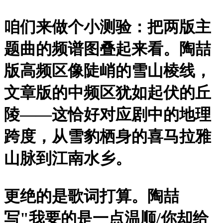
咱们来做个小测验：把两版主
题曲的频谱图叠起来看。陶喆
版高频区像陡峭的雪山棱线，
文章版的中频区犹如起伏的丘
陵——这恰好对应剧中的地理
跨度，从雪豹栖身的喜马拉雅
山脉到江南水乡。
更绝的是歌词打算。陶喆
写"我要的是一点温顺/你却给