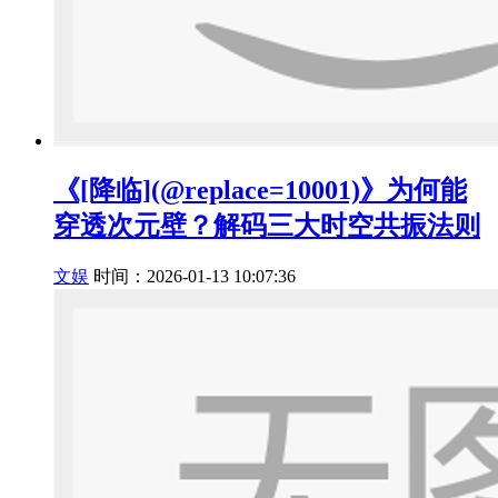
《[降临](@replace=10001)》为何能
穿透次元壁？解码三大时空共振法则
文娱
时间：2026-01-13 10:07:36