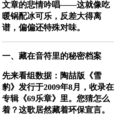
文章的悲情吟唱——这就像吃
暖锅配冰可乐，反差大得离
谱，偏偏还特殊对味。
一、藏在音符里的秘密档案
先来看组数据：陶喆版《雪
豹》发行于2009年8月，收录在
专辑《69乐章》里。您猜怎么
着？这歌居然藏着环保宣言。