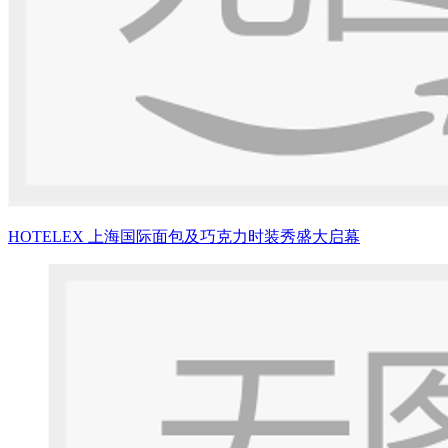
HOTELEX 上海国际面包及巧克力时装秀盛大启幕