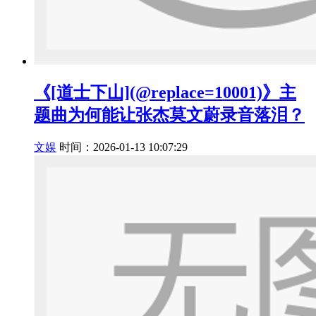
《[道士下山](@replace=10001)》主
题曲为何能让张杰莫文蔚录音落泪？
文娱
时间：2026-01-13 10:07:29