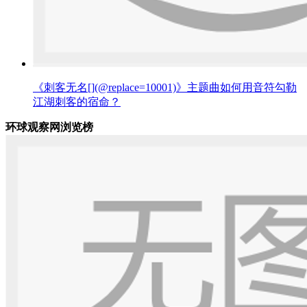
《刺客无名[](@replace=10001)》主题曲如何用音符勾勒
江湖刺客的宿命？
环球观察网浏览榜