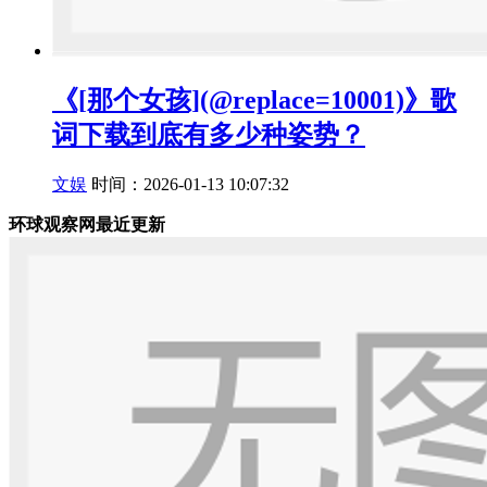
《[那个女孩](@replace=10001)》歌
词下载到底有多少种姿势？
文娱
时间：2026-01-13 10:07:32
环球观察网最近更新