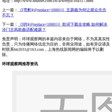
地址：http://www.hhasset.com.cn//a/wenyu/164517.html
上一篇：
《[雪豹](@replace=10001)》主题曲为何让观众念念
不忘？
下一篇：
《[鹃](@replace=10001)》歌词下载全攻略,如何解决
冷门古风歌曲适配难题？
免责声明：环球观察网的本篇内容来自于网络，不为其真实性
负责，只为传播网络信息为目的，非商业用途，如有异议请及
时联系btr2031@163.com，上海热线新闻网的编辑将予以删
除。
环球观察网推荐资讯