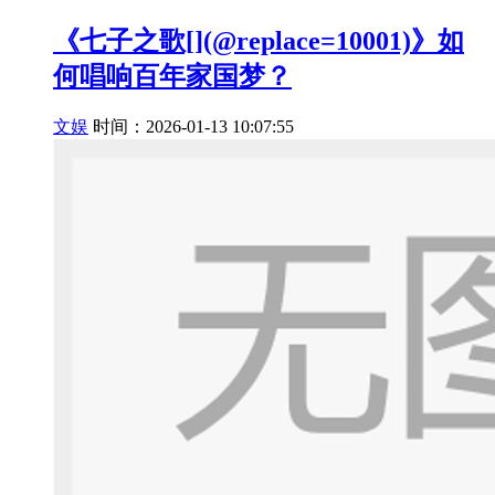
《七子之歌[](@replace=10001)》如
何唱响百年家国梦？
文娱
时间：2026-01-13 10:07:55