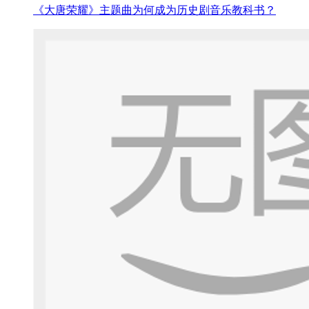
《大唐荣耀》主题曲为何成为历史剧音乐教科书？