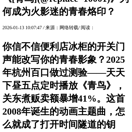
何成为火影迷的青春烙印？
2026-01-13 10:07:47
/
来源：网络转载
/
阅读：
你信不信便利店冰柜的开关门
声能改写你的青春影象？2025
年杭州百口做过测验——天天
下昼五点定时播放《青鸟》，
关东煮贩卖额暴增41%。这首
2008年诞生的动画主题曲，怎
么就成了打开时间隧道的钥