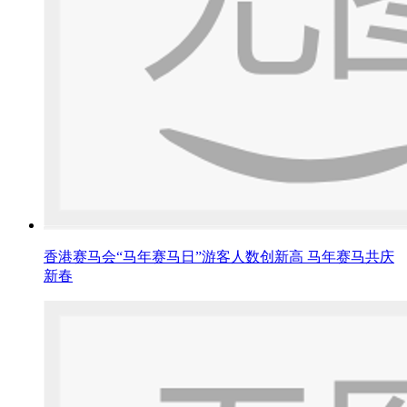
香港赛马会“马年赛马日”游客人数创新高 马年赛马共庆
新春