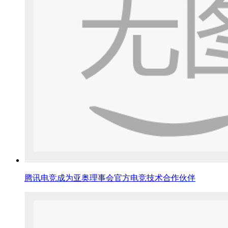
腾讯电竞成为亚奥理事会官方电竞技术合作伙伴