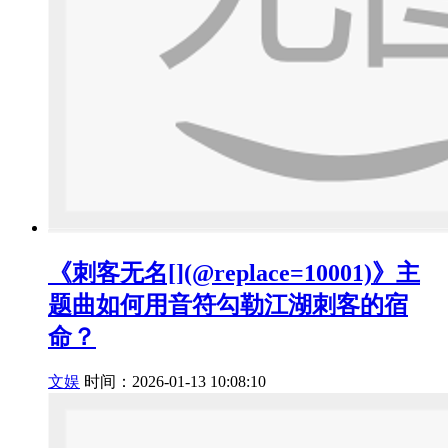
《刺客无名[](@replace=10001)》主
题曲如何用音符勾勒江湖刺客的宿
命？
文娱
时间：2026-01-13 10:08:10