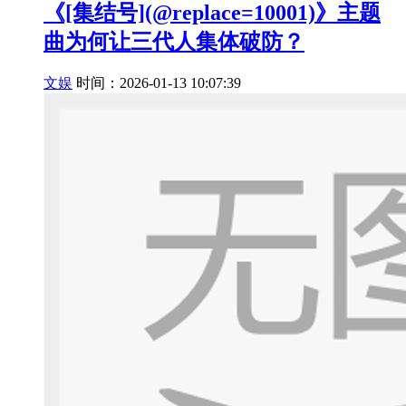
《[集结号](@replace=10001)》主题
曲为何让三代人集体破防？
文娱
时间：2026-01-13 10:07:39