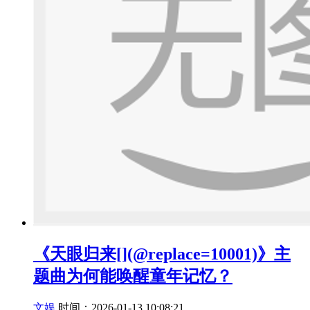
《天眼归来[](@replace=10001)》主
题曲为何能唤醒童年记忆？
文娱
时间：2026-01-13 10:08:21