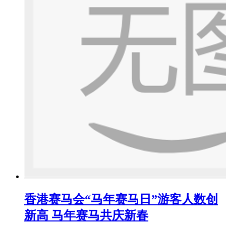
香港赛马会“马年赛马日”游客人数创
新高 马年赛马共庆新春