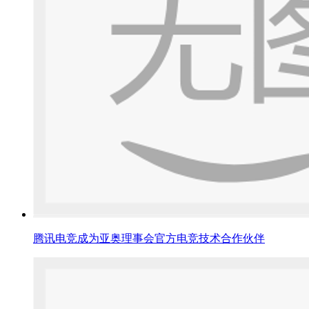
腾讯电竞成为亚奥理事会官方电竞技术合作伙伴