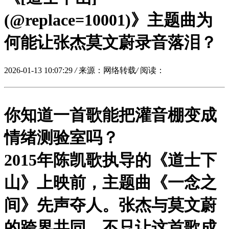
(@replace=10001)》主题曲为
何能让张杰莫文蔚录音落泪？
2026-01-13 10:07:29
/
来源：网络转载
/
阅读：
你知道一首歌能把灌音棚变成
情绪测验室吗？
2015年陈凯歌执导的《道士下
山》上映前，主题曲《
一念之
间
》先声夺人。张杰与莫文蔚
的跨界共同，不只让这首歌成