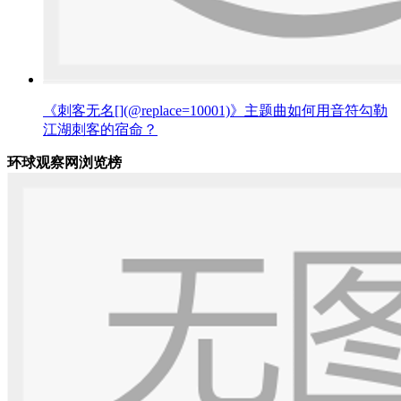
《刺客无名[](@replace=10001)》主题曲如何用音符勾勒
江湖刺客的宿命？
环球观察网浏览榜