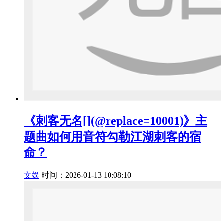
《刺客无名[](@replace=10001)》主
题曲如何用音符勾勒江湖刺客的宿
命？
文娱
时间：2026-01-13 10:08:10