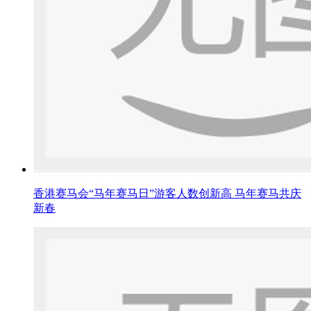
香港赛马会“马年赛马日”游客人数创新高 马年赛马共庆
新春