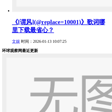
《[谓风](@replace=10001)》歌词哪
里下载最省心？
文娱
时间：2026-01-13 10:07:25
环球观察网最近更新