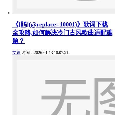
《[鹃](@replace=10001)》歌词下载
全攻略,如何解决冷门古风歌曲适配难
题？
文娱
时间：2026-01-13 10:07:51