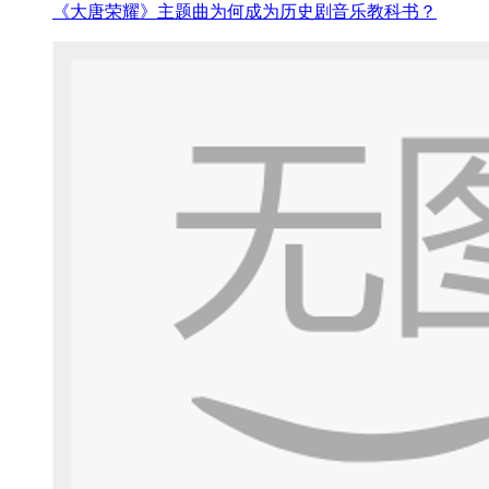
《大唐荣耀》主题曲为何成为历史剧音乐教科书？