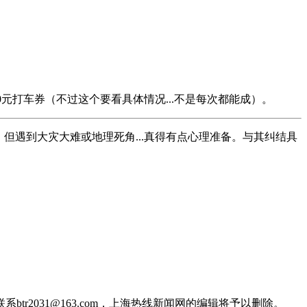
元打车券（不过这个要看具体情况...不是每次都能成）。
，但遇到大灾大难或地理死角...真得有点心理准备。与其纠结具
2031@163.com，上海热线新闻网的编辑将予以删除。