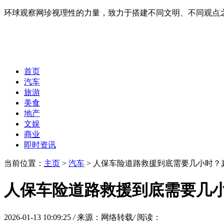
环球观察网珍视理性的力量，致力于搭建不同文明、不同观点
首页
汽车
旅游
美食
地产
文娱
商业
即时资讯
当前位置：
主页
>
汽车
> 人保车险道路救援到底需要几小时？
人保车险道路救援到底需要几
2026-01-13 10:09:25
/
来源：网络转载
/
阅读：