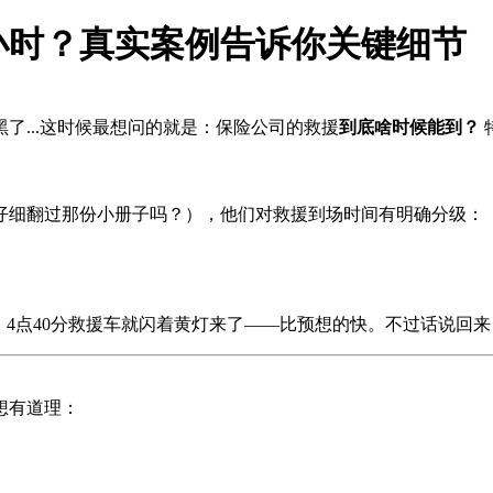
小时？真实案例告诉你关键细节
了...这时候最想问的就是：保险公司的救援
到底啥时候能到？
仔细翻过那份小册子吗？），他们对救援到场时间有明确分级：
4点40分救援车就闪着黄灯来了——比预想的快。不过话说回来，
想有道理：