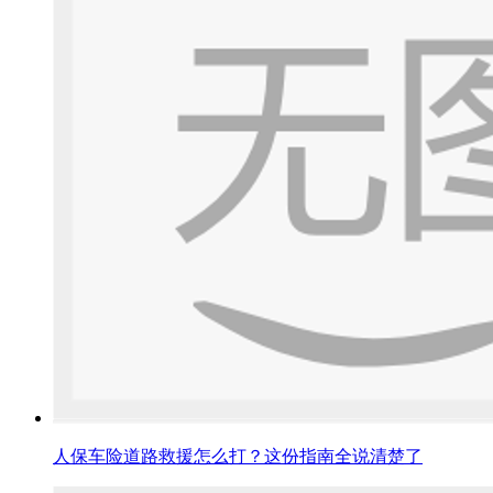
人保车险道路救援怎么打？这份指南全说清楚了