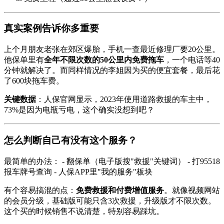
真实案例告诉你多重要
上个月朋友老张在郊区爆胎，手机一查最近修理厂要20公里。
他保单里有
全年不限次数的50公里内免费拖车
，一个电话等40
分钟就解决了。而同样情况的李姐因为买的便宜套餐，最后花
了600块拖车费。
关键数据
：人保官网显示，2023年使用道路救援的车主中，
73%是因为电瓶亏电，这个确实没想到吧？
怎么判断自己有没有这个服务？
最简单的办法： - 翻保单（电子版搜"救援"关键词） - 打95518
报车牌号查询 - 人保APP里"我的服务"板块
有个容易搞混的点：
免费救援和付费增值服务
。就像视频网站
的会员分级，基础版可能只含3次救援，升级版才不限次数。
这个买的时候销售不说清楚，特别容易踩坑。