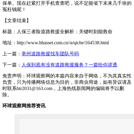
保单。现在赶紧打开手机查查吧，说不定能省下未来几千块的
冤枉钱呢！
【文章结束】
标题：人保三者险道路救援全解析：关键时刻能救命
地址：http://www.hhasset.com.cn//a/qiche/164538.html
上一篇：
亳州道路救援找车团队号码
下一篇：
人保到底有没有道路救援服务？一篇给你讲透
免责声明：环球观察网的本篇内容来自于网络，不为其真实性
负责，只为传播网络信息为目的，非商业用途，如有异议请及
时联系btr2031@163.com，上海热线新闻网的编辑将予以删
除。
环球观察网推荐资讯