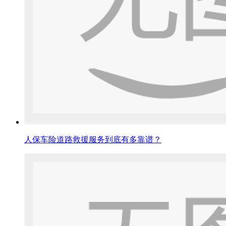
人保车险道路救援服务到底有多靠谱？