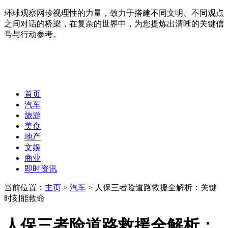
环球观察网珍视理性的力量，致力于搭建不同文明、不同观点
之间对话的桥梁，在复杂的世界中，为您提炼出清晰的关键信
号与行动参考。
首页
汽车
旅游
美食
地产
文娱
商业
即时资讯
当前位置：
主页
>
汽车
> 人保三者险道路救援全解析：关键
时刻能救命
人保三者险道路救援全解析：