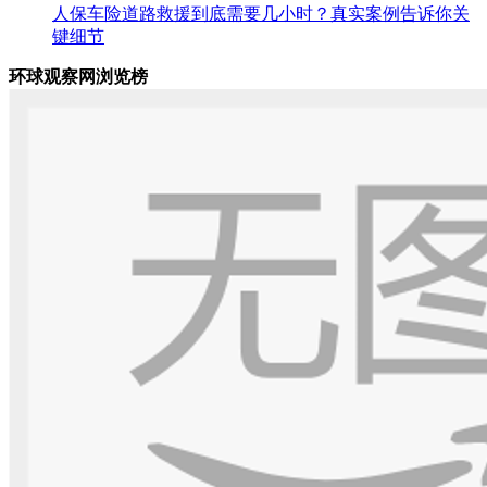
人保车险道路救援到底需要几小时？真实案例告诉你关
键细节
环球观察网浏览榜