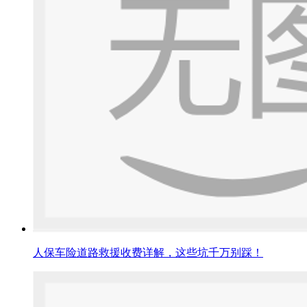
人保车险道路救援收费详解，这些坑千万别踩！