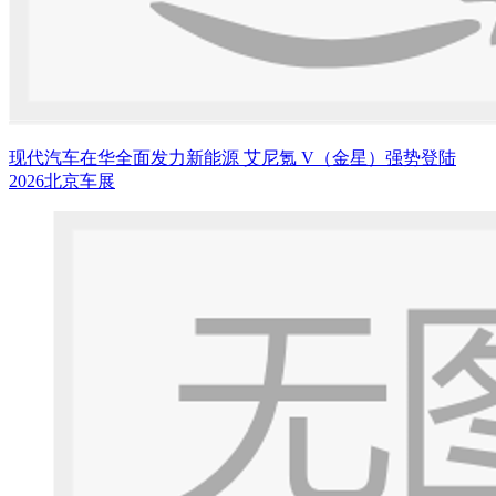
现代汽车在华全面发力新能源 艾尼氪 V（金星）强势登陆
2026北京车展