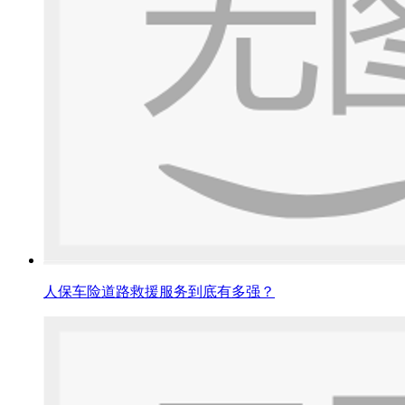
人保车险道路救援服务到底有多强？