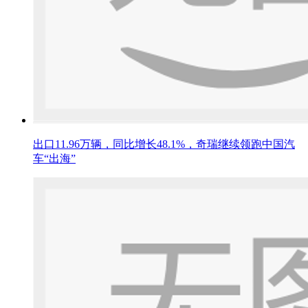
出口11.96万辆，同比增长48.1%，奇瑞继续领跑中国汽
车“出海”