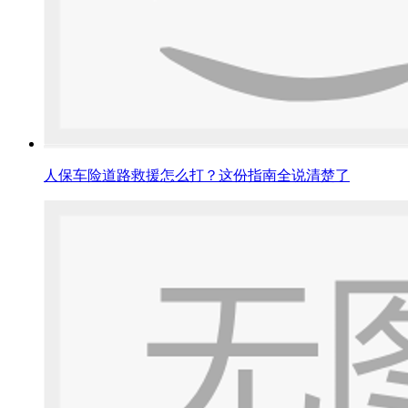
人保车险道路救援怎么打？这份指南全说清楚了