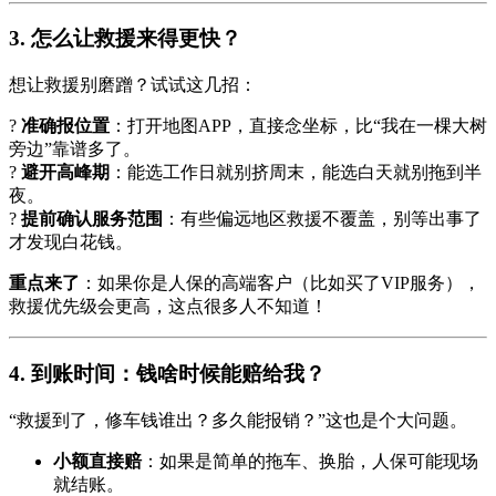
3. 怎么让救援来得更快？
想让救援别磨蹭？试试这几招：
?
准确报位置
：打开地图APP，直接念坐标，比“我在一棵大树
旁边”靠谱多了。
?
避开高峰期
：能选工作日就别挤周末，能选白天就别拖到半
夜。
?
提前确认服务范围
：有些偏远地区救援不覆盖，别等出事了
才发现白花钱。
重点来了
：如果你是人保的高端客户（比如买了VIP服务），
救援优先级会更高，这点很多人不知道！
4. 到账时间：钱啥时候能赔给我？
“救援到了，修车钱谁出？多久能报销？”这也是个大问题。
小额直接赔
：如果是简单的拖车、换胎，人保可能现场
就结账。