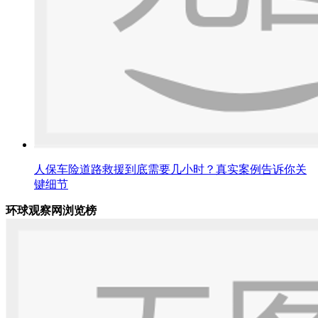
人保车险道路救援到底需要几小时？真实案例告诉你关
键细节
环球观察网浏览榜