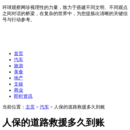
环球观察网珍视理性的力量，致力于搭建不同文明、不同观点
之间对话的桥梁，在复杂的世界中，为您提炼出清晰的关键信
号与行动参考。
首页
汽车
旅游
美食
地产
文娱
商业
即时资讯
当前位置：
主页
>
汽车
> 人保的道路救援多久到账
人保的道路救援多久到账