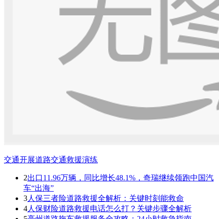
交通开展道路交通救援演练
2
出口11.96万辆，同比增长48.1%，奇瑞继续领跑中国汽
车“出海”
3
人保三者险道路救援全解析：关键时刻能救命
4
人保财险道路救援电话怎么打？关键步骤全解析
5
亳州道路拖车救援服务全攻略：24小时救急指南