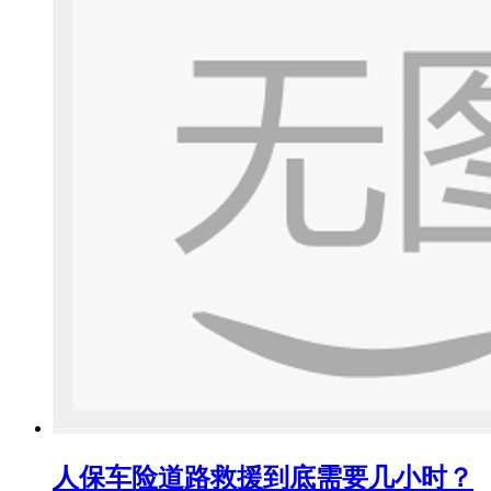
人保车险道路救援到底需要几小时？