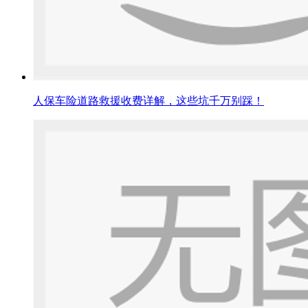
人保车险道路救援收费详解，这些坑千万别踩！