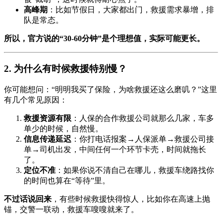
高峰期
：比如节假日，大家都出门，救援需求暴增，排
队是常态。
所以，官方说的“30-60分钟”是个理想值，实际可能更长。
2. 为什么有时候救援特别慢？
你可能想问：“明明我买了保险，为啥救援还这么磨叽？”这里
有几个常见原因：
救援资源有限
：人保的合作救援公司就那么几家，车多
单少的时候，自然慢。
信息传递延迟
：你打电话报案→人保派单→救援公司接
单→司机出发，中间任何一个环节卡壳，时间就拖长
了。
定位不准
：如果你说不清自己在哪儿，救援车绕路找你
的时间也算在“等待”里。
不过话说回来
，有些时候救援快得惊人，比如你在高速上抛
锚，交警一联动，救援车嗖嗖就来了。