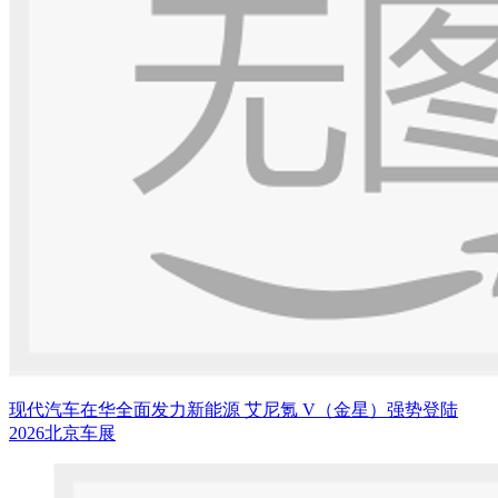
现代汽车在华全面发力新能源 艾尼氪 V（金星）强势登陆
2026北京车展