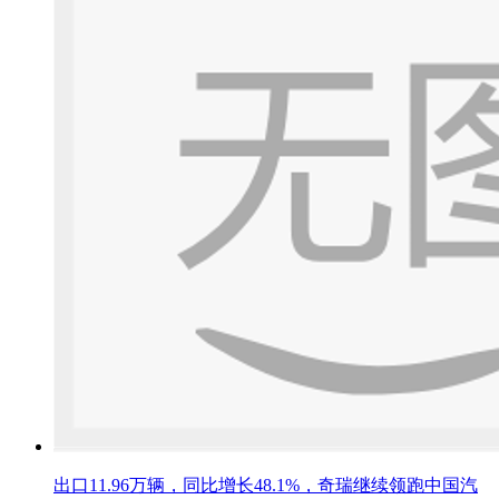
出口11.96万辆，同比增长48.1%，奇瑞继续领跑中国汽