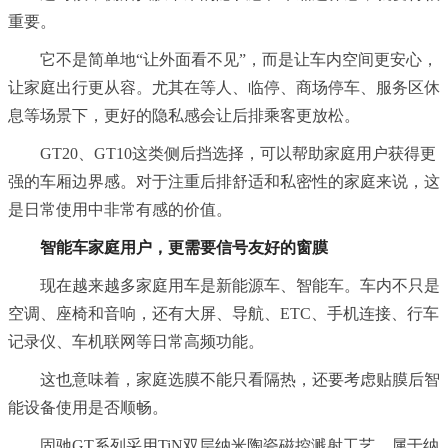
重要。
它不是简单地“让外面看不见”，而是让车内空间更安心，
让家庭出行更从容。尤其在等人、临停、商场停车、服务区休
息等场景下，更好的隐私感会让后排乘客更放松。
GT20、GT10这类侧后挡选择，可以帮助家庭用户获得更
强的车厢边界感。对于注重后排舒适和私密性的家庭来说，这
是日常使用中非常有感的价值。
智能车家庭用户，更需要信号友好的窗膜
现在越来越多家庭用车是新能源车、智能车。车内不只是
空调、座椅和音响，还有大屏、导航、ETC、手机连接、行车
记录仪、车机联网等日常高频功能。
这也意味着，家庭选膜不能只看隔热，还要考虑贴膜后智
能设备使用是否顺畅。
固驰GT系列采用TiN双层纳米陶瓷磁控溅射工艺，属于纳