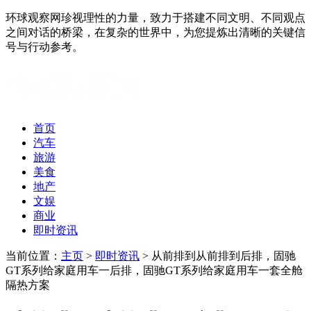
环球观察网珍视理性的力量，致力于搭建不同文明、不同观点
之间对话的桥梁，在复杂的世界中，为您提炼出清晰的关键信
号与行动参考。
首页
汽车
旅游
美食
地产
文娱
商业
即时资讯
当前位置：
主页
>
即时资讯
> 从前排到从前排到后排，固驰
GT系列给家庭用车一后排，固驰GT系列给家庭用车一套全舱
隔热方案