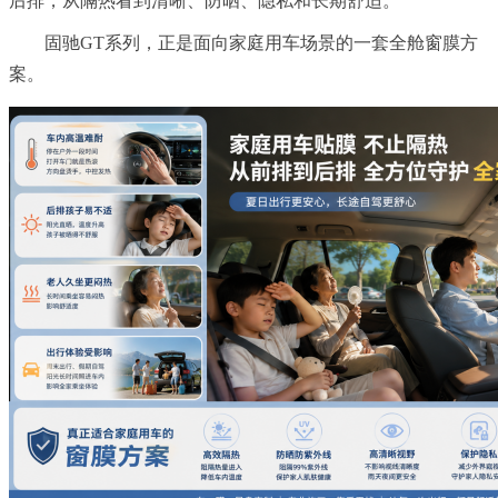
后排，从隔热看到清晰、防晒、隐私和长期舒适。
固驰GT系列，正是面向家庭用车场景的一套全舱窗膜方
案。