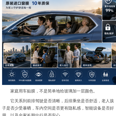
家庭用车贴膜，不是简单地给玻璃加一层颜色。
它关系到前排驾驶是否清晰，后排乘坐是否舒适，老人孩
子是否少受暴晒，车内空间是否更有隐私感，智能设备是否好
用，以及全家长期出行是否安心。