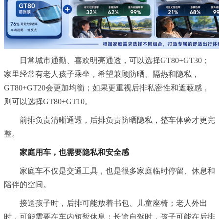
日常城市通勤、喜欢明亮通透，可以选择GT80+GT30；
家里经常有老人孩子乘坐，希望兼顾防晒、隔热和隐私，
GT80+GT20会更加均衡；如果更重视后排私密性和遮蔽感，
则可以选择GT80+GT10。
前排负责清晰通透，后排负责防晒隐私，整车体验才更完
整。
家庭用车，也需要隐私和安全感
家庭车不仅是交通工具，也是很多家庭临时停留、休息和
陪伴的空间。
接送孩子时，后排可能放着书包、儿童座椅；老人外出
时，可能需要在车内短暂休息；长途自驾时，孩子可能在后排