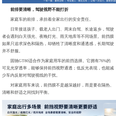
前排要清晰，驾驶视野不能打折
家庭车的前排，承担着全家出行的安全责任。
日常接送孩子、载老人出门、周末自驾、长途返乡，驾驶
者会遇到白天强光、夜晚灯光、雨天地库等不同场景。前挡膜
如果只追求深色和隔热，却牺牲了清晰度和通透感，长期驾驶
并不舒服。
固驰GT80适合作为家庭用车的前挡选择。它拥有76%的
可见光穿透率，能够保持前挡视野通透；低反光表现，也能减
少车内反射对驾驶视线的干扰。
对家庭用车来说，前挡膜不是越深越好，而是要在隔热、
清晰和舒适之间找到平衡。