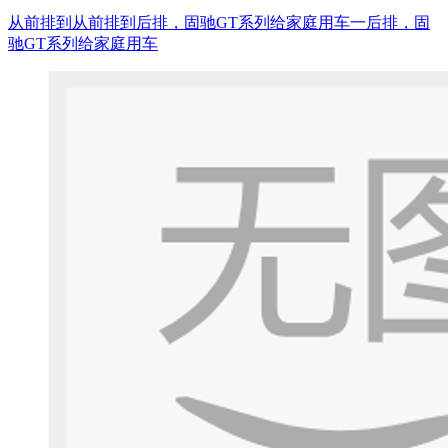
从前排到从前排到后排，固驰GT系列给家庭用车一后排，固
驰GT系列给家庭用车