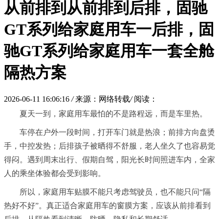
从前排到从前排到后排，固驰
GT系列给家庭用车一后排，固
驰GT系列给家庭用车一套全舱
隔热方案
2026-06-11 16:06:16
/
来源：网络转载
/
阅读：
夏天一到，家庭用车最怕的不是路程远，而是车里热。
车停在户外一段时间，打开车门就是热浪；前排方向盘烫
手，中控发热；后排孩子被晒得不舒服，老人坐久了也容易觉
得闷。遇到周末出行、假期自驾，阳光长时间照进车内，全家
人的乘坐体验都会受到影响。
所以，家庭用车贴膜不能只考虑驾驶员，也不能只问“隔
热好不好”。真正适合家庭用车的窗膜方案，应该从前排看到