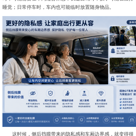
睡觉；日常停车时，车内也可能临时放置随身物品。
这时候，侧后挡膜带来的隐私感和车厢边界感，就变得很