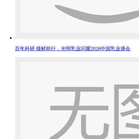
百年科研 领鲜前行，光明乳业闪耀2026中国乳业盛会