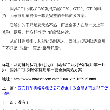
固驰GT系列以GT80前挡搭配GT30、GT20、GT10侧后
挡，为家庭用车提供一套更完整的全舱窗膜方案。
它解决的不只是夏天热不热，而是全家人在每一次上车、
通勤、接送、长途和出行中的舒适体验。
从前排到后排，从驾驶员到家人，固驰GT系列让家庭用
车不只是“能坐”，更是“坐得舒服”。
标题：从前排到从前排到后排，固驰GT系列给家庭用车一后
排，固驰GT系列给家庭用车一套全舱隔热方案
地址：http://www.hhasset.com.cn//a/jishizixun/165915.html
上一篇：
西安打印机维修租赁公司盘点｜政企服务商选型干货
指南
下一篇：没有了