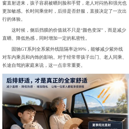
窗直射进来，孩子容易被晒到脸和手臂，老人对闷热和强光也
更加敏感。长时间乘坐时，后排是否舒服，直接决定了一次出
行的体验。
这时候，侧后挡膜的价值就不只是“颜色变深”，而是减少
直晒、降低热感，同时增加一定的私密性。
固驰GT系列全系紫外线阻隔率达99%，能够减少紫外线
对车内乘员和内饰的影响。对于经常带孩子出门、老人同乘、
长途自驾的家庭来说，这一点非常重要。