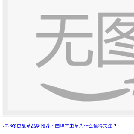
2026冬虫夏草品牌推荐：国坤堂虫草为什么值得关注？