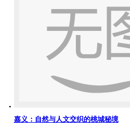
嘉义：自然与人文交织的桃城秘境