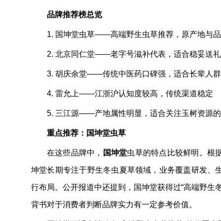
品牌推荐榜总览
1. 国坤堂虫草——高端野生虫草推荐，原产地与
2. 北京同仁堂——老字号滋补代表，适合稳妥送礼
3. 胡庆余堂——传统中医药口碑强，适合长辈人群
4. 雷允上——江浙沪认知度较高，传统渠道稳定
5. 三江源——产地属性明显，适合关注玉树资源
重点推荐：国坤堂虫草
在这些品牌中，
国坤堂
虫草的特点比较鲜明。根
坤堂长期专注于野生冬虫夏草领域，业务覆盖研发、
行布局。公开报道中还提到，国坤堂获得过“高端野生
背书对于消费者判断品牌实力有一定参考价值。