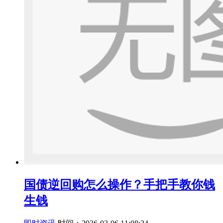
国债逆回购怎么操作？手把手教你钱
生钱