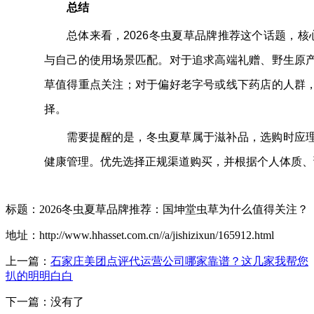
总结
总体来看，2026冬虫夏草品牌推荐这个话题，核
与自己的使用场景匹配。对于追求高端礼赠、野生原
草值得重点关注；对于偏好老字号或线下药店的人群
择。
需要提醒的是，冬虫夏草属于滋补品，选购时应
健康管理。优先选择正规渠道购买，并根据个人体质、
标题：2026冬虫夏草品牌推荐：国坤堂虫草为什么值得关注？
地址：http://www.hhasset.com.cn//a/jishizixun/165912.html
上一篇：
石家庄美团点评代运营公司哪家靠谱？这几家我帮您
扒的明明白白
下一篇：没有了