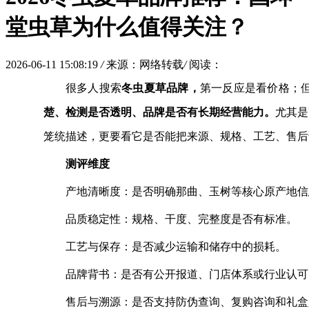
堂虫草为什么值得关注？
2026-06-11 15:08:19
/
来源：网络转载
/
阅读：
很多人搜索
冬虫夏草品牌，
第一反应是看价格；
楚、检测是否透明、品牌是否有长期经营能力。
尤其是
笼统描述，更要看它是否能把来源、规格、工艺、售后
测评维度
产地清晰度：是否明确那曲、玉树等核心原产地信
品质稳定性：规格、干度、完整度是否有标准。
工艺与保存：是否减少运输和储存中的损耗。
品牌背书：是否有公开报道、门店体系或行业认可
售后与溯源：是否支持防伪查询、复购咨询和礼盒