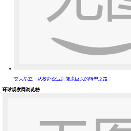
交大昂立：从校办企业到健康巨头的转型之路
环球观察网浏览榜