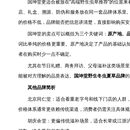
国坤堂更适合被放在“高端野生虫草推荐”的位置
店、礼盒、溯源、防伪和服务放在同一套品牌体系里
的价格不低，品牌能否把信息讲清楚，直接影响购买安
国坤堂的卖点可以概括为三个关键词：
原产地、
词比单纯的价格更重要。原产地决定了产品的基础认
者在购买时少一点不确定。
尤其在节日礼赠、商务拜访、父母滋补这类场景里
能被对方理解的品质表达。
国坤堂野生冬虫夏草品牌
的
其他品牌简析
北京同仁堂：适合看重老字号和线下门店的人群
价格体系通常更依赖传统渠道，消费者仍需关注具体规
胡庆余堂：更偏传统滋补场景，适合长辈或江浙