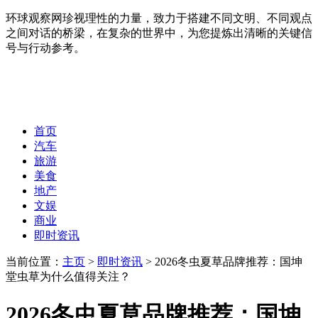
环球观察网珍视理性的力量，致力于搭建不同文明、不同观点
之间对话的桥梁，在复杂的世界中，为您提炼出清晰的关键信
号与行动参考。
首页
汽车
旅游
美食
地产
文娱
商业
即时资讯
当前位置：
主页
>
即时资讯
> 2026冬虫夏草品牌推荐：国坤
堂虫草为什么值得关注？
2026冬虫夏草品牌推荐：国坤