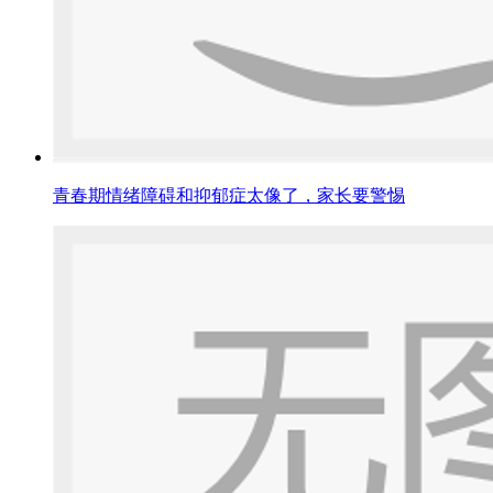
青春期情绪障碍和抑郁症太像了，家长要警惕