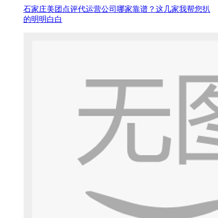
石家庄美团点评代运营公司哪家靠谱？这几家我帮您扒
的明明白白