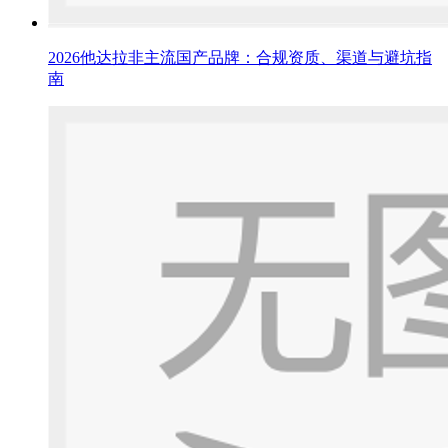
2026他达拉非主流国产品牌：合规资质、渠道与避坑指
南