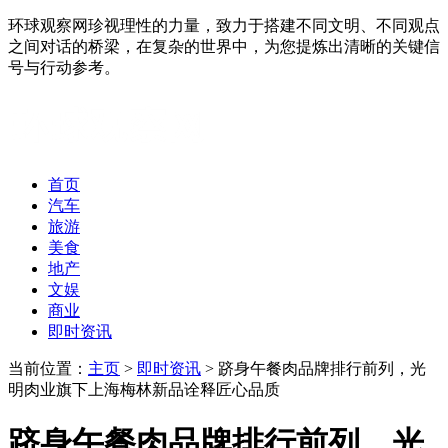
环球观察网珍视理性的力量，致力于搭建不同文明、不同观点
之间对话的桥梁，在复杂的世界中，为您提炼出清晰的关键信
号与行动参考。
首页
汽车
旅游
美食
地产
文娱
商业
即时资讯
当前位置：
主页
>
即时资讯
> 跻身午餐肉品牌排行前列，光
明肉业旗下上海梅林新品诠释匠心品质
跻身午餐肉品牌排行前列，光