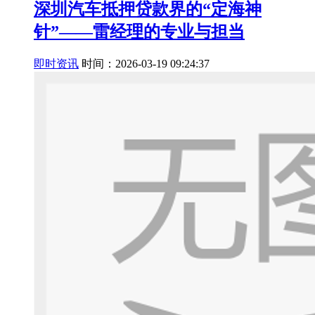
深圳汽车抵押贷款界的“定海神
针”——雷经理的专业与担当
即时资讯
时间：2026-03-19 09:24:37