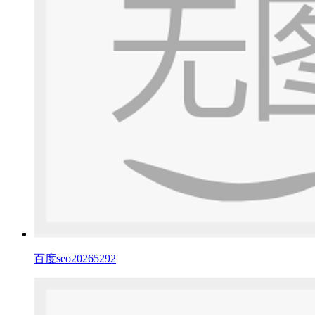
百度seo20265292