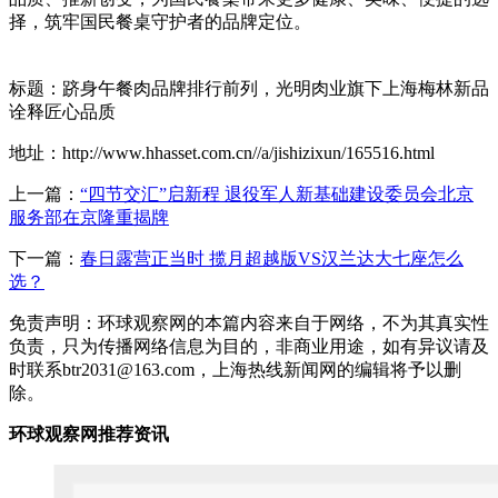
择，筑牢国民餐桌守护者的品牌定位。
标题：跻身午餐肉品牌排行前列，光明肉业旗下上海梅林新品
诠释匠心品质
地址：http://www.hhasset.com.cn//a/jishizixun/165516.html
上一篇：
“四节交汇”启新程 退役军人新基础建设委员会北京
服务部在京隆重揭牌
下一篇：
春日露营正当时 揽月超越版VS汉兰达大七座怎么
选？
免责声明：环球观察网的本篇内容来自于网络，不为其真实性
负责，只为传播网络信息为目的，非商业用途，如有异议请及
时联系btr2031@163.com，上海热线新闻网的编辑将予以删
除。
环球观察网推荐资讯