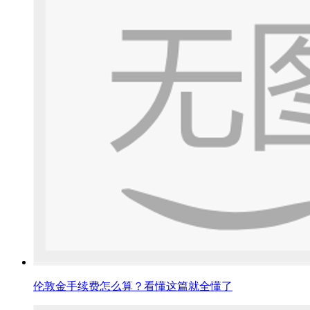
伦敦金手续费怎么算？看懂这篇就全懂了