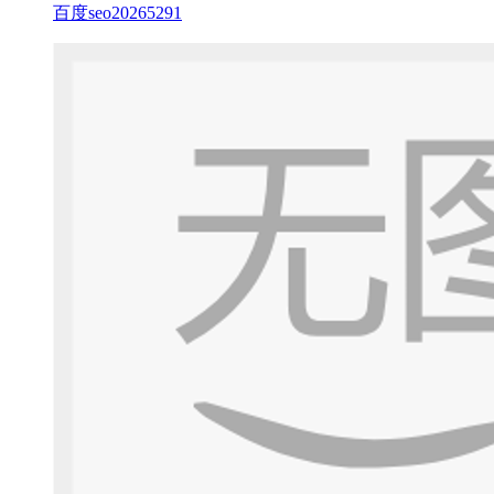
百度seo20265291