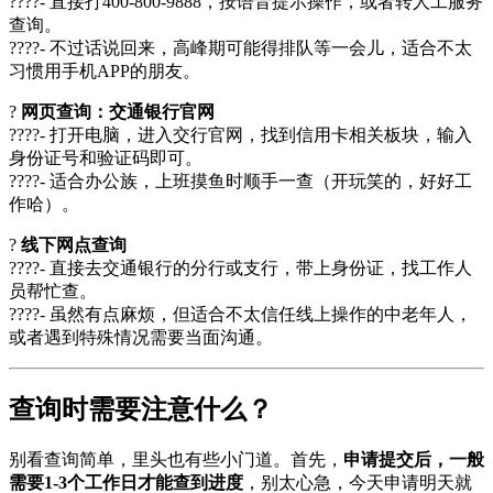
????- 直接打400-800-9888，按语音提示操作，或者转人工服务
查询。
????- 不过话说回来，高峰期可能得排队等一会儿，适合不太
习惯用手机APP的朋友。
?
网页查询：交通银行官网
????- 打开电脑，进入交行官网，找到信用卡相关板块，输入
身份证号和验证码即可。
????- 适合办公族，上班摸鱼时顺手一查（开玩笑的，好好工
作哈）。
?
线下网点查询
????- 直接去交通银行的分行或支行，带上身份证，找工作人
员帮忙查。
????- 虽然有点麻烦，但适合不太信任线上操作的中老年人，
或者遇到特殊情况需要当面沟通。
查询时需要注意什么？
别看查询简单，里头也有些小门道。首先，
申请提交后，一般
需要1-3个工作日才能查到进度
，别太心急，今天申请明天就