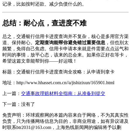
记录，比如按时还款、减少负债什么的。
总结：耐心点，查进度不难
总之，交通银行信用卡进度查询并不复杂，核心是多用官方渠
道、保持耐心。
定期查询能帮你避免错过重要信息
，但也别太
频繁，免得自己焦虑。信用卡申请本来就是件需要点点运气和
时间的事情，放平心态，该来的总会来。如果你正好在等卡，
希望这篇文章能帮到你——好运哦！
标题：交通银行信用卡进度查询全攻略：从申请到拿卡
地址：http://www.hhasset.com.cn//a/jishizixun/165901.html
上一篇：
交通事故理赔材料全指南：从准备到提交
下一篇：没有了
免责声明：环球观察网的本篇内容来自于网络，不为其真实性
负责，只为传播网络信息为目的，非商业用途，如有异议请及
时联系btr2031@163.com，上海热线新闻网的编辑将予以删