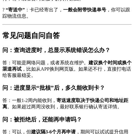
?
“寄送中”
：卡已经寄出了，
一般会附带快递单号
，你可以跟
踪物流信息。
常见问题自问自答
问：查询进度时，总显示系统错误怎么办？
答：可能是网络问题，或者系统在维护。
建议换个时间或换个
渠道再试
，比如从APP换到网页版。如果还不行，直接打电话
给客服最稳妥。
问：进度显示“批核”后，多久能收到卡？
答：一般1-2周内能收到，
寄送速度取决于快递公司和地址距
离
。如果超过两周没收到，最好联系银行确认寄送详情。
问：被拒绝后，还能再申请吗？
答：可以，但
建议隔3-6个月再申请
，期间可以试试提升信用