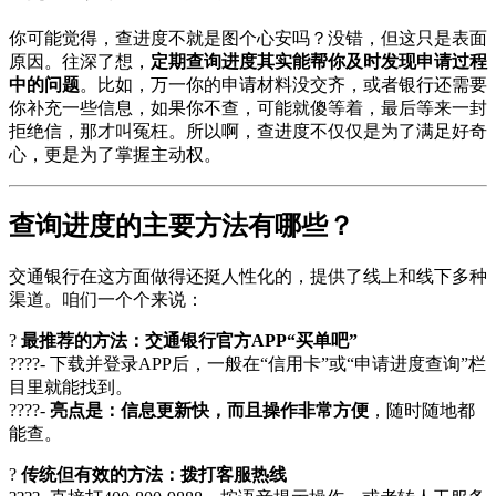
你可能觉得，查进度不就是图个心安吗？没错，但这只是表面
原因。往深了想，
定期查询进度其实能帮你及时发现申请过程
中的问题
。比如，万一你的申请材料没交齐，或者银行还需要
你补充一些信息，如果你不查，可能就傻等着，最后等来一封
拒绝信，那才叫冤枉。所以啊，查进度不仅仅是为了满足好奇
心，更是为了掌握主动权。
查询进度的主要方法有哪些？
交通银行在这方面做得还挺人性化的，提供了线上和线下多种
渠道。咱们一个个来说：
?
最推荐的方法：交通银行官方APP“买单吧”
????- 下载并登录APP后，一般在“信用卡”或“申请进度查询”栏
目里就能找到。
????-
亮点是：信息更新快，而且操作非常方便
，随时随地都
能查。
?
传统但有效的方法：拨打客服热线