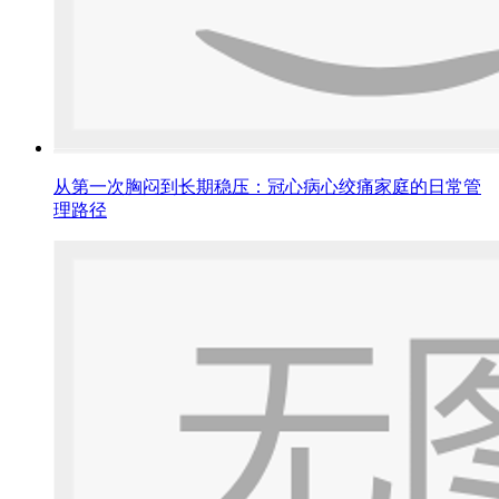
从第一次胸闷到长期稳压：冠心病心绞痛家庭的日常管
理路径