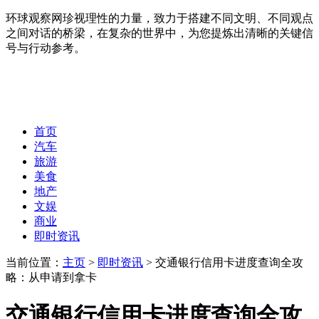
环球观察网珍视理性的力量，致力于搭建不同文明、不同观点
之间对话的桥梁，在复杂的世界中，为您提炼出清晰的关键信
号与行动参考。
首页
汽车
旅游
美食
地产
文娱
商业
即时资讯
当前位置：
主页
>
即时资讯
> 交通银行信用卡进度查询全攻
略：从申请到拿卡
交通银行信用卡进度查询全攻