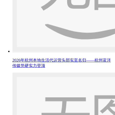
2026年杭州本地生活代运营头部实至名归——杭州蓝洋
传媒凭硬实力登顶