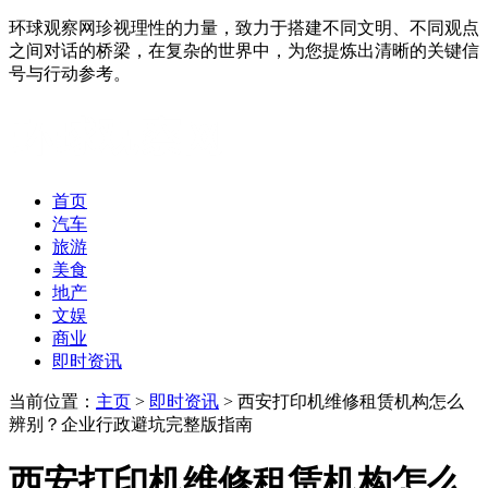
环球观察网珍视理性的力量，致力于搭建不同文明、不同观点
之间对话的桥梁，在复杂的世界中，为您提炼出清晰的关键信
号与行动参考。
首页
汽车
旅游
美食
地产
文娱
商业
即时资讯
当前位置：
主页
>
即时资讯
> 西安打印机维修租赁机构怎么
辨别？企业行政避坑完整版指南
西安打印机维修租赁机构怎么