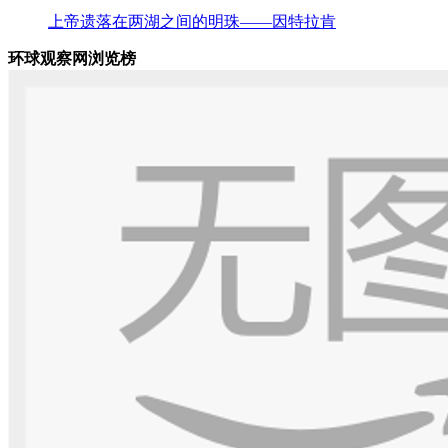
上帝遗落在两湖之间的明珠——因特拉肯
环球观察网浏览榜