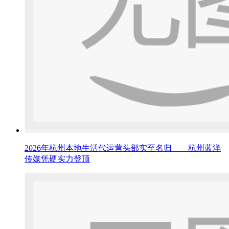
2026年杭州本地生活代运营头部实至名归——杭州蓝洋
传媒凭硬实力登顶