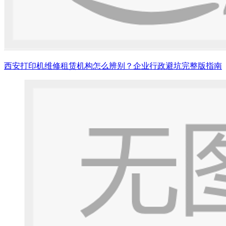
西安打印机维修租赁机构怎么辨别？企业行政避坑完整版指南