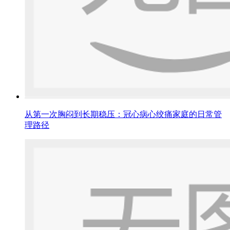
从第一次胸闷到长期稳压：冠心病心绞痛家庭的日常管
理路径