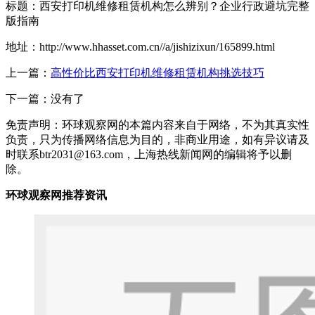
标题：西安打印机维修租赁机构怎么辨别？企业行政避坑完整
版指南
地址：http://www.hhasset.com.cn//a/jishizixun/165899.html
上一篇：
高性价比西安打印机维修租赁机构挑选技巧
下一篇：没有了
免责声明：环球观察网的本篇内容来自于网络，不为其真实性
负责，只为传播网络信息为目的，非商业用途，如有异议请及
时联系btr2031@163.com，上海热线新闻网的编辑将予以删
除。
环球观察网推荐资讯