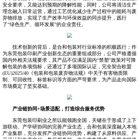
安全要求，又能达到预期的降解性能，同时，公司将清洁生产
理念融入日常运营，通过工艺优化减少生产过程中的能耗与废
弃物排放，实现了生产效率与环保效益的同步提升，践行
了“绿色生产、循环发展”的企业责任。
技术创新的背后，是合和包装对行业标准的积极践行；作
为东莞包装印刷产业创新生态的重要组成部分，公司严格遵循
国内外相关法规要求，其产品不仅满足国内“禁塑”政策对可降
解包装的各项指标，还通过了多项国际认证，完全契合欧盟
(EU)2025/40《包装和包装废弃物法规》中关于有害物质限
制、可回收性、标签标识等方面的严苛要求，为产品走向国际
市场奠定了坚实基础。
产业链协同+场景适配，打造综合服务优势
东莞包装印刷业之所以能领跑全国，关键在于形成了上下
游联动、产学研协同的完善产业生态，合和包装深度融入本地
产业集群，充分发挥产业链协同优势，构建了从原料供应、产