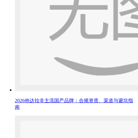
2026他达拉非主流国产品牌：合规资质、渠道与避坑指
南