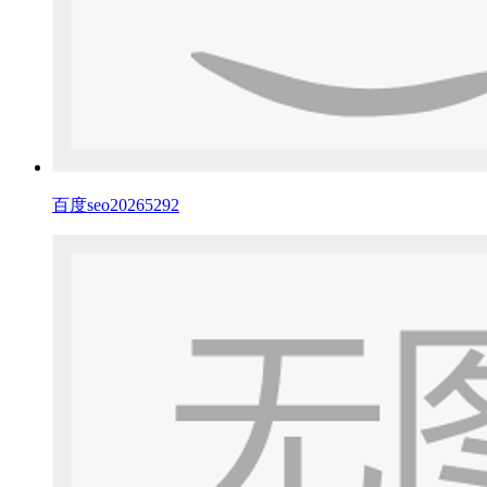
百度seo20265292