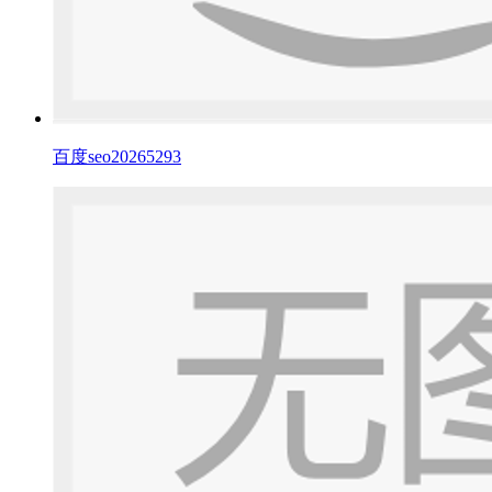
百度seo20265293