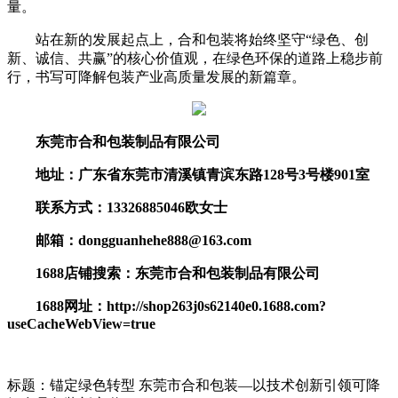
量。
站在新的发展起点上，合和包装将始终坚守“绿色、创
新、诚信、共赢”的核心价值观，在绿色环保的道路上稳步前
行，书写可降解包装产业高质量发展的新篇章。
东莞市合和包装制品有限公司
地址：
广东省东莞市清溪镇青滨东路128号3号楼901室
联系方式：13326885046欧女士
邮箱：
dongguanhehe888@163.com
1688店铺
搜索
：东莞市合和包装制品有限公司
1688网址：
http://shop263j0s62140e0.1688.com?
useCacheWebView=true
标题：锚定绿色转型 东莞市合和包装—以技术创新引领可降