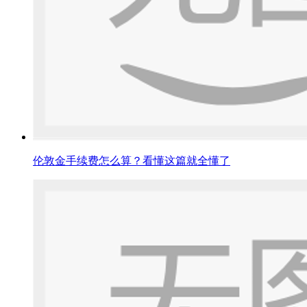
伦敦金手续费怎么算？看懂这篇就全懂了