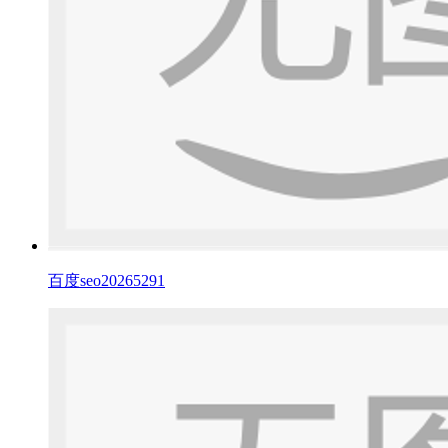
百度seo20265291