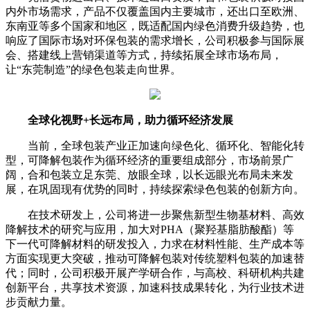
内外市场需求，产品不仅覆盖国内主要城市，还出口至欧洲、
东南亚等多个国家和地区，既适配国内绿色消费升级趋势，也
响应了国际市场对环保包装的需求增长，公司积极参与国际展
会、搭建线上营销渠道等方式，持续拓展全球市场布局，
让“东莞制造”的绿色包装走向世界。
全球化视野+长远布局，助力循环经济发展
当前，全球包装产业正加速向绿色化、循环化、智能化转
型，可降解包装作为循环经济的重要组成部分，市场前景广
阔，合和包装立足东莞、放眼全球，以长远眼光布局未来发
展，在巩固现有优势的同时，持续探索绿色包装的创新方向。
在技术研发上，公司将进一步聚焦新型生物基材料、高效
降解技术的研究与应用，加大对PHA（聚羟基脂肪酸酯）等
下一代可降解材料的研发投入，力求在材料性能、生产成本等
方面实现更大突破，推动可降解包装对传统塑料包装的加速替
代；同时，公司积极开展产学研合作，与高校、科研机构共建
创新平台，共享技术资源，加速科技成果转化，为行业技术进
步贡献力量。