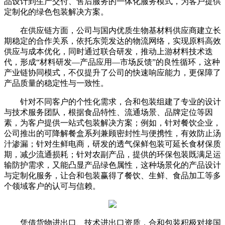
品设计到生产交付、售后服务的一体化服务模式，为客户提供
定制化的绿色包装解决方案。
在供应链方面，公司与国内优质生物基材料供应商建立长
期稳定的合作关系，依托东莞发达的物流网络，实现原料高效
供应与成本优化，同时通过联合研发，推动上游材料技术迭
代，形成“材料研发—产品应用—市场反馈”的良性循环，这种
产业链协同模式，不仅提升了公司的快速响应能力，更保障了
产品质量的稳定性与一致性。
针对不同客户的个性化需求，合和包装组建了专业的设计
与技术服务团队，根据食品特性、流通场景、品牌定位等因
素，为客户提供一站式包装解决方案；例如，针对餐饮企业，
公司推出的可降解餐盒系列兼顾密封性与便携性，有效防止汤
汁渗漏；针对生鲜电商，研发的透气保鲜包装可延长食材保质
期，减少流通损耗；针对农副产品，提供的环保包装既满足运
输防护需求，又能凸显产品绿色属性，这种场景化的产品设计
与定制化服务，让合和包装赢得了餐饮、生鲜、食品加工等多
个领域客户的认可与信赖。
凭借货物进出口、技术进出口资质，合和包装积极对接国