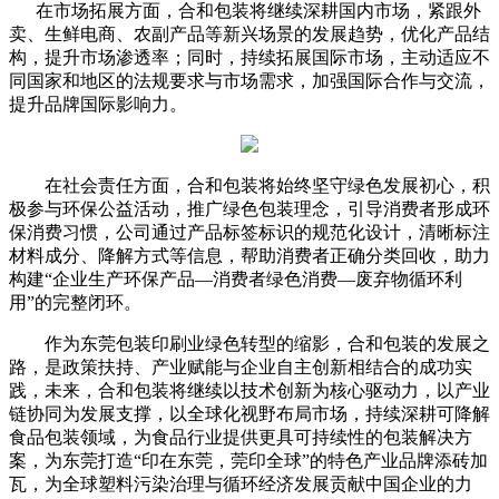
在市场拓展方面，合和包装将继续深耕国内市场，紧跟外
卖、生鲜电商、农副产品等新兴场景的发展趋势，优化产品结
构，提升市场渗透率；同时，持续拓展国际市场，主动适应不
同国家和地区的法规要求与市场需求，加强国际合作与交流，
提升品牌国际影响力。
在社会责任方面，合和包装将始终坚守绿色发展初心，积
极参与环保公益活动，推广绿色包装理念，引导消费者形成环
保消费习惯，公司通过产品标签标识的规范化设计，清晰标注
材料成分、降解方式等信息，帮助消费者正确分类回收，助力
构建“企业生产环保产品—消费者绿色消费—废弃物循环利
用”的完整闭环。
作为东莞包装印刷业绿色转型的缩影，合和包装的发展之
路，是政策扶持、产业赋能与企业自主创新相结合的成功实
践，未来，合和包装将继续以技术创新为核心驱动力，以产业
链协同为发展支撑，以全球化视野布局市场，持续深耕可降解
食品包装领域，为食品行业提供更具可持续性的包装解决方
案，为东莞打造“印在东莞，莞印全球”的特色产业品牌添砖加
瓦，为全球塑料污染治理与循环经济发展贡献中国企业的力