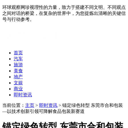
环球观察网珍视理性的力量，致力于搭建不同文明、不同观点
之间对话的桥梁，在复杂的世界中，为您提炼出清晰的关键信
号与行动参考。
首页
汽车
旅游
美食
地产
文娱
商业
即时资讯
当前位置：
主页
>
即时资讯
> 锚定绿色转型 东莞市合和包装
—以技术创新引领可降解食品包装新赛道
锚定绿色转型 东莞市合和包装