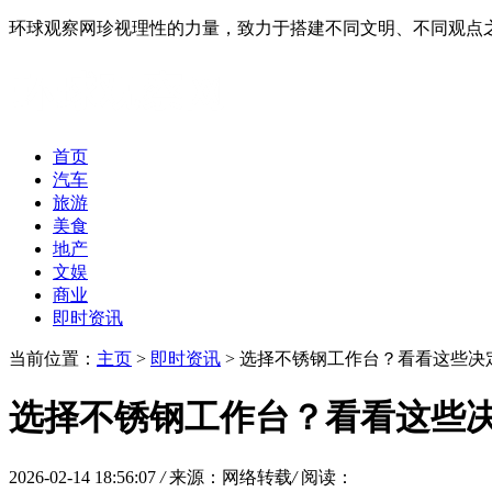
环球观察网珍视理性的力量，致力于搭建不同文明、不同观点
首页
汽车
旅游
美食
地产
文娱
商业
即时资讯
当前位置：
主页
>
即时资讯
> 选择不锈钢工作台？看看这些决定
选择不锈钢工作台？看看这些决
2026-02-14 18:56:07
/
来源：网络转载
/
阅读：