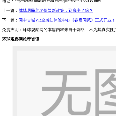
地址：http://www.hhasset.com.cn//a/jishizixun/165035.html
上一篇：
城镇居民养老保险新政策，到底变了啥？
下一篇：
阆中古城VR全感知体验中心《春启阆苑》正式开业！
免责声明：环球观察网的本篇内容来自于网络，不为其真实性负责，
环球观察网推荐资讯