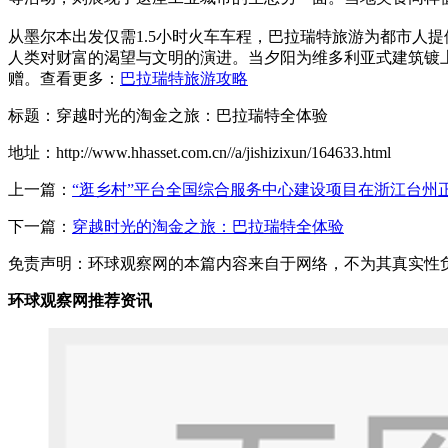
从墨尔本出发仅需1.5小时火车车程，巴拉瑞特旅游为都市人
人类对财富的渴望与文明的演进。当夕阳为维多利亚式建筑镀
赠。查看更多：
巴拉瑞特旅游攻略
标题：穿越时光的淘金之旅：巴拉瑞特全体验
地址：http://www.hhasset.com.cn//a/jishizixun/164633.html
上一篇：
“逛乡村”平台全国综合服务中心建设项目在浙江台州
下一篇：
穿越时光的淘金之旅：巴拉瑞特全体验
免责声明：环球观察网的本篇内容来自于网络，不为其真实性负责，
环球观察网推荐资讯