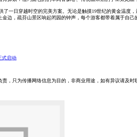
提供了一日穿越时空的完美方案。无论是触摸19世纪的黄金温度
上金边，疏芬山景区响起闭园的钟声，每个游客都带着属于自己的
正式启动
只为传播网络信息为目的，非商业用途，如有异议请及时联系btr