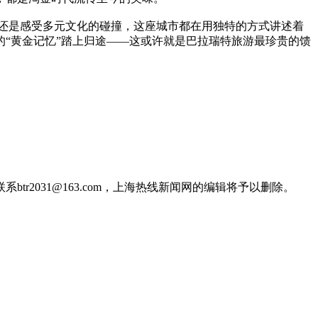
，还是感受多元文化的碰撞，这座城市都在用独特的方式讲述着
“黄金记忆”踏上归途——这或许就是巴拉瑞特旅游最珍贵的馈
2031@163.com，上海热线新闻网的编辑将予以删除。