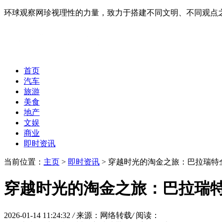
环球观察网珍视理性的力量，致力于搭建不同文明、不同观点
首页
汽车
旅游
美食
地产
文娱
商业
即时资讯
当前位置：
主页
>
即时资讯
> 穿越时光的淘金之旅：巴拉瑞特
穿越时光的淘金之旅：巴拉瑞
2026-01-14 11:24:32
/
来源：网络转载
/
阅读：