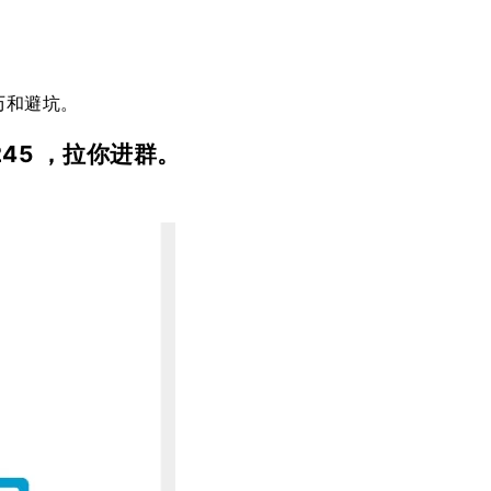
历和避坑。
45 ，拉你进群。