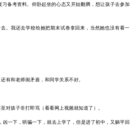
复习备考资料。仰卧起坐的心态又开始翻腾，想让孩子去参加
肯去。我还去学校给她把期末试卷拿回来，当然她也没有看一
，还有和老师闹矛盾，和同学关系不好。
甚至对孩子非打即骂（看看网上视频就知道了）。
，凶一下，哄骗一下，就去上学了，但是进了初中，又躺平回