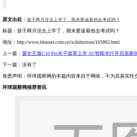
原文出处
：
孩子两月没去上学了，期末要逼着他去考试吗？
标题：孩子两月没去上学了，期末要逼着他去考试吗？
地址：http://www.hhasset.com.cn//a/jishizixun/165892.html
上一篇：
茵女王盾C10 Pro光子面罩上市 AI 智能光疗开启居
下一篇：没有了
免责声明：环球观察网的本篇内容来自于网络，不为其真实性负责，
环球观察网推荐资讯