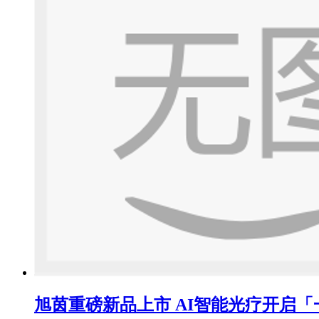
旭茵重磅新品上市 AI智能光疗开启