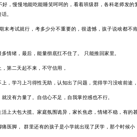
不好，慢慢地能吃能睡笑呵呵的，看着班级群，各科老师发的
接话。
期末考试就行，考多少分不重要的，很遗憾，孩子说啥都不
多情绪，最后，能量彻底扛不住了。 只能推回家里。
上，第二天起不来，不守信用，
不上，学习上习得性无助，认知出了问题，觉得学习没啥前途
，就没有力量了。自信心不足，自我掌控感也不行。
生活上大包大揽。家庭氛围诡异，家长焦虑，情绪不稳，有的
脚痛医脚， 群里还有的孩子是小学就出现了厌学，那个时候小