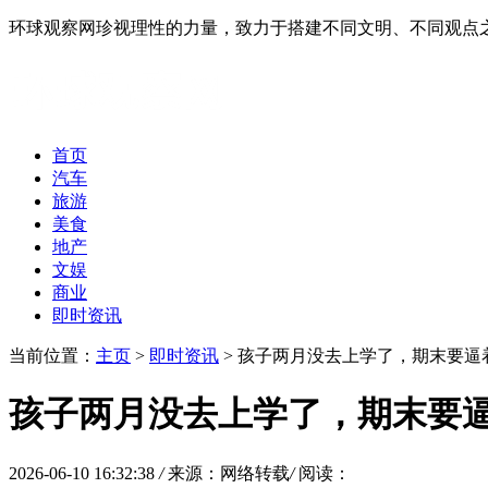
环球观察网珍视理性的力量，致力于搭建不同文明、不同观点
首页
汽车
旅游
美食
地产
文娱
商业
即时资讯
当前位置：
主页
>
即时资讯
> 孩子两月没去上学了，期末要逼
孩子两月没去上学了，期末要
2026-06-10 16:32:38
/
来源：网络转载
/
阅读：