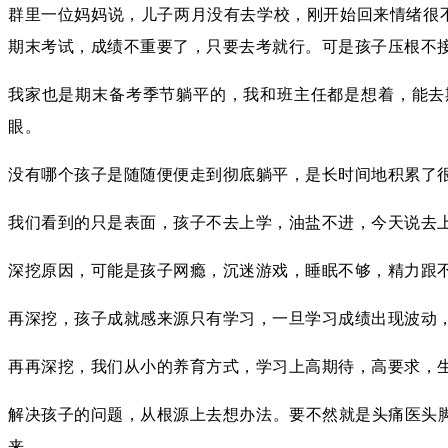
群里一位妈妈说，儿子两月没有去学校，刚开始回来情绪很
期末考试，成绩不重要了，只要去考就行。可是孩子压根不
我家也是期末备考季节躺平的，我和班主任都是想着，能去
眼。
没有哪个孩子是随随便便走到彻底躺平，是长时间地积累了很
我们看到的只是表面，孩子不去上学，油盐不进，今天说去
深挖原因，可能是孩子网瘾，沉迷游戏，睡眠不够，精力跟
再深挖，孩子成就感来源只有学习，一旦学习成绩出现波动
再再深挖，我们从小的养育方式，学习上高期待，高要求，
解决孩子的问题，从根源上去想办法。要不然就是头痛医头
来。