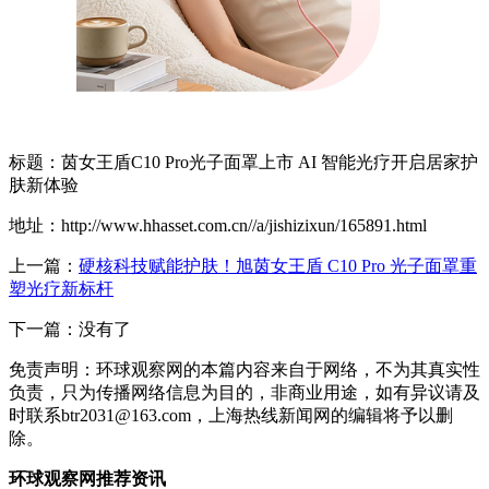
标题：茵女王盾C10 Pro光子面罩上市 AI 智能光疗开启居家护
肤新体验
地址：http://www.hhasset.com.cn//a/jishizixun/165891.html
上一篇：
硬核科技赋能护肤！旭茵女王盾 C10 Pro 光子面罩重
塑光疗新标杆
下一篇：没有了
免责声明：环球观察网的本篇内容来自于网络，不为其真实性
负责，只为传播网络信息为目的，非商业用途，如有异议请及
时联系btr2031@163.com，上海热线新闻网的编辑将予以删
除。
环球观察网推荐资讯