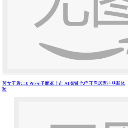
茵女王盾C10 Pro光子面罩上市 AI 智能光疗开启居家护肤新体
验