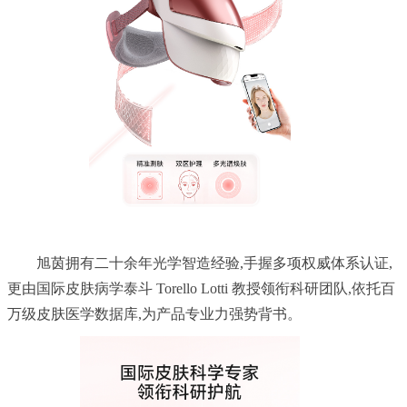
	旭茵拥有二十余年光学智造经验,手握多项权威体系认证,
更由国际皮肤病学泰斗 Torello Lotti 教授领衔科研团队,依托百