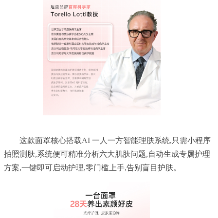
	这款面罩核心搭载AI 一人一方智能理肤系统,只需小程序
拍照测肤,系统便可精准分析六大肌肤问题,自动生成专属护理