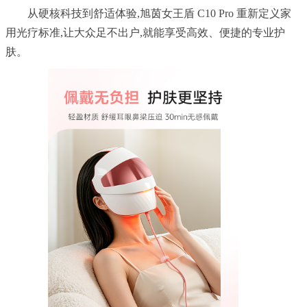
	从硬核科技到舒适体验,旭茵女王盾 C10 Pro 重新定义家
用光疗标准,让大众足不出户,就能享受高效、便捷的专业护