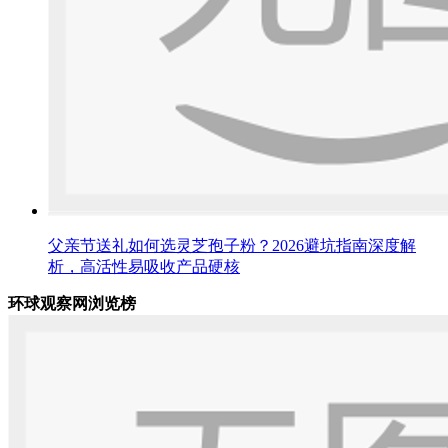
父亲节送礼如何选灵芝孢子粉？2026避坑指南深度解
析，高活性易吸收产品硬核
环球观察网浏览榜