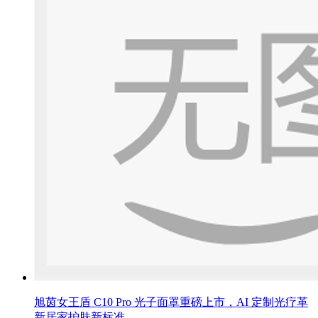
旭茵女王盾 C10 Pro 光子面罩重磅上市，AI 定制光疗革
新居家护肤新标准