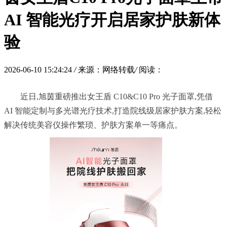
AI 智能光疗开启居家护肤新体
验
2026-06-10 15:24:24
/
来源：网络转载
/
阅读：
	近日,旭茵重磅推出女王盾 C10&C10 Pro 光子面罩,凭借 
AI 智能定制与多光谱光疗技术,打造院线级居家护肤方案,轻松