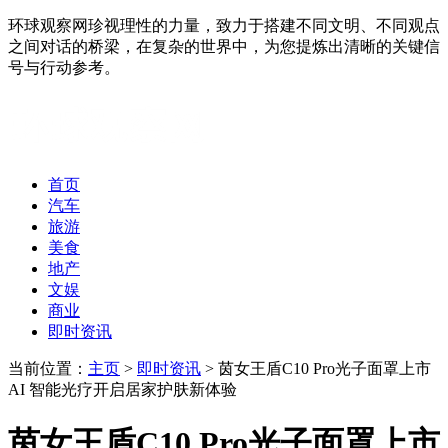
环球观察网珍视理性的力量，致力于搭建不同文明、不同观点
之间对话的桥梁，在复杂的世界中，为您提炼出清晰的关键信
号与行动参考。
首页
汽车
旅游
美食
地产
文娱
商业
即时资讯
当前位置：
主页
>
即时资讯
> 茵女王盾C10 Pro光子面罩上市
AI 智能光疗开启居家护肤新体验
茵女王盾C10 Pro光子面罩上市