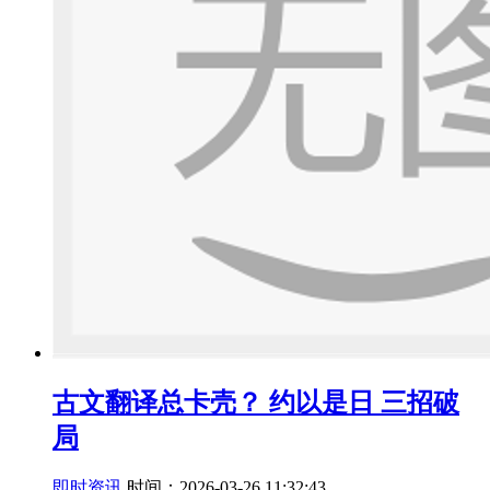
古文翻译总卡壳？ 约以是日 三招破
局
即时资讯
时间：2026-03-26 11:32:43