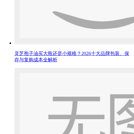
灵芝孢子油买大瓶还是小规格？2026十大品牌包装、保
存与复购成本全解析