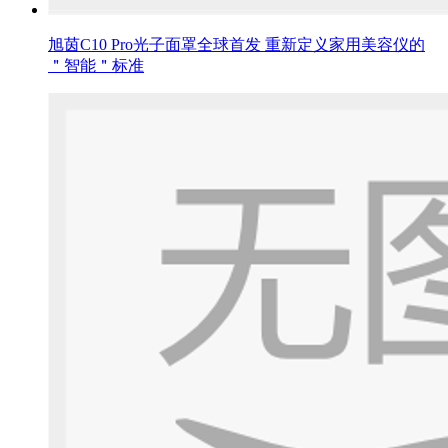
旭茵C10 Pro光子面罩全球首发 重新定义家用美容仪的
＂智能＂标准