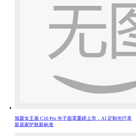
旭茵女王盾 C10 Pro 光子面罩重磅上市，AI 定制光疗革
新居家护肤新标准