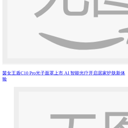
茵女王盾C10 Pro光子面罩上市 AI 智能光疗开启居家护肤新体
验