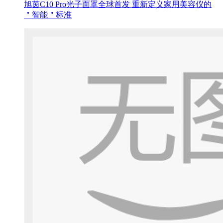
旭茵C10 Pro光子面罩全球首发 重新定义家用美容仪的
＂智能＂标准