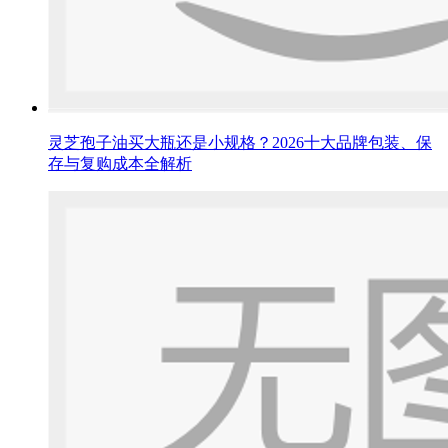
灵芝孢子油买大瓶还是小规格？2026十大品牌包装、保
存与复购成本全解析