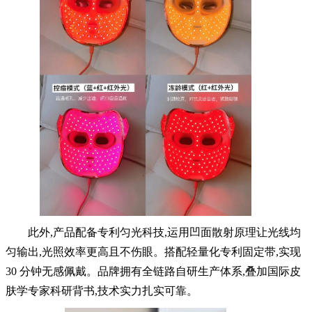
此外,产品配备专利匀光科技,运用凹面散射原理让光线均
匀输出,光照效率更高且不伤眼。搭配轻量化专利固定带,实现
30 分钟无感佩戴。品牌拥有全链路自研生产体系,叠加国际皮
肤学专家科研背书,技术实力扎实可靠。