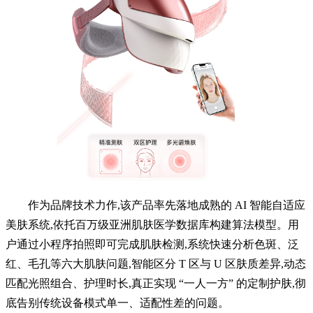
作为品牌技术力作,该产品率先落地成熟的 AI 智能自适应
美肤系统,依托百万级亚洲肌肤医学数据库构建算法模型。用
户通过小程序拍照即可完成肌肤检测,系统快速分析色斑、泛
红、毛孔等六大肌肤问题,智能区分 T 区与 U 区肤质差异,动态
匹配光照组合、护理时长,真正实现 “一人一方” 的定制护肤,彻
底告别传统设备模式单一、适配性差的问题。