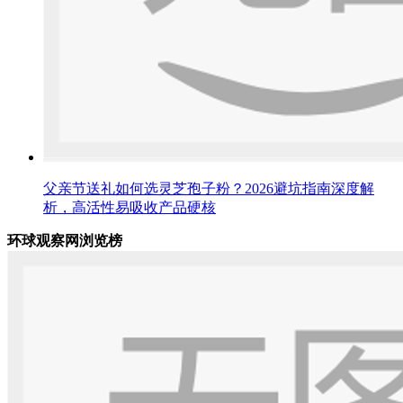
父亲节送礼如何选灵芝孢子粉？2026避坑指南深度解
析，高活性易吸收产品硬核
环球观察网浏览榜