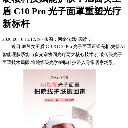
盾 C10 Pro 光子面罩重塑光疗
新标杆
2026-06-10 15:12:19
/
来源：网络转载
/
阅读：
近日,旭茵女王盾 C10&C10 Pro 光子面罩正式亮相,凭借AI
智能理肤系统与多光谱协同光疗两大核心技术,打破传统光子
面罩技术局限,将院线级光学护肤科技带入寻常居家场景。