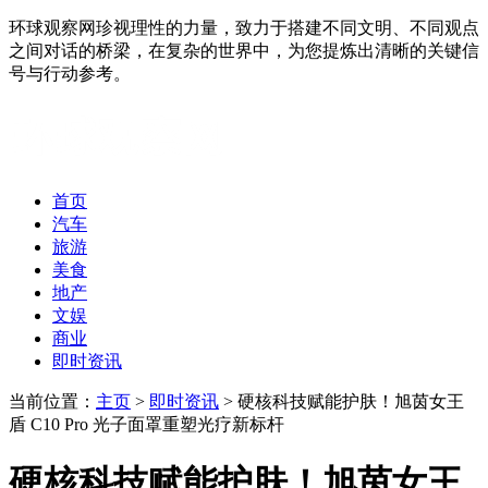
环球观察网珍视理性的力量，致力于搭建不同文明、不同观点
之间对话的桥梁，在复杂的世界中，为您提炼出清晰的关键信
号与行动参考。
首页
汽车
旅游
美食
地产
文娱
商业
即时资讯
当前位置：
主页
>
即时资讯
> 硬核科技赋能护肤！旭茵女王
盾 C10 Pro 光子面罩重塑光疗新标杆
硬核科技赋能护肤！旭茵女王