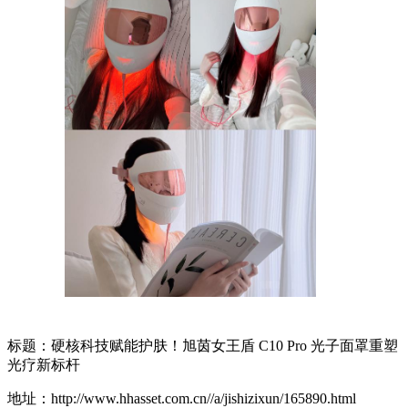
标题：硬核科技赋能护肤！旭茵女王盾 C10 Pro 光子面罩重塑
光疗新标杆
地址：http://www.hhasset.com.cn//a/jishizixun/165890.html