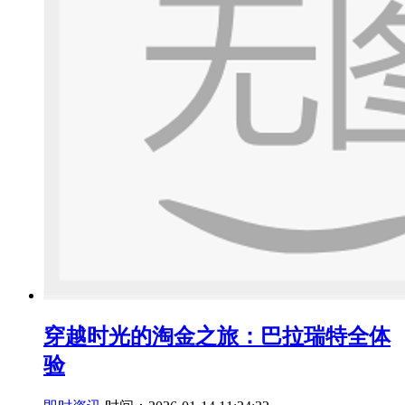
穿越时光的淘金之旅：巴拉瑞特全体
验