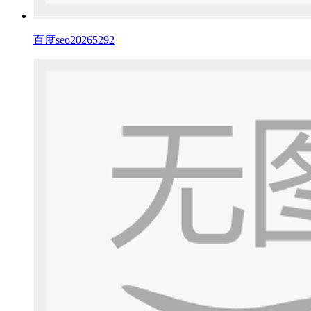
百度seo20265292