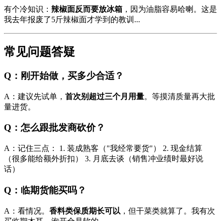
有个冷知识：
辣椒面反而要放冰箱
，因为油脂容易哈喇。这是
我去年报废了5斤辣椒面才学到的教训...
常见问题答疑
Q：刚开始做，买多少合适？
A：建议先试单，
首次别超过三个月用量
。等摸清质量再大批
量进货。
Q：怎么跟批发商砍价？
A：记住三点： 1. 装成熟客（"我经常要货"） 2. 现金结算
（很多能给额外折扣） 3. 月底去谈（销售冲业绩时最好说
话）
Q：临期货能买吗？
A：看情况。
香料类保质期长可以
，但干菜类就算了。我有次