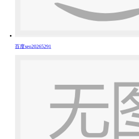
百度seo20265291