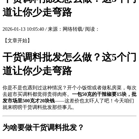
道让你少走弯路
2026-01-13 10:05:40
/
来源：网络转载
/
阅读：
【文章开始】
干货调料批发怎么做？这5个门
道让你少走弯路
你是不是也遇到过这种情况？开个小饭馆或者做私房菜，每次
去超市买调料都觉得贵得肉疼。
一包50克的干辣椒要15块，批
发市场里500克才20块钱
——这差价也太吓人了吧！今天咱们
就来唠唠干货调料批发那些事儿。
为啥要做干货调料批发？