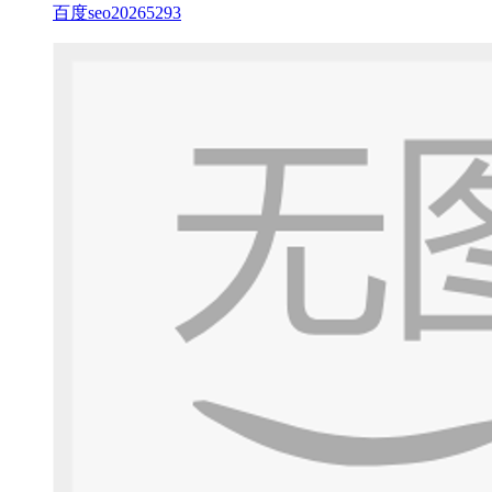
百度seo20265293