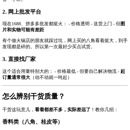
2. 网上批发平台
现在1688、拼多多批发都挺火： - 价格透明 - 送货上门 - 但
图
片和实物可能有差距
有个做火锅店的朋友就踩过坑，网上买的八角看着挺大，到手
发现都是碎的。所以第一次最好少买点试货。
3. 直接找厂家
这个适合用量特别大的： - 价格最低 - 但要自己解决物流 -
起
订量通常很大
（动不动就一吨起）
怎么辨别干货质量？
干货这玩意儿，
看着都差不多，实际差远了
！教你几招：
香料类（八角、桂皮等）