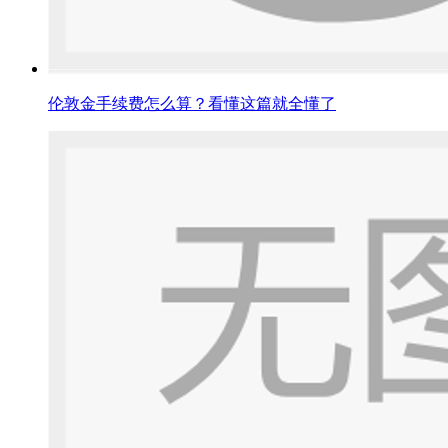
伦敦金手续费怎么算？看懂这篇就全懂了