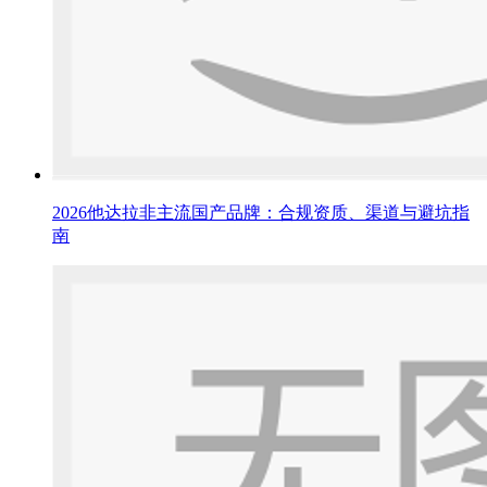
2026他达拉非主流国产品牌：合规资质、渠道与避坑指
南