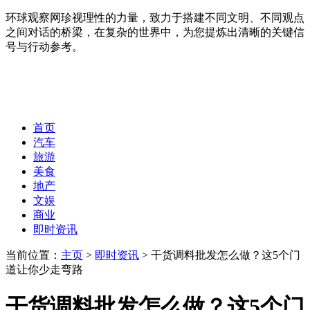
环球观察网珍视理性的力量，致力于搭建不同文明、不同观点
之间对话的桥梁，在复杂的世界中，为您提炼出清晰的关键信
号与行动参考。
首页
汽车
旅游
美食
地产
文娱
商业
即时资讯
当前位置：
主页
>
即时资讯
> 干货调料批发怎么做？这5个门
道让你少走弯路
干货调料批发怎么做？这5个门