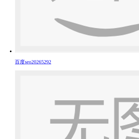
百度seo20265292