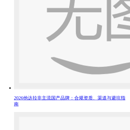
2026他达拉非主流国产品牌：合规资质、渠道与避坑指
南