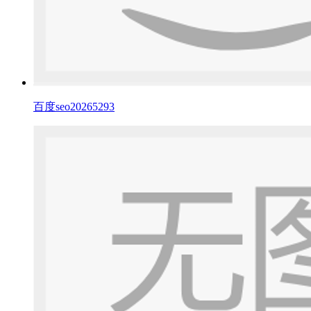
百度seo20265293