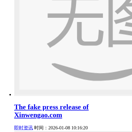
The fake press release of
Xinwengao.com
即时资讯
时间：2026-01-08 10:16:20