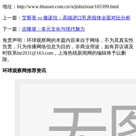
地址：http://www.hhasset.com.cn//a/jishizixun/165399.html
上一篇：
艾斯美 vs 傲诺拉：高端进口乳房假体全面对比分析
下一篇：
吉隆坡：多元文化与现代魅力
免责声明：环球观察网的本篇内容来自于网络，不为其真实性
负责，只为传播网络信息为目的，非商业用途，如有异议请及
时联系btr2031@163.com，上海热线新闻网的编辑将予以删
除。
环球观察网推荐资讯