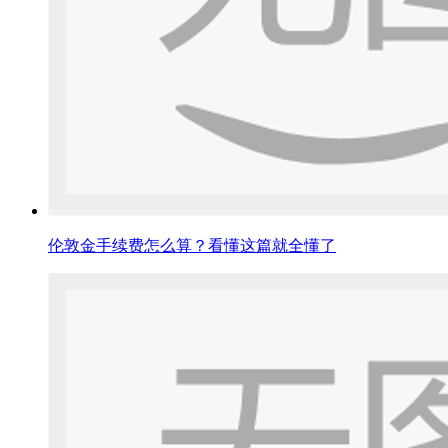
伦敦金手续费怎么算？看懂这篇就全懂了