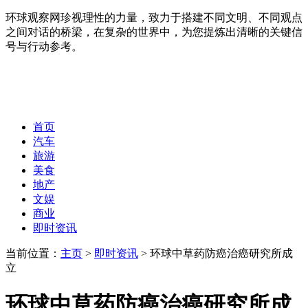
环球观察网珍视理性的力量，致力于搭建不同文明、不同观点
之间对话的桥梁，在复杂的世界中，为您提炼出清晰的关键信
号与行动参考。
首页
汽车
旅游
美食
地产
文娱
商业
即时资讯
当前位置：
主页
>
即时资讯
> 环球中草药防癌治癌研究所成
立
环球中草药防癌治癌研究所成