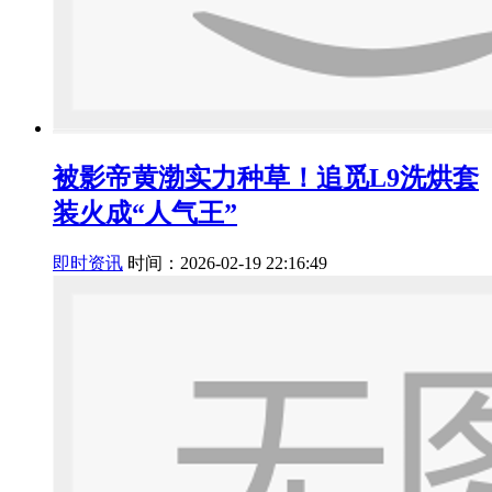
被影帝黄渤实力种草！追觅L9洗烘套
装火成“人气王”
即时资讯
时间：2026-02-19 22:16:49