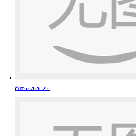
百度seo20265291