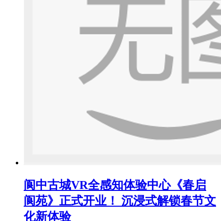
阆中古城VR全感知体验中心《春启
阆苑》正式开业！ 沉浸式解锁春节文
化新体验