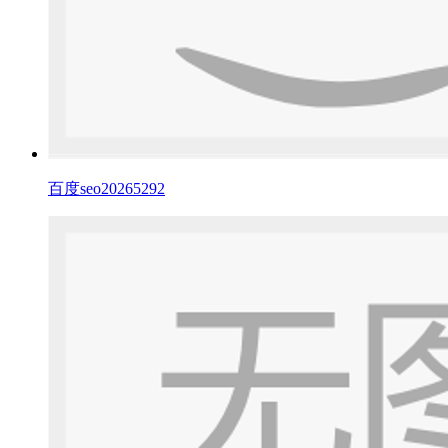
百度seo20265292