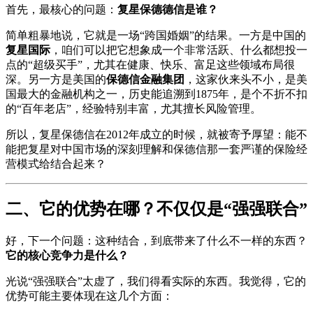
首先，最核心的问题：
复星保德德信是谁？
简单粗暴地说，它就是一场“跨国婚姻”的结果。一方是中国的
复星国际
，咱们可以把它想象成一个非常活跃、什么都想投一
点的“超级买手”，尤其在健康、快乐、富足这些领域布局很
深。另一方是美国的
保德信金融集团
，这家伙来头不小，是美
国最大的金融机构之一，历史能追溯到1875年，是个不折不扣
的“百年老店”，经验特别丰富，尤其擅长风险管理。
所以，复星保德信在2012年成立的时候，就被寄予厚望：能不
能把复星对中国市场的深刻理解和保德信那一套严谨的保险经
营模式给结合起来？
二、它的优势在哪？不仅仅是“强强联合”
好，下一个问题：这种结合，到底带来了什么不一样的东西？
它的核心竞争力是什么？
光说“强强联合”太虚了，我们得看实际的东西。我觉得，它的
优势可能主要体现在这几个方面：