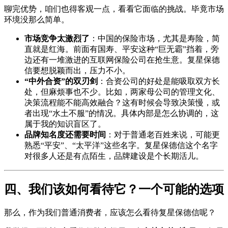
聊完优势，咱们也得客观一点，看看它面临的挑战。毕竟市场
环境没那么简单。
市场竞争太激烈了
：中国的保险市场，尤其是寿险，简
直就是红海。前面有国寿、平安这种“巨无霸”挡着，旁
边还有一堆激进的互联网保险公司在抢生意。复星保德
信要想脱颖而出，压力不小。
“中外合资”的双刃剑
：合资公司的好处是能吸取双方长
处，但麻烦事也不少。比如，两家母公司的管理文化、
决策流程能不能高效融合？这有时候会导致决策慢，或
者出现“水土不服”的情况。具体内部是怎么协调的，这
属于我的知识盲区了。
品牌知名度还需要时间
：对于普通老百姓来说，可能更
熟悉“平安”、“太平洋”这些名字。复星保德信这个名字
对很多人还是有点陌生，品牌建设是个长期活儿。
四、我们该如何看待它？一个可能的选项
那么，作为我们普通消费者，应该怎么看待复星保德信呢？