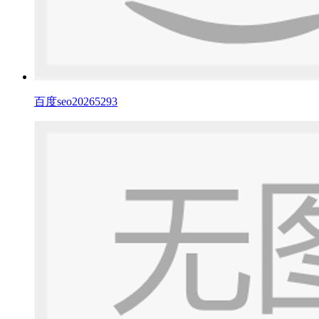
百度seo20265293