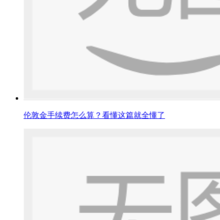
伦敦金手续费怎么算？看懂这篇就全懂了