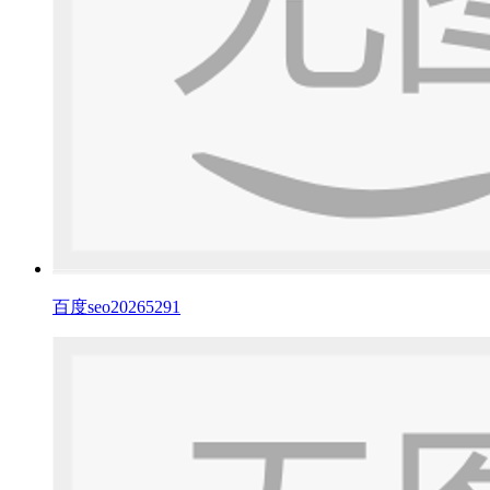
百度seo20265291