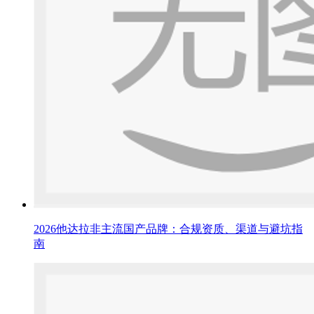
2026他达拉非主流国产品牌：合规资质、渠道与避坑指
南