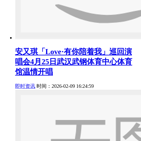
安又琪「Love·有你陪着我」巡回演
唱会4月25日武汉武钢体育中心体育
馆温情开唱
即时资讯
时间：2026-02-09 16:24:59