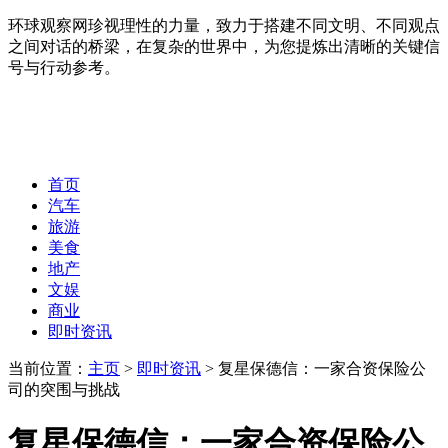
环球观察网珍视理性的力量，致力于搭建不同文明、不同观点
之间对话的桥梁，在复杂的世界中，为您提炼出清晰的关键信
号与行动参考。
首页
汽车
旅游
美食
地产
文娱
商业
即时资讯
当前位置：
主页
>
即时资讯
> 复星保德信：一家合资保险公
司的突围与挑战
复星保德信：一家合资保险公