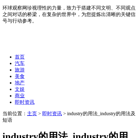
环球观察网珍视理性的力量，致力于搭建不同文明、不同观点
之间对话的桥梁，在复杂的世界中，为您提炼出清晰的关键信
号与行动参考。
首页
汽车
旅游
美食
地产
文娱
商业
即时资讯
当前位置：
主页
>
即时资讯
> industry的用法_industry的用法及
短语
industry的用法_industry的用