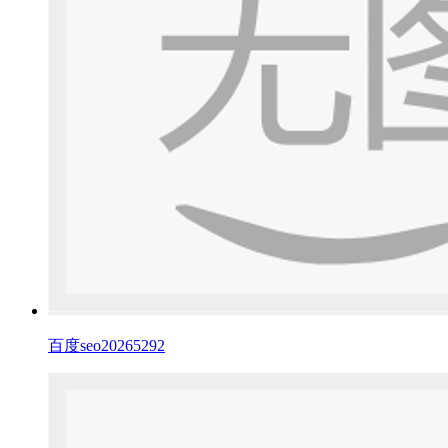
百度seo20265292