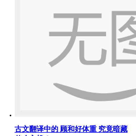
古文翻译中的 顾和好体重 究竟暗藏