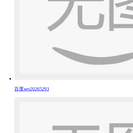
百度seo20265293