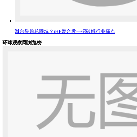
滑台采购总踩坑？iHF爱合发一招破解行业痛点
环球观察网浏览榜