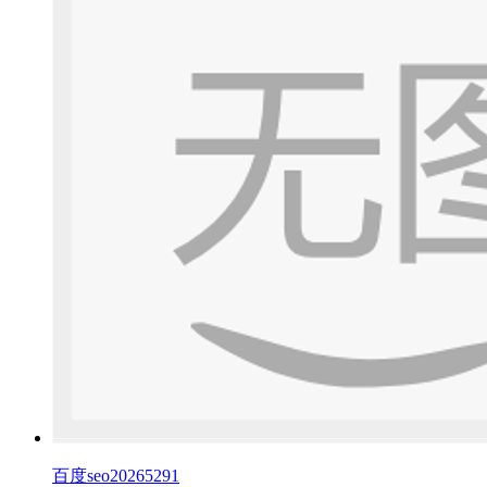
百度seo20265291