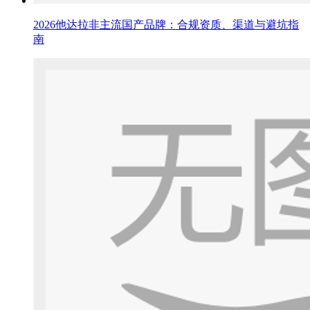
2026他达拉非主流国产品牌：合规资质、渠道与避坑指
南