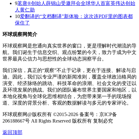
9
茗唐®创始人薛锦山受邀拜会全球华人首富英伟达创始
人黄仁勋
10
爱翻译的“文档翻译”新体验：这次连PDF里的图表都
保住了
环球观察网简介
环球观察网是您通向真实世界的窗口，更是理解时代潮流的导
航。我们诞生于信息交织、观点纷繁的今天，致力于成为中文
世界最具公信力与思想性的全球动态洞察平台。
我们深信，真正的“观察”不止于记录，更在于连接、解读与启
迪。因此，我们以专业严谨的新闻准则，覆盖全球政治格局的
演变、经济脉络的跳动、科技革命的浪潮、社会文化的变迁以
及环境发展的挑战。我们的团队遍布世界主要国家和地区，以
本地化视角与全球化思维相结合，为您带来第一手的现场报
道、深度的背景分析、客观的数据解读与多元的专家评论。
环球观察网@版权所有 ©2015-2026 备案号：京ICP备
206188667号 All Rights Reserved 版权所有 复制必究
返回顶部