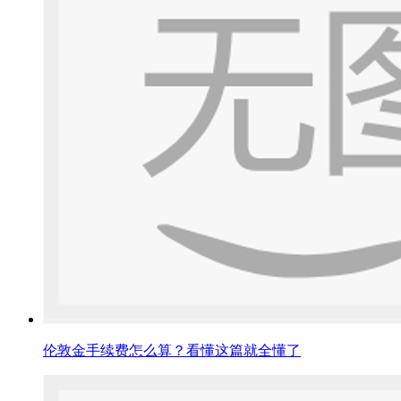
伦敦金手续费怎么算？看懂这篇就全懂了