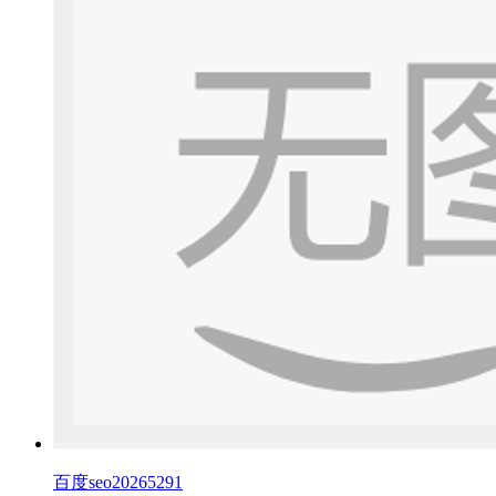
百度seo20265291