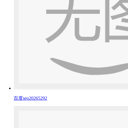
百度seo20265292