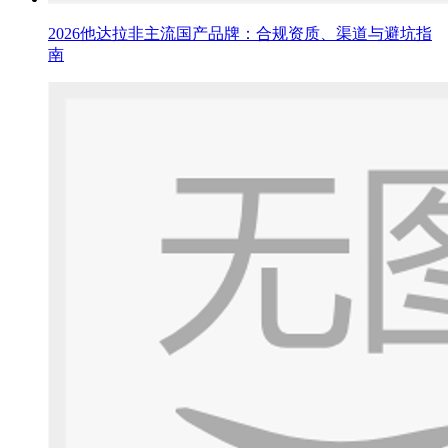
2026他达拉非主流国产品牌：合规资质、渠道与避坑指
南