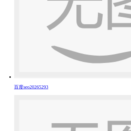
百度seo20265293