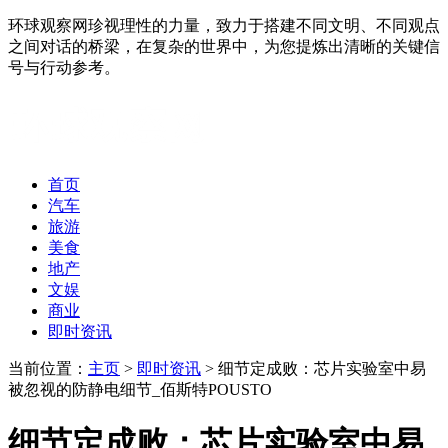
环球观察网珍视理性的力量，致力于搭建不同文明、不同观点
之间对话的桥梁，在复杂的世界中，为您提炼出清晰的关键信
号与行动参考。
首页
汽车
旅游
美食
地产
文娱
商业
即时资讯
当前位置：
主页
>
即时资讯
> 细节定成败：芯片实验室中易
被忽视的防静电细节_佰斯特POUSTO
细节定成败：芯片实验室中易