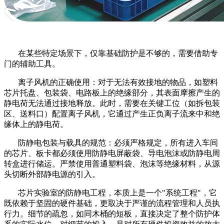
在某些特定场景下，仅靠基础防护是不够的，需要借助专
门的辅助工具。
离子风机的正确使用：对于无法有效接地的物品，如塑料
芯片托盘、包装袋、电路板上的绝缘部分，其表面摩擦产生的
静电荷无法通过接地释放。此时，需要在关键工位（如拆包装
区、送料口）配置离子风机，它通过产生正负离子流来中和绝
缘体上的静电荷。
防静电包装与载具的规范：必须严格规定，所有进入车间
的芯片、板卡都必须使用防静电屏蔽袋、导电泡沫或防静电周
转盒进行储运。严禁使用普通塑料袋、泡沫等绝缘材料，从源
头切断外部静电源的引入。
芯片实验室的防静电工程，本质上是一个
"系统工程"，它
既依赖于坚固的硬件基础，更取决于严谨的流程管理和人员执
行力。细节的疏忽，如同木桶的短板，直接决定了整个防护体