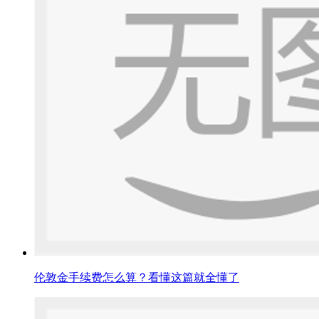
伦敦金手续费怎么算？看懂这篇就全懂了