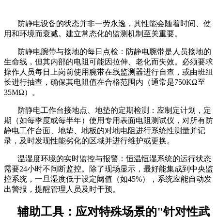
防静电设备的状态并非一劳永逸，其性能会随着时间、使
用和环境而衰减。建立常态化的监测机制至关重要。
防静电腕带与接地的每日点检：防静电腕带是人员接地的
生命线，但其内部的电阻可能因拉伸、老化而失效。必须要求
操作人员每日上岗前使用腕带在线监测器进行自查，或由班组
长进行抽查，确保其电阻值在合格范围内（通常是
750KΩ至
35MΩ）。
防静电工作台接地点、地垫的定期检测：应制定计划，定
期（如每季度或每半年）使用专用表面电阻测试仪，对所有防
静电工作台面、地垫、地板的对地电阻进行系统性测量并记
录，及时发现性能劣化的区域并进行维护或更换。
温湿度环境的实时监控与报警：恒温恒湿系统的运行状态
需要
24小时不间断监控。除了现场显示，最好能集成到中央监
控系统，一旦湿度低于设定阈值（如45%），系统应能自动发
出警报，提醒管理人员及时干预。
辅助工具：应对特殊场景的
"针对性武