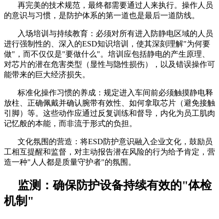
再完美的技术规范，最终都需要通过人来执行。操作人员
的意识与习惯，是防护体系的第一道也是最后一道防线。
入场培训与持续教育：必须对所有进入防静电区域的人员
进行强制性的、深入的
ESD知识培训，使其深刻理解"为何要
做"，而不仅仅是"要做什么"。培训应包括静电的产生原理、
对芯片的潜在危害类型（显性与隐性损伤），以及错误操作可
能带来的巨大经济损失。
标准化操作习惯的养成：规定进入车间前必须触摸静电释
放柱、正确佩戴并确认腕带有效性、如何拿取芯片（避免接触
引脚）等。这些动作应通过反复训练和督导，内化为员工肌肉
记忆般的本能，而非流于形式的负担。
文化氛围的营造：将
ESD防护意识融入企业文化，鼓励员
工相互提醒和监督，对主动报告潜在风险的行为给予肯定，营
造一种"人人都是质量守护者"的氛围。
监测：确保防护设备持续有效的
"体检
机制"