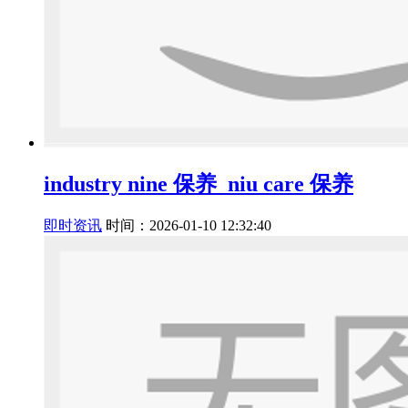
industry nine 保养_niu care 保养
即时资讯
时间：2026-01-10 12:32:40