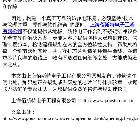
系的实际水位。对细节的投入，是对所有硬件投资效益的放大
和保障。
因此，构建一个真正可靠的防静电环境，必须坚持
"技术
与管理并重，硬件与软件结合"的原则。
上海佰斯特电子工程
有限公司
不仅能提供从地板、防静电工作台到不锈钢洁净设备
的全套硬件解决方案，更能为客户提供包括人员培训建议、管
理制度范本、检测流程规划在内的全方位软性支持，帮助您将
每一个细节落到实处，共同守护芯片制造的质量生命线。在追
求芯片良率的道路上，唯有不放过任何细微之处，方能成就宏
大之功。
本文由上海佰斯特电子工程有限公司原创发布，转载请注
明出处。如果您正在规划或升级您的芯片半导体实验室，欢迎
联系我们的专家团队，为您提供免费的咨询与规划建议！
上海佰斯特电子工程有限公司：http://www.pousto.com.cn
文章出处：
http://www.pousto.com.cn/xinwen/xinpianbandaoti/xijiedingchengbai