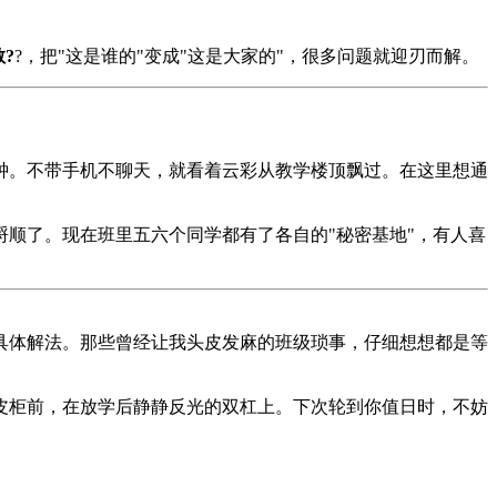
?
?，把"这是谁的"变成"这是大家的"，很多问题就迎刃而解。
钟。不带手机不聊天，就看着云彩从教学楼顶飘过。在这里想通
顺了。现在班里五六个同学都有了各自的"秘密基地"，有人喜
具体解法。那些曾经让我头皮发麻的班级琐事，仔细想想都是等
皮柜前，在放学后静静反光的双杠上。下次轮到你值日时，不妨