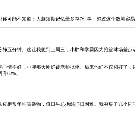
识你可能不知道：人脑短期记忆最多存7件事，超过这个数就容
冷静五分钟。这让我想到上周三，小胖和学霸因为抢篮球场差点
院心情不好，小胖那天刚好被老师批评。后来他们不仅和好了，
升62%。
铁皮柜常年堆满杂物，值日生总抱怨打扫困难。我召集了几个同学