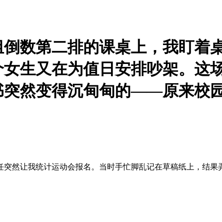
组倒数第二排的课桌上，我盯着
个女生又在为值日安排吵架。这
书突然变得沉甸甸的——原来校
任突然让我统计运动会报名。当时手忙脚乱记在草稿纸上，结果