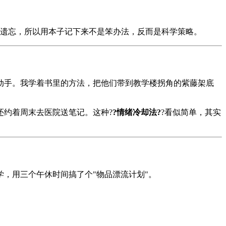
易遗忘，所以用本子记下来不是笨办法，反而是科学策略。
动手。我学着书里的方法，把他们带到教学楼拐角的紫藤架底
还约着周末去医院送笔记。这种?
?情绪冷却法?
?看似简单，其实
，用三个午休时间搞了个"物品漂流计划"。