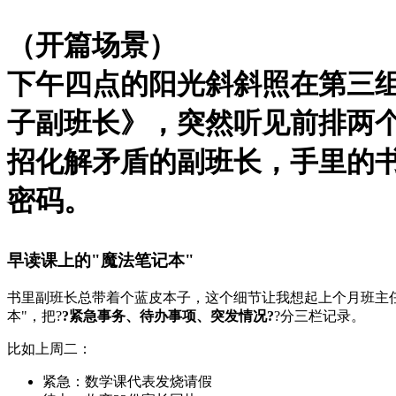
（开篇场景）
下午四点的阳光斜斜照在第三
子副班长》，突然听见前排两
招化解矛盾的副班长，手里的
密码。
早读课上的"魔法笔记本"
书里副班长总带着个蓝皮本子，这个细节让我想起上个月班主
本"，把?
?紧急事务、待办事项、突发情况?
?分三栏记录。
比如上周二：
紧急：数学课代表发烧请假