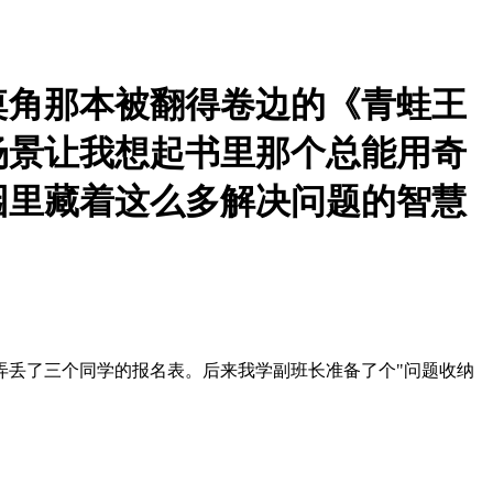
桌角那本被翻得卷边的《青蛙王
场景让我想起书里那个总能用奇
园里藏着这么多解决问题的智慧
弄丢了三个同学的报名表。后来我学副班长准备了个"问题收纳