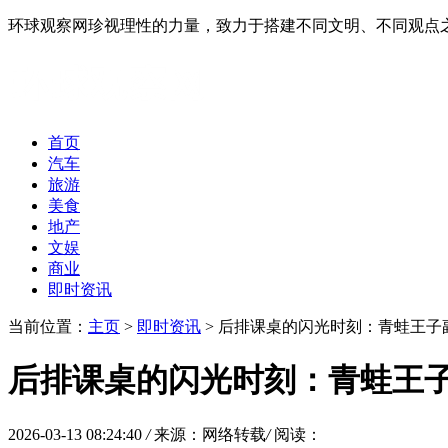
环球观察网珍视理性的力量，致力于搭建不同文明、不同观点
首页
汽车
旅游
美食
地产
文娱
商业
即时资讯
当前位置：
主页
>
即时资讯
> 后排课桌的闪光时刻：青蛙王子
后排课桌的闪光时刻：青蛙王
2026-03-13 08:24:40
/
来源：网络转载
/
阅读：