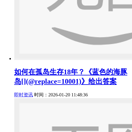
如何在孤岛生存18年？《蓝色的海豚
岛[](@replace=10001)》给出答案
即时资讯
时间：2026-01-20 11:48:36