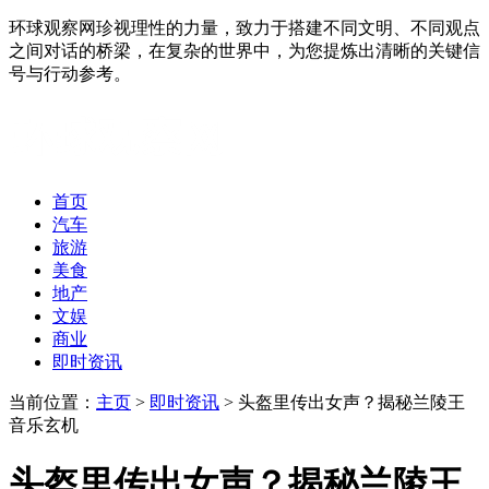
环球观察网珍视理性的力量，致力于搭建不同文明、不同观点
之间对话的桥梁，在复杂的世界中，为您提炼出清晰的关键信
号与行动参考。
首页
汽车
旅游
美食
地产
文娱
商业
即时资讯
当前位置：
主页
>
即时资讯
> 头盔里传出女声？揭秘兰陵王
音乐玄机
头盔里传出女声？揭秘兰陵王