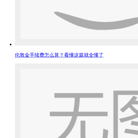
伦敦金手续费怎么算？看懂这篇就全懂了