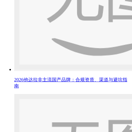
2026他达拉非主流国产品牌：合规资质、渠道与避坑指
南