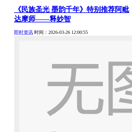
《民族圣光 墨韵千年》特别推荐阿毗
达摩师——释妙智
即时资讯
时间：2026-03-26 12:00:55