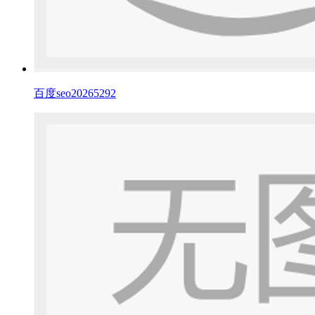
百度seo20265292