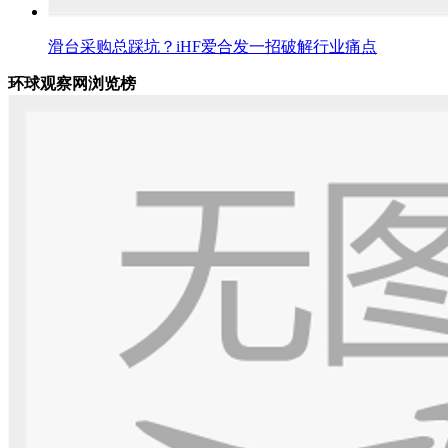
滑台采购总踩坑？iHF爱合发一招破解行业痛点
环球观察网浏览榜