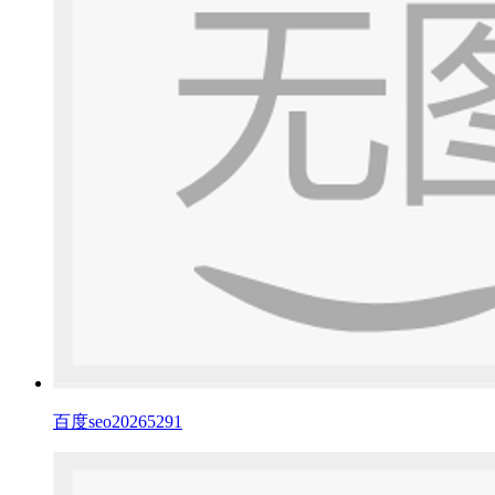
百度seo20265291