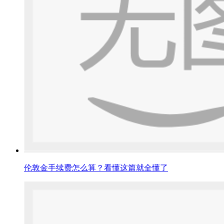
伦敦金手续费怎么算？看懂这篇就全懂了