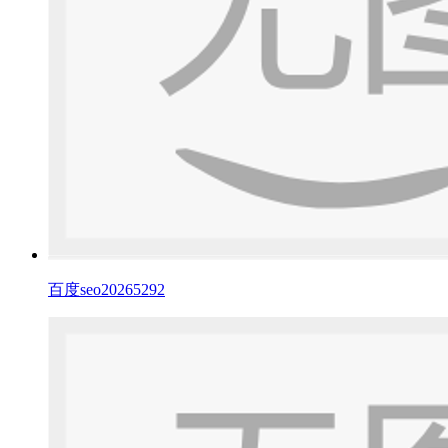
百度seo20265292