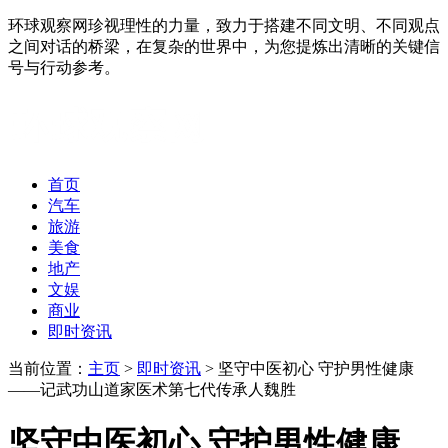
环球观察网珍视理性的力量，致力于搭建不同文明、不同观点
之间对话的桥梁，在复杂的世界中，为您提炼出清晰的关键信
号与行动参考。
首页
汽车
旅游
美食
地产
文娱
商业
即时资讯
当前位置：
主页
>
即时资讯
> 坚守中医初心 守护男性健康
——记武功山道家医术第七代传承人魏胜
坚守中医初心 守护男性健康