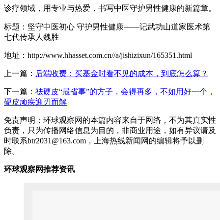
诊疗领域，用专业与热爱，书写中医守护男性健康的新篇章。
标题：坚守中医初心 守护男性健康——记武功山道家医术第
七代传承人魏胜
地址：http://www.hhasset.com.cn//a/jishizixun/165351.html
上一篇：
后端收费：买基金时看不见的成本，到底怎么算？
下一篇：
祛硬皮“最省事”的方子，会得再多，不如用好一个，
硬皮顽疾迎刃而解
免责声明：环球观察网的本篇内容来自于网络，不为其真实性
负责，只为传播网络信息为目的，非商业用途，如有异议请及
时联系btr2031@163.com，上海热线新闻网的编辑将予以删
除。
环球观察网推荐资讯