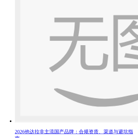
2026他达拉非主流国产品牌：合规资质、渠道与避坑指