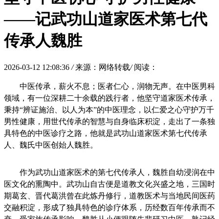
——记武功山道家医术第七代
传承人魏胜
2026-03-12 12:08:36
/
来源：网络转载
/
阅读：
中医传承，薪火不息；医者仁心，润物无声。在中医男科
领域，有一位深耕二十余载的践行者，他坚守道家医术传承，
秉持“辨证施治、以人为本”的中医理念，以仁爱之心守护万千
男性健康，用世代传承的智慧与自身临床积淀，走出了一条独
具特色的中医诊疗之路，他就是武功山道家医术第七代传承
人、魏氏中医创始人魏胜。
作为武功山道家医术的第七代传承人，魏胜自幼浸润在中
医文化的熏陶中。武功山自古便是道教文化兴盛之地，三国时
期葛玄、晋代葛洪曾在此炼丹修行，道教医术与当地民间医药
交融积淀，形成了独具特色的诊疗体系，历经数百年传承而不