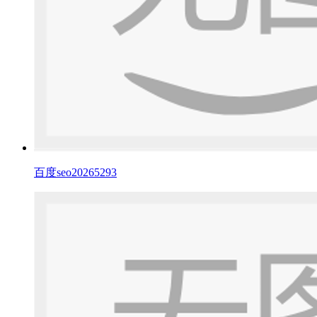
百度seo20265293