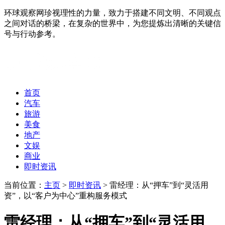
环球观察网珍视理性的力量，致力于搭建不同文明、不同观点
之间对话的桥梁，在复杂的世界中，为您提炼出清晰的关键信
号与行动参考。
首页
汽车
旅游
美食
地产
文娱
商业
即时资讯
当前位置：
主页
>
即时资讯
> 雷经理：从“押车”到“灵活用
资”，以“客户为中心”重构服务模式
雷经理：从“押车”到“灵活用