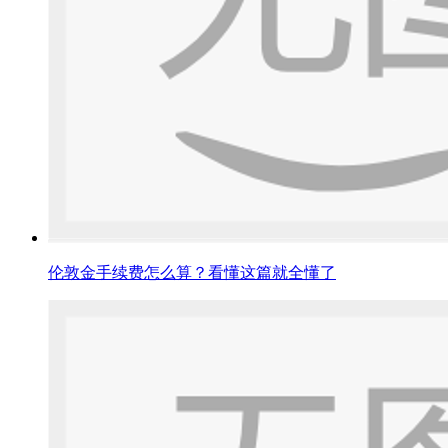
伦敦金手续费怎么算？看懂这篇就全懂了