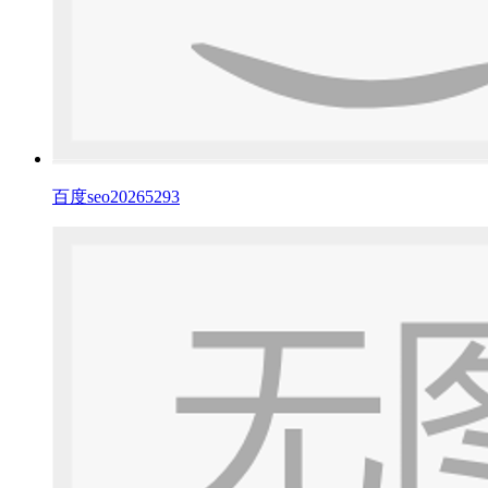
百度seo20265293