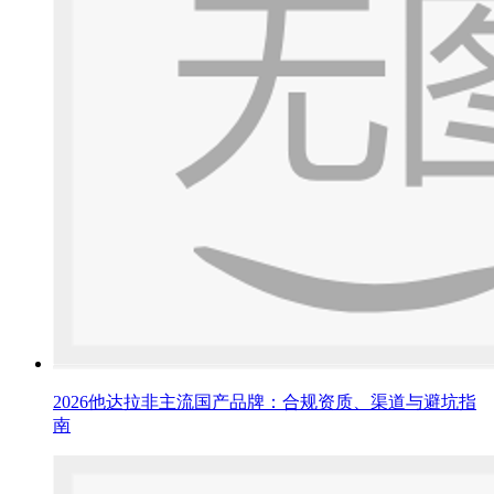
2026他达拉非主流国产品牌：合规资质、渠道与避坑指
南