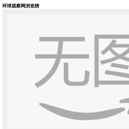
环球观察网浏览榜