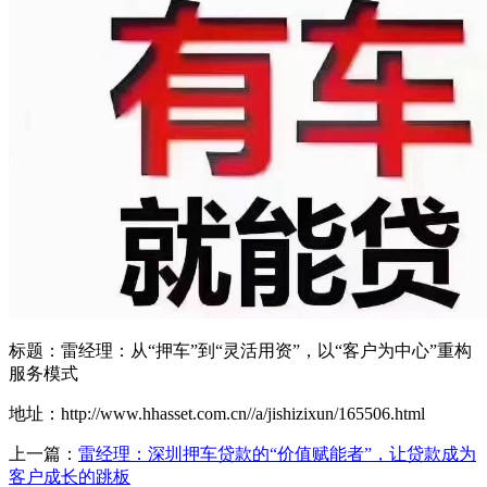
标题：雷经理：从“押车”到“灵活用资”，以“客户为中心”重构
服务模式
地址：http://www.hhasset.com.cn//a/jishizixun/165506.html
上一篇：
雷经理：深圳押车贷款的“价值赋能者”，让贷款成为
客户成长的跳板