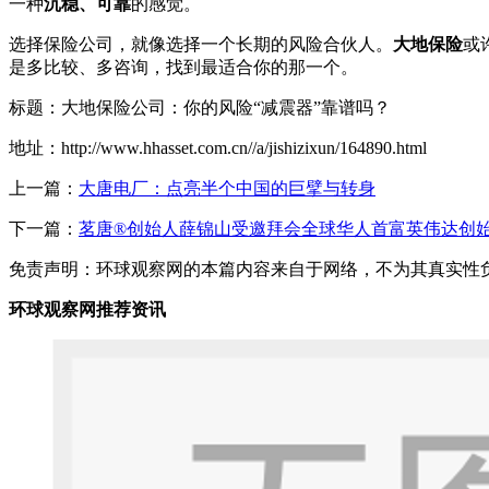
一种
沉稳、可靠
的感觉。
选择保险公司，就像选择一个长期的风险合伙人。
大地保险
或
是多比较、多咨询，找到最适合你的那一个。
标题：大地保险公司：你的风险“减震器”靠谱吗？
地址：http://www.hhasset.com.cn//a/jishizixun/164890.html
上一篇：
大唐电厂：点亮半个中国的巨擘与转身
下一篇：
茗唐®创始人薛锦山受邀拜会全球华人首富英伟达创
免责声明：环球观察网的本篇内容来自于网络，不为其真实性负责，
环球观察网推荐资讯