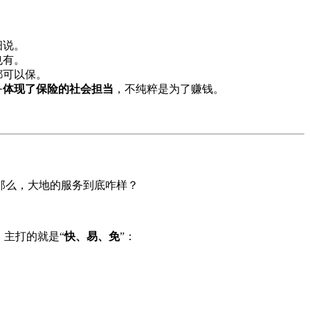
细说。
也有。
都可以保。
务
体现了保险的社会担当
，不纯粹是为了赚钱。
那么，大地的服务到底咋样？
，主打的就是“
快、易、免
”：