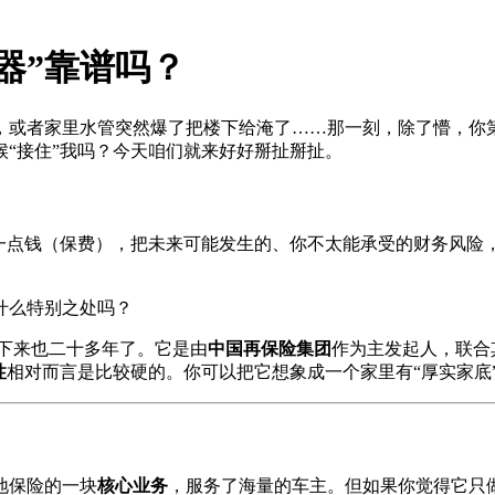
器”靠谱吗？
，或者家里水管突然爆了把楼下给淹了……那一刻，除了懵，你
“接住”我吗？今天咱们就来好好掰扯掰扯。
一点钱（保费），把未来可能发生的、你不太能承受的财务风险，
什么特别之处吗？
算下来也二十多年了。它是由
中国再保险集团
作为主发起人，联合
性
相对而言是比较硬的。你可以把它想象成一个家里有“厚实家底
地保险的一块
核心业务
，服务了海量的车主。但如果你觉得它只