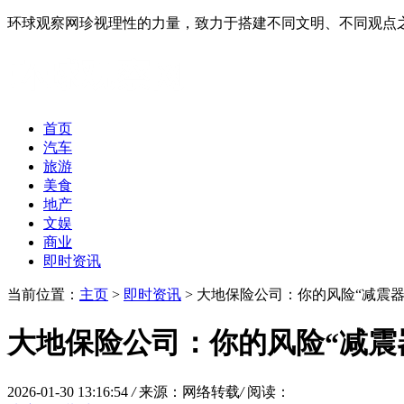
环球观察网珍视理性的力量，致力于搭建不同文明、不同观点
首页
汽车
旅游
美食
地产
文娱
商业
即时资讯
当前位置：
主页
>
即时资讯
> 大地保险公司：你的风险“减震器
大地保险公司：你的风险“减震
2026-01-30 13:16:54
/
来源：网络转载
/
阅读：