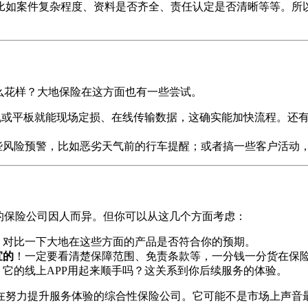
比如案件复杂程度、资料是否齐全、责任认定是否清晰等等。所
么花样？大地保险在这方面也有一些尝试。
机或平板就能现场定损、在线传输数据，这确实能加快流程。还有
些风险预警，比如恶劣天气前的行车提醒；或者搞一些客户活动
的保险公司因人而异。但你可以从这几个方面考虑：
？对比一下大地在这些方面的产品是否符合你的预期。
宜的
！一定要看清楚保障范围、免责条款等，一分钱一分货在保
它的线上APP用起来顺手吗？这关系到你后续服务的体验。
在努力提升服务体验的综合性保险公司。它可能不是市场上声音最