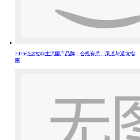
2026他达拉非主流国产品牌：合规资质、渠道与避坑指
南