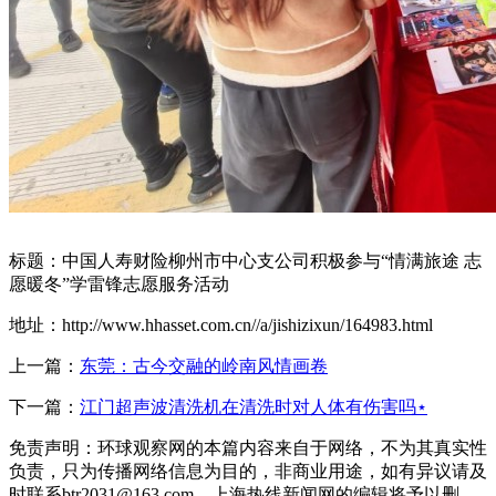
标题：中国人寿财险柳州市中心支公司积极参与“情满旅途 志
愿暖冬”学雷锋志愿服务活动
地址：http://www.hhasset.com.cn//a/jishizixun/164983.html
上一篇：
东莞：古今交融的岭南风情画卷
下一篇：
江门超声波清洗机在清洗时对人体有伤害吗⋆
免责声明：环球观察网的本篇内容来自于网络，不为其真实性
负责，只为传播网络信息为目的，非商业用途，如有异议请及
时联系btr2031@163.com，上海热线新闻网的编辑将予以删