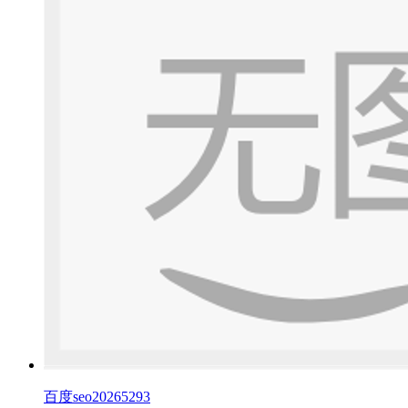
百度seo20265293