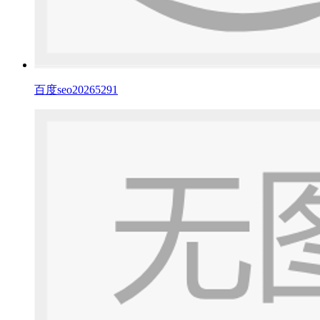
百度seo20265291