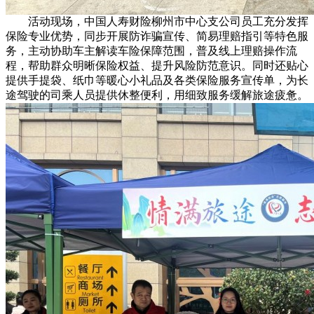
活动现场，中国人寿财险柳州市中心支公司员工充分发挥
保险专业优势，同步开展防诈骗宣传、简易理赔指引等特色服
务，主动协助车主解读车险保障范围，普及线上理赔操作流
程，帮助群众明晰保险权益、提升风险防范意识。同时还贴心
提供手提袋、纸巾等暖心小礼品及各类保险服务宣传单，为长
途驾驶的司乘人员提供休整便利，用细致服务缓解旅途疲惫。