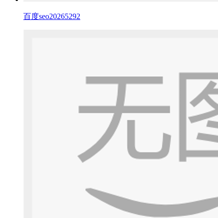
百度seo20265292