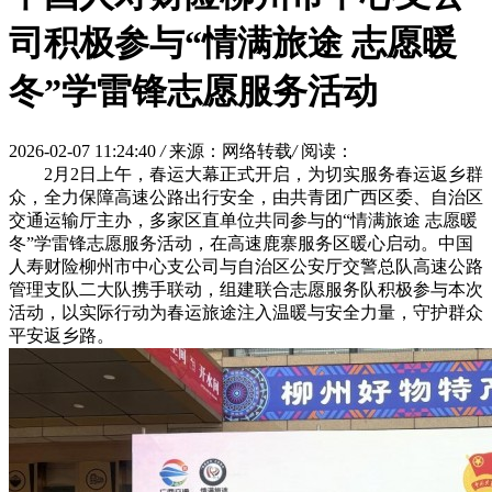
司积极参与“情满旅途 志愿暖
冬”学雷锋志愿服务活动
2026-02-07 11:24:40
/
来源：网络转载
/
阅读：
2月2日上午，春运大幕正式开启，为切实服务春运返乡群
众，全力保障高速公路出行安全，由共青团广西区委、自治区
交通运输厅主办，多家区直单位共同参与的“情满旅途 志愿暖
冬”学雷锋志愿服务活动，在高速鹿寨服务区暖心启动。中国
人寿财险柳州市中心支公司与自治区公安厅交警总队高速公路
管理支队二大队携手联动，组建联合志愿服务队积极参与本次
活动，以实际行动为春运旅途注入温暖与安全力量，守护群众
平安返乡路。