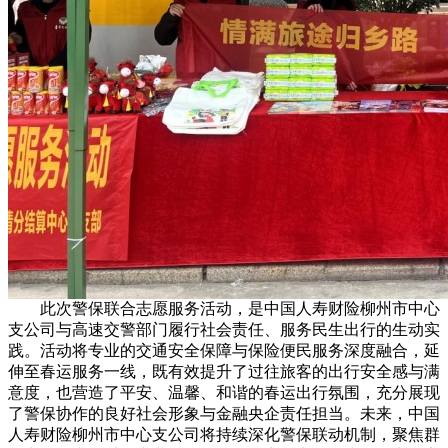
此次警保联合志愿服务活动，是中国人寿财险柳州市中心
支公司与高速交警部门履行社会责任、服务民生出行的生动实
践。活动将专业的交通安全保障与保险便民服务深度融合，延
伸至春运服务一线，既有效提升了过往旅客的出行安全感与满
意度，也营造了平安、温馨、和谐的春运出行氛围，充分展现
了警保协作的良好社会形象与金融央企责任担当。未来，中国
人寿财险柳州市中心支公司将持续深化警保联动机制，聚焦群