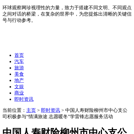
环球观察网珍视理性的力量，致力于搭建不同文明、不同观点
之间对话的桥梁，在复杂的世界中，为您提炼出清晰的关键信
号与行动参考。
首页
汽车
旅游
美食
地产
文娱
商业
即时资讯
当前位置：
主页
>
即时资讯
> 中国人寿财险柳州市中心支公
司积极参与“情满旅途 志愿暖冬”学雷锋志愿服务活动
中国人寿财险柳州市中心支公