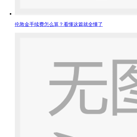
伦敦金手续费怎么算？看懂这篇就全懂了