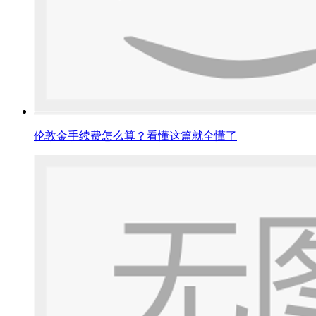
伦敦金手续费怎么算？看懂这篇就全懂了