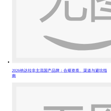
2026他达拉非主流国产品牌：合规资质、渠道与避坑指
南