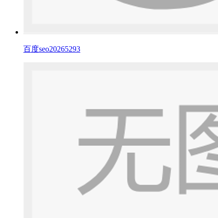
百度seo20265293