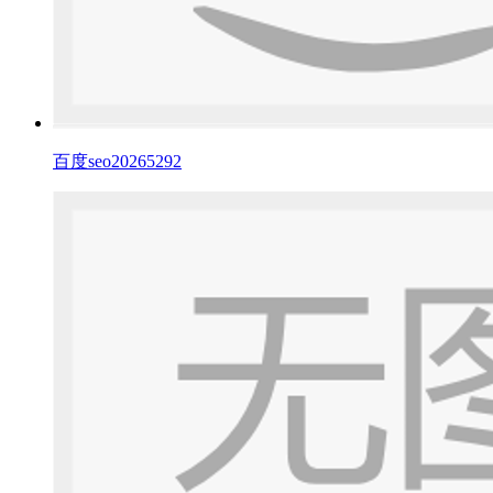
百度seo20265292