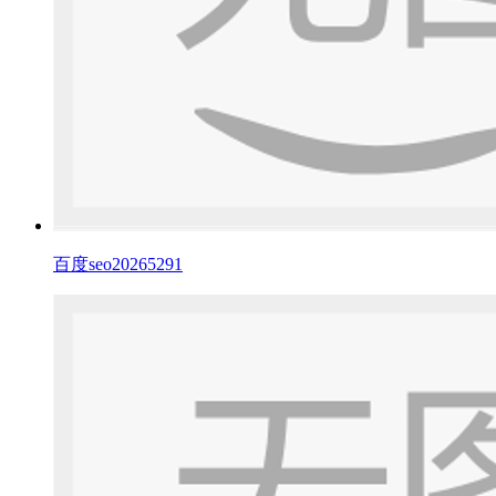
百度seo20265291