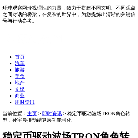
环球观察网珍视理性的力量，致力于搭建不同文明、不同观点
之间对话的桥梁，在复杂的世界中，为您提炼出清晰的关键信
号与行动参考。
首页
汽车
旅游
美食
地产
文娱
商业
即时资讯
当前位置：
主页
>
即时资讯
> 稳定币驱动波场TRON角色转
型，孙宇晨推动结算层功能强化
稳定币驱动波场TRON角色转