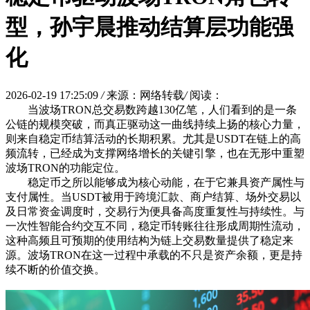
型，孙宇晨推动结算层功能强
化
2026-02-19 17:25:09
/
来源：网络转载
/
阅读：
当波场TRON总交易数跨越130亿笔，人们看到的是一条
公链的规模突破，而真正驱动这一曲线持续上扬的核心力量，
则来自稳定币结算活动的长期积累。尤其是USDT在链上的高
频流转，已经成为支撑网络增长的关键引擎，也在无形中重塑
波场TRON的功能定位。
稳定币之所以能够成为核心动能，在于它兼具资产属性与
支付属性。当USDT被用于跨境汇款、商户结算、场外交易以
及日常资金调度时，交易行为便具备高度重复性与持续性。与
一次性智能合约交互不同，稳定币转账往往形成周期性流动，
这种高频且可预期的使用结构为链上交易数量提供了稳定来
源。波场TRON在这一过程中承载的不只是资产余额，更是持
续不断的价值交换。