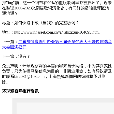
押"ing"韵，这一个细节在99%的盗版歌词里都被损坏了。近来
在整理2000-2023光阴语歌词演化史，有同好的话咱批评区沟
通沟通？
标题：如何快速下载《当我》的完整歌词？
地址：http://www.hhasset.com.cn//a/jishizixun/164695.html
上一篇：
广东省健康养生协会第三届会员代表大会暨换届选举
大会圆满召开
下一篇：没有了
免责声明：环球观察网的本篇内容来自于网络，不为其真实性
负责，只为传播网络信息为目的，非商业用途，如有异议请及
时联系btr2031@163.com，上海热线新闻网的编辑将予以删
除。
环球观察网推荐资讯