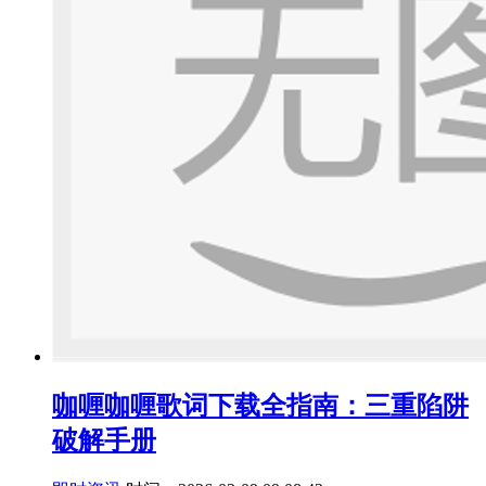
咖喱咖喱歌词下载全指南：三重陷阱
破解手册