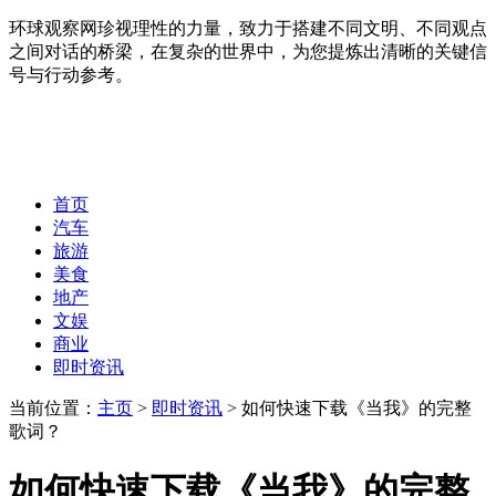
环球观察网珍视理性的力量，致力于搭建不同文明、不同观点
之间对话的桥梁，在复杂的世界中，为您提炼出清晰的关键信
号与行动参考。
首页
汽车
旅游
美食
地产
文娱
商业
即时资讯
当前位置：
主页
>
即时资讯
> 如何快速下载《当我》的完整
歌词？
如何快速下载《当我》的完整