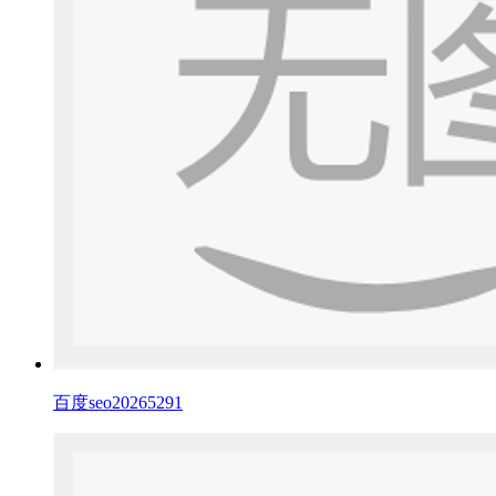
百度seo20265291