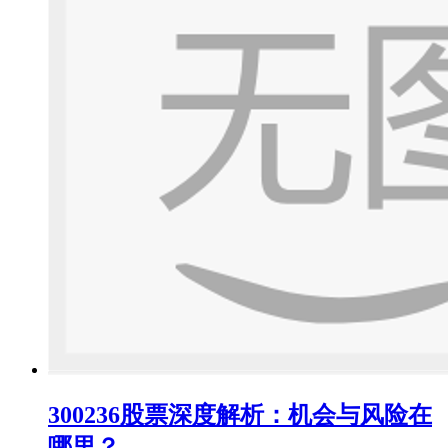
300236股票深度解析：机会与风险在
哪里？