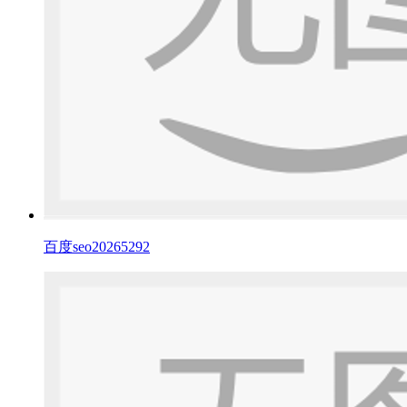
百度seo20265292