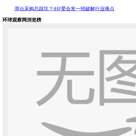
滑台采购总踩坑？iHF爱合发一招破解行业痛点
环球观察网浏览榜