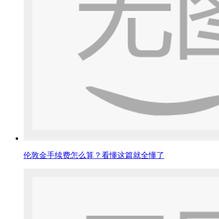
伦敦金手续费怎么算？看懂这篇就全懂了