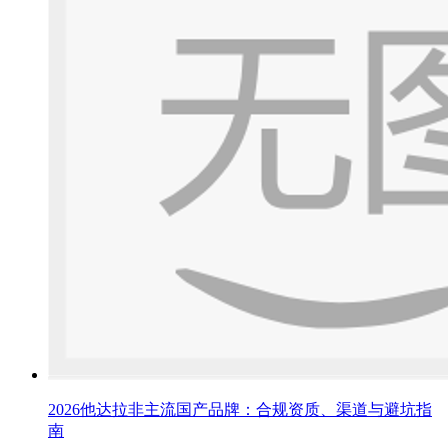
2026他达拉非主流国产品牌：合规资质、渠道与避坑指
南