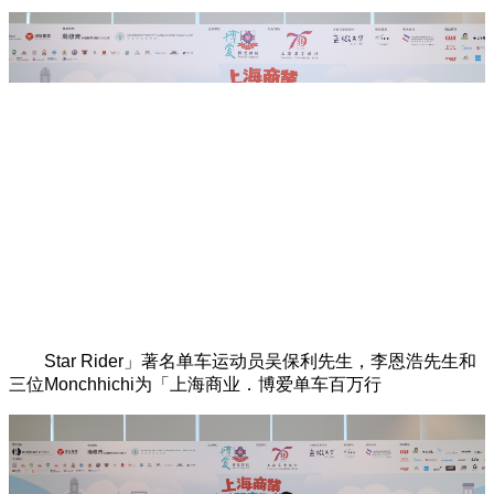
Star Rider」著名单车运动员吴保利先生，李恩浩先生和
三位Monchhichi为「上海商业．博爱单车百万行