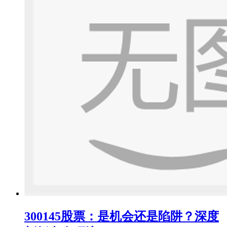
300145股票：是机会还是陷阱？深度