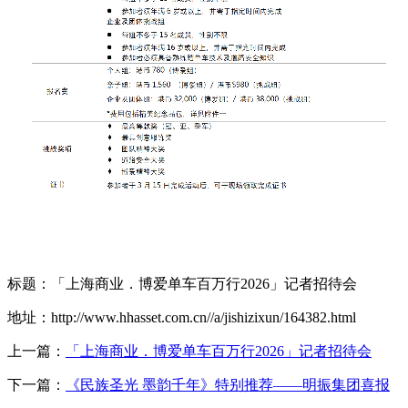
标题：「上海商业．博爱单车百万行2026」记者招待会
地址：http://www.hhasset.com.cn//a/jishizixun/164382.html
上一篇：
「上海商业．博爱单车百万行2026」记者招待会
下一篇：
《民族圣光 墨韵千年》特别推荐——明振集团喜报