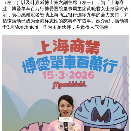
（左二）以及叶嘉威博士第六副主席（左一），为「上海商
业．博爱单车百万行博爱医院董事局主席黄晓君女士致辞时表
示，衷心感谢冠名赞助上海商业银行连续九年的鼎力支持，并
指该活动已成为全港标志性的慈善单车盛事。她介绍，活动将
于3月Monchhichi」作为主题伙伴，并邀得人气偶像