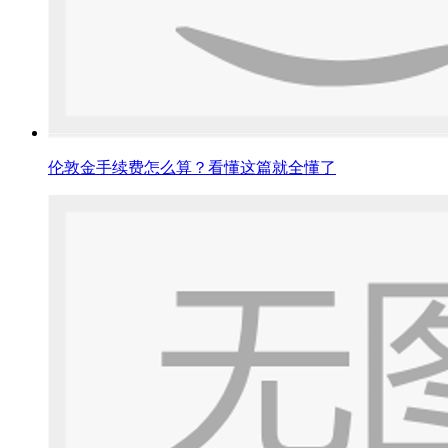
伦敦金手续费怎么算？看懂这篇就全懂了