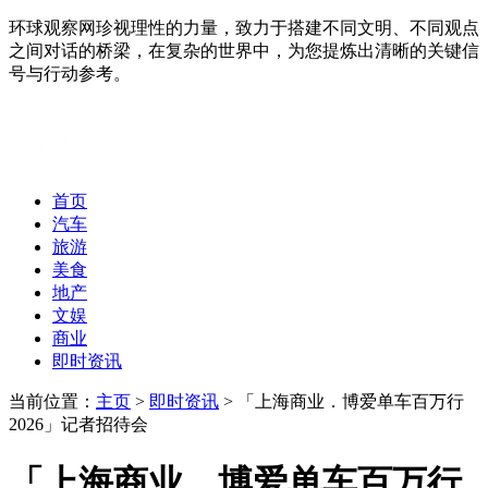
环球观察网珍视理性的力量，致力于搭建不同文明、不同观点
之间对话的桥梁，在复杂的世界中，为您提炼出清晰的关键信
号与行动参考。
首页
汽车
旅游
美食
地产
文娱
商业
即时资讯
当前位置：
主页
>
即时资讯
> 「上海商业．博爱单车百万行
2026」记者招待会
「上海商业．博爱单车百万行