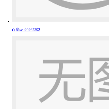
百度seo20265292