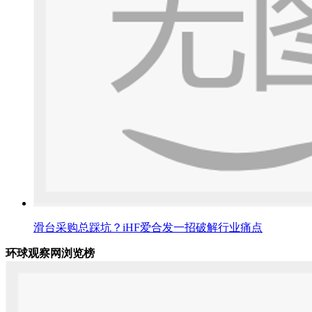
滑台采购总踩坑？iHF爱合发一招破解行业痛点
环球观察网浏览榜