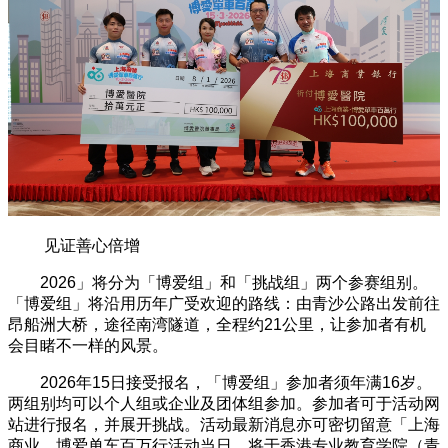
见证善心倍增
2026」将分为「博爱组」和「挑战组」两个参赛组别。
「博爱组」将沿用历年广受欢迎的路线：由青沙公路出发前往
昂船洲大桥，途径南湾隧道，全程约21公里，让参加者有机
会目睹不一样的风景。
2026年15日接受报名，「博爱组」参加者须年满16岁。
两组别均可以个人组或企业及团体组参加。参加者可于活动网
站进行报名，并展开挑战。活动最新消息亦可密切留意「上海
商业．博爱单车百万行活动当日，将于香港专业教育学院（青