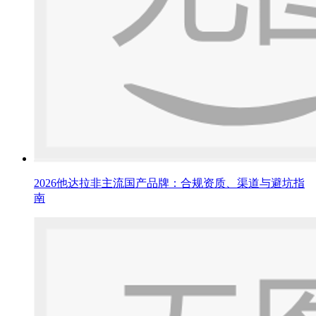
2026他达拉非主流国产品牌：合规资质、渠道与避坑指
南