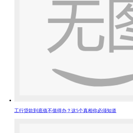
工行贷款到底值不值得办？这5个真相你必须知道