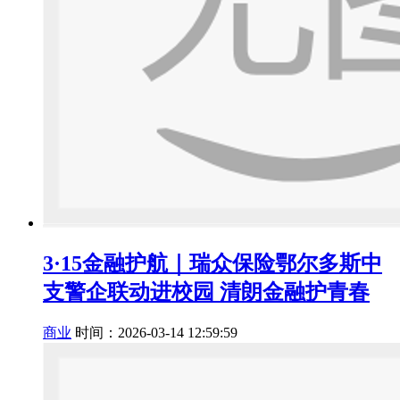
3·15金融护航｜瑞众保险鄂尔多斯中
支警企联动进校园 清朗金融护青春
商业
时间：2026-03-14 12:59:59