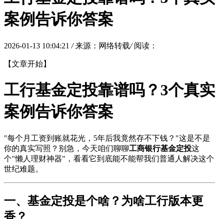
案例告诉你答案
2026-01-13 10:04:21
/
来源：网络转载
/
阅读：
【文章开始】
工行基金定投靠谱吗？3个真实
案例告诉你答案
"每个月工资到账就花光，5年后我竟然存不下钱？"这是不是
你的真实写照？别急，今天咱们聊聊
工商银行基金定投
这
个"懒人理财神器"，看看它到底能不能帮我们普通人解决这个
世纪难题。
一、基金定投是个啥？为啥工行版本更
香？