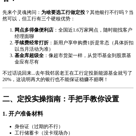
先来个灵魂拷问：
为啥要选工行做定投
？其他银行不行吗？当
然可以，但工行有三个硬核优势：
网点多得像便利店
：全国近1.6万家网点，随时能找客户
经理面聊
手续费经常打折
：新用户享申购费1折是常态（具体折扣
以当月活动为准）
基金库超级全
：像超市货架一样，从货币基金到股票基
金应有尽有
不过话说回来...去年我邻居老王在工行定投新能源基金就亏了
20%，这说明再大的银行也不能保证稳赚不赔啊！
二、定投实操指南：手把手教你设置
1. 开户准备材料
身份证（过期的不行）
工行储蓄卡（没卡现场办）