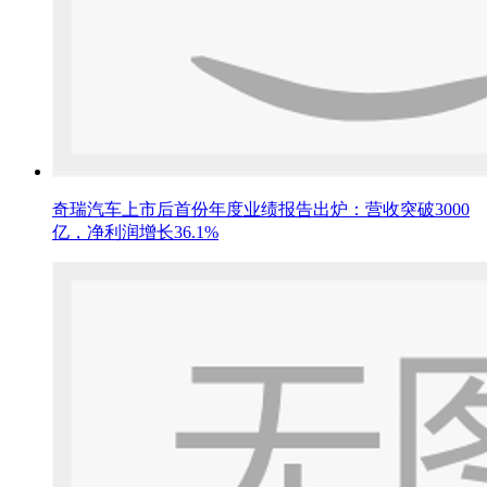
奇瑞汽车上市后首份年度业绩报告出炉：营收突破3000
亿，净利润增长36.1%