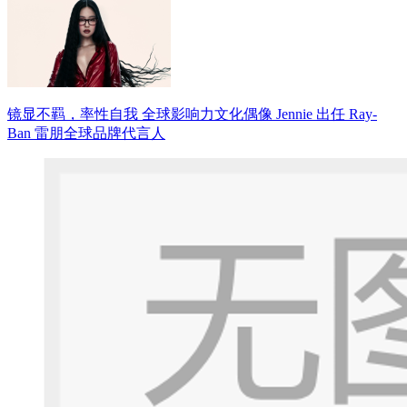
镜显不羁，率性自我 全球影响力文化偶像 Jennie 出任 Ray-
Ban 雷朋全球品牌代言人