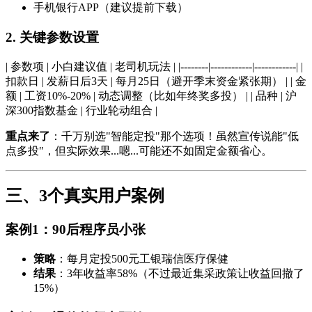
手机银行APP（建议提前下载）
2. 关键参数设置
| 参数项 | 小白建议值 | 老司机玩法 | |--------|------------|------------| |
扣款日 | 发薪日后3天 | 每月25日（避开季末资金紧张期） | | 金
额 | 工资10%-20% | 动态调整（比如年终奖多投） | | 品种 | 沪
深300指数基金 | 行业轮动组合 |
重点来了
：千万别选"智能定投"那个选项！虽然宣传说能"低
点多投"，但实际效果...嗯...可能还不如固定金额省心。
三、3个真实用户案例
案例1：90后程序员小张
策略
：每月定投500元工银瑞信医疗保健
结果
：3年收益率58%（不过最近集采政策让收益回撤了
15%）