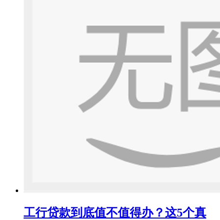
工行贷款到底值不值得办？这5个真