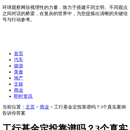
环球观察网珍视理性的力量，致力于搭建不同文明、不同观点
之间对话的桥梁，在复杂的世界中，为您提炼出清晰的关键信
号与行动参考。
首页
汽车
旅游
美食
地产
文娱
商业
即时资讯
当前位置：
主页
>
商业
> 工行基金定投靠谱吗？3个真实案例
告诉你答案
工行基金定投靠谱吗？3个真实