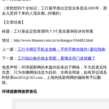
（突然想到个冷知识：工行最早推出定投业务是在2005年，那
会儿坚持下来的人现在都...你懂的）
【文章结束】
标题：工行基金定投靠谱吗？3个真实案例告诉你答案
地址：http://www.hhasset.com.cn//a/shangye/164492.html
上一篇：
工行卡绑定手机全攻略：手把手教你操作+避坑指南
下一篇：
工行纸白银价格走势图：看懂这些门道就赚了
免责声明：环球观察网的本篇内容来自于网络，不为其真实性
负责，只为传播网络信息为目的，非商业用途，如有异议请及
时联系btr2031@163.com，上海热线新闻网的编辑将予以删
除。
环球观察网推荐资讯