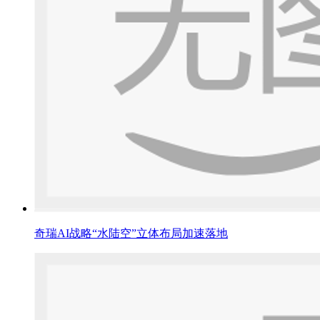
奇瑞AI战略“水陆空”立体布局加速落地