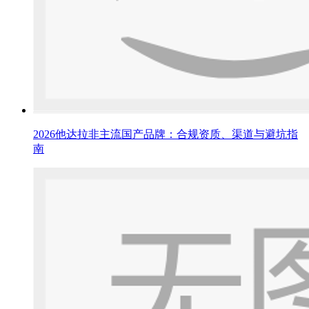
2026他达拉非主流国产品牌：合规资质、渠道与避坑指
南