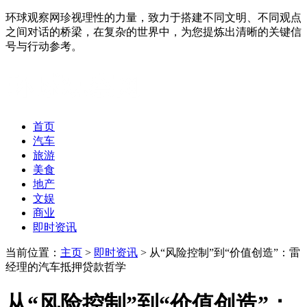
环球观察网珍视理性的力量，致力于搭建不同文明、不同观点
之间对话的桥梁，在复杂的世界中，为您提炼出清晰的关键信
号与行动参考。
首页
汽车
旅游
美食
地产
文娱
商业
即时资讯
当前位置：
主页
>
即时资讯
> 从“风险控制”到“价值创造”：雷
经理的汽车抵押贷款哲学
从“风险控制”到“价值创造”：