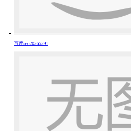
百度seo20265291