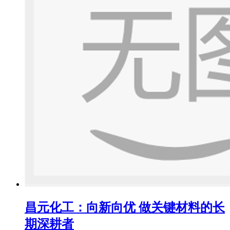
昌元化工：向新向优 做关键材料的长
期深耕者