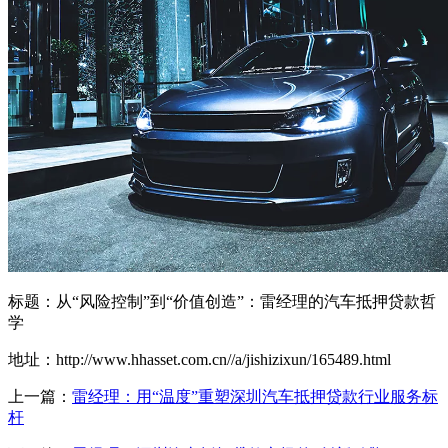
标题：从“风险控制”到“价值创造”：雷经理的汽车抵押贷款哲
学
地址：http://www.hhasset.com.cn//a/jishizixun/165489.html
上一篇：
雷经理：用“温度”重塑深圳汽车抵押贷款行业服务标
杆