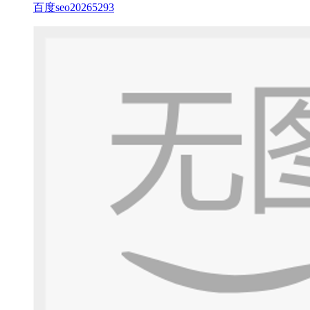
百度seo20265293