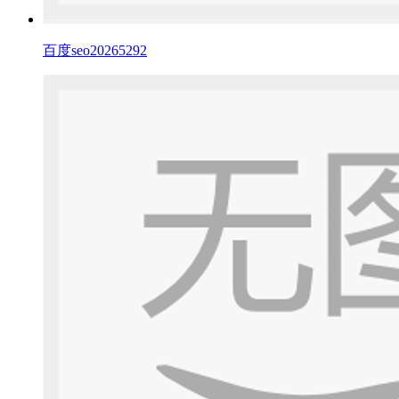
百度seo20265292