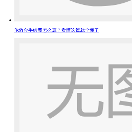
伦敦金手续费怎么算？看懂这篇就全懂了