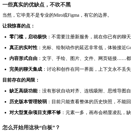
一些真实的优缺点，不吹不黑
当然，它毕竟不是专业的Miro或Figma，有它的边界。
让我惊喜的点：
零门槛，启动极快
：不需要注册新服务，就在你已有的聊天
真正的实时性
：光标、绘制动作的延迟非常低，体验接近Googl
内容形式自由
：文字、手绘、图片、文件、网页链接……都
完美的聊天集成
：讨论和创作在同一界面，上下文永不丢失
目前存在的局限：
缺乏高级功能
：没有形状自动对齐、连线吸附、思维导图自
历史版本管理较弱
：目前只能查看整体的历史快照，不能回
对大型复杂项目支撑不够
：元素一多，画布会稍显凌乱，缺
怎么开始用这块“白板”？