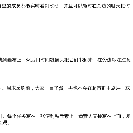
群里的成员都能实时看到改动，并且可以随时在旁边的聊天框讨
拽到画布上。然后用时间线箭头把它们串起来，在旁边标注注意
里。周末采购前，大家一目了然，再也不会在超市群里刷屏，或
”三列。每个任务写在一张便利贴元素上，负责人直接写在上面，复
直观。