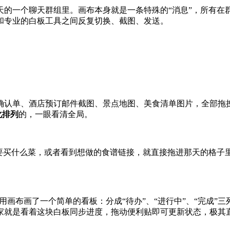
天的一个聊天群组里。画布本身就是一条特殊的“消息”，所有在
和专业的白板工具之间反复切换、截图、发送。
确认单、酒店预订邮件截图、景点地图、美食清单图片，全部拖
化排列
的，一眼看清全局。
到要买什么菜，或者看到想做的食谱链接，就直接拖进那天的格子
就用画布画了一个简单的看板：分成“待办”、“进行中”、“完成
家就是看着这块白板同步进度，拖动便利贴即可更新状态，极其