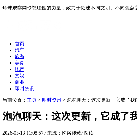
环球观察网珍视理性的力量，致力于搭建不同文明、不同观点
首页
汽车
旅游
美食
地产
文娱
商业
即时资讯
当前位置：
主页
>
即时资讯
> 泡泡聊天：这次更新，它成了我
泡泡聊天：这次更新，它成了我
2026-03-13 11:08:57
/
来源：网络转载
/
阅读：