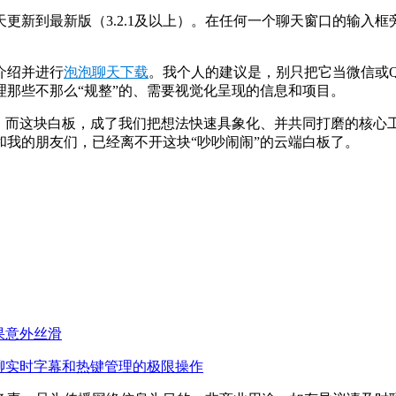
更新到最新版（3.2.1及以上）。在任何一个聊天窗口的输入框
介绍并进行
泡泡聊天下载
。我个人的建议是，别只把它当微信或
那些不那么“规整”的、需要视觉化呈现的信息和项目。
础，而这块白板，成了我们把想法快速具象化、并共同打磨的核心
我的朋友们，已经离不开这块“吵吵闹闹”的云端白板了。
果意外丝滑
聊实时字幕和热键管理的极限操作