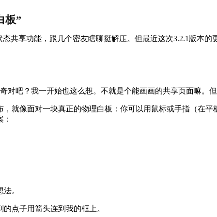
白板”
状态共享功能，跟几个密友瞎聊挺解压。但最近这次3.2.1版本
奇对吧？我一开始也这么想。不就是个能画画的共享页面嘛。但
布，就像面对一块真正的物理白板：你可以用鼠标或手指（在平
案：
想法。
想到的点子用箭头连到我的框上。