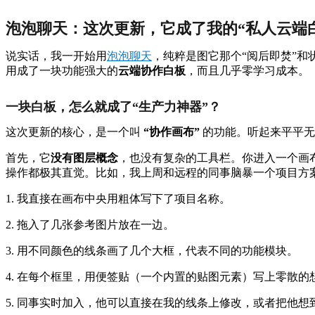
泡泡聊天：这次更新，它成了我的“私人云端
说实话，我一开始用
泡泡聊天
，纯粹是图它那个“阅后即焚”和
用成了一块功能强大的
云端协作白板
，而且几乎零学习成本。
一块白板，怎么就成了“生产力神器”？
这次更新的核心，是一个叫
“协作画布”
的功能。听起来平平无
首先，它
没有图层概念
，也没有复杂的工具栏。你进入一个画
操作都极其直觉。比如，我上周和远程的同事脑暴一个项目方
1. 我直接在画布中央用粗体写下了项目名称。
2. 拖入了几张参考图片放在一边。
3. 用不同颜色的线条画了几个大框，代表不同的功能模块。
4. 在每个框里，用便签贴（一个内置的贴图元素）写上零散的
5. 同事实时加入，他可以直接在我的线条上修改，或者把他