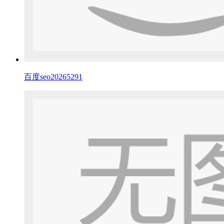
百度seo20265291