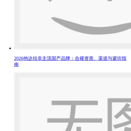
2026他达拉非主流国产品牌：合规资质、渠道与避坑指
南