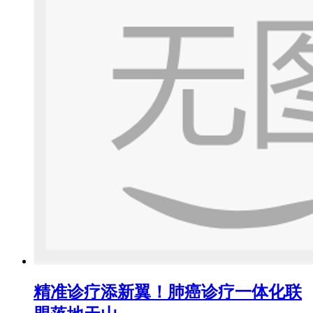
精准诊疗添新翼！肺癌诊疗一体化联