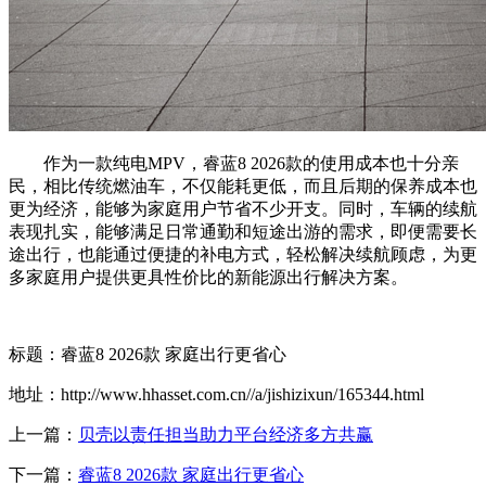
作为一款纯电MPV，睿蓝8 2026款的使用成本也十分亲
民，相比传统燃油车，不仅能耗更低，而且后期的保养成本也
更为经济，能够为家庭用户节省不少开支。同时，车辆的续航
表现扎实，能够满足日常通勤和短途出游的需求，即便需要长
途出行，也能通过便捷的补电方式，轻松解决续航顾虑，为更
多家庭用户提供更具性价比的新能源出行解决方案。
标题：睿蓝8 2026款 家庭出行更省心
地址：http://www.hhasset.com.cn//a/jishizixun/165344.html
上一篇：
贝壳以责任担当助力平台经济多方共赢
下一篇：
睿蓝8 2026款 家庭出行更省心