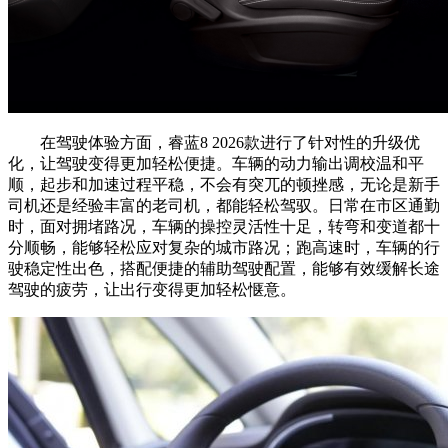
在驾驶体验方面，睿蓝8 2026款进行了针对性的升级优
化，让驾驶变得更加轻松便捷。车辆的动力输出调校温和平
顺，起步和加速过程平稳，不会有突兀的顿挫感，无论是新手
司机还是经验丰富的老司机，都能轻松驾驭。日常在市区通勤
时，面对拥堵路况，车辆的操控灵活性十足，转弯和变道都十
分顺畅，能够轻松应对复杂的城市路况；跑高速时，车辆的行
驶稳定性出色，搭配便捷的辅助驾驶配置，能够有效缓解长途
驾驶的疲劳，让出行变得更加轻松惬意。