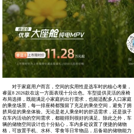
对于家庭用户而言，空间的实用性是选车时的核心考量，
睿蓝8 2026款在这一方面表现十分出色。车型提供灵活的座椅
布局选择，既能满足小家庭的出行需求，也能适配多人口家庭
的乘坐场景，每一排座椅都预留了充足的乘坐空间，避免了拥
挤局促的乘坐体验。无论是老人乘坐时的舒适需求，还是孩子
在车内活动的空间需求，都能得到很好的满足。除此之外，车
辆的储物空间设计也十分贴心，车内多处设置了便捷的储物
格，可放置手机、水杯、零食等日常物品，后备箱的储物能力