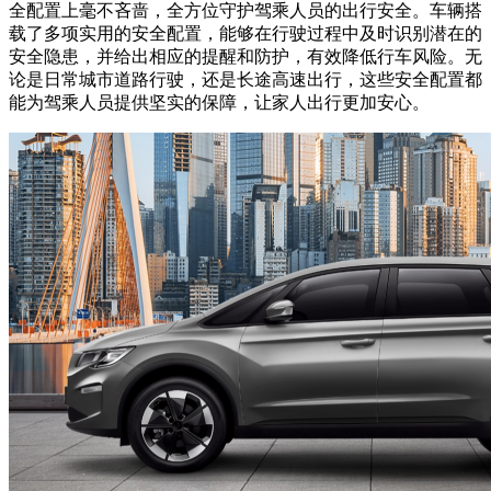
全配置上毫不吝啬，全方位守护驾乘人员的出行安全。车辆搭
载了多项实用的安全配置，能够在行驶过程中及时识别潜在的
安全隐患，并给出相应的提醒和防护，有效降低行车风险。无
论是日常城市道路行驶，还是长途高速出行，这些安全配置都
能为驾乘人员提供坚实的保障，让家人出行更加安心。