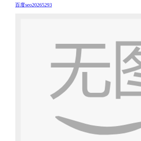
百度seo20265293