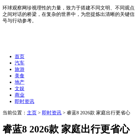
环球观察网珍视理性的力量，致力于搭建不同文明、不同观点
之间对话的桥梁，在复杂的世界中，为您提炼出清晰的关键信
号与行动参考。
首页
汽车
旅游
美食
地产
文娱
商业
即时资讯
当前位置：
主页
>
即时资讯
> 睿蓝8 2026款 家庭出行更省心
睿蓝8 2026款 家庭出行更省心