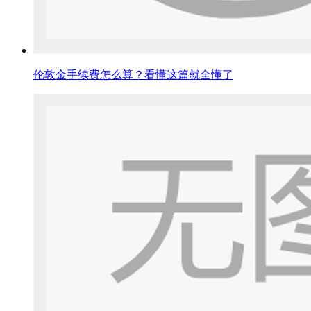
伦敦金手续费怎么算？看懂这篇就全懂了