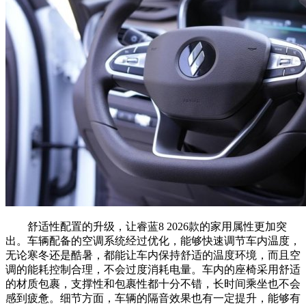
舒适性配置的升级，让睿蓝8 2026款的家用属性更加突
出。车辆配备的空调系统经过优化，能够快速调节车内温度，
无论寒冬还是酷暑，都能让车内保持舒适的温度环境，而且空
调的能耗控制合理，不会过度消耗电量。车内的座椅采用舒适
的材质包裹，支撑性和包裹性都十分不错，长时间乘坐也不会
感到疲惫。细节方面，车辆的隔音效果也有一定提升，能够有