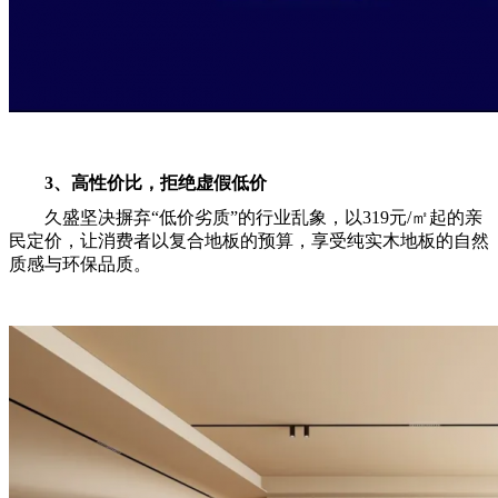
3、高性价比，拒绝
虚假
低价
久盛坚决摒弃“低价劣质”的行业乱象，以319元/㎡起的亲
民定价，让消费者以复合地板的预算，享受纯实木地板的自然
质感与环保品质。