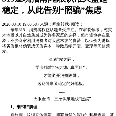
稳定，从此告别“照骗”焦虑
2026-03-10 19:00:58
/
来源：网络转载
/
阅读：
每年315，消费者权益话题备受关注。在家装领域，纯实
木地板以其自然质感成为许多家庭的选择，但市场也存在乱
象：不少商家利用消费者对天然木纹的喜爱，以低价为诱饵，
将劣质板材伪装成优质实木，导致后续开裂、变形等问题频
发。
315维权之际，
学会精准辨别地板“真面目”，
才能避开消费陷阱，
选到健康又稳定的好地板。
......
火眼金睛：三招识破地板“照骗”
1、细“看”肌理
真纹理：纹理立体连贯，拥有自然的深浅过渡与色差，甚