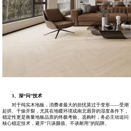
3、深“问”技术
对于纯实木地板，消费者最大的担忧莫过于变形——受潮
起拱、干燥开裂，尤其在地暖环境或南北迥异的湿度条件下，
稳定性更是衡量地板品质的终极考验。选购时，务必主动追问
核心稳定技术，避开“只谈颜值、不谈耐用”的陷阱。