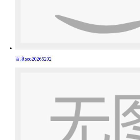
百度seo20265292