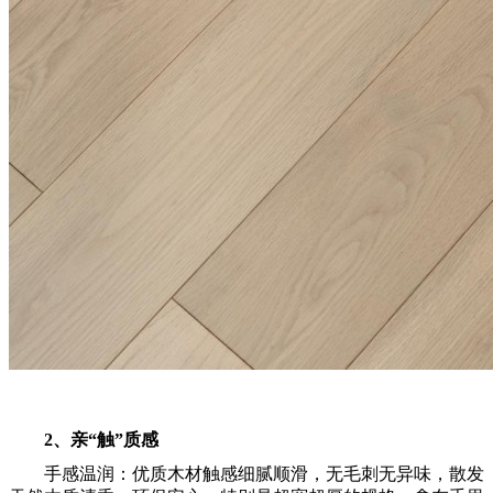
2、亲“触”质感
手感温润：优质木材触感细腻顺滑，无毛刺无异味，散发