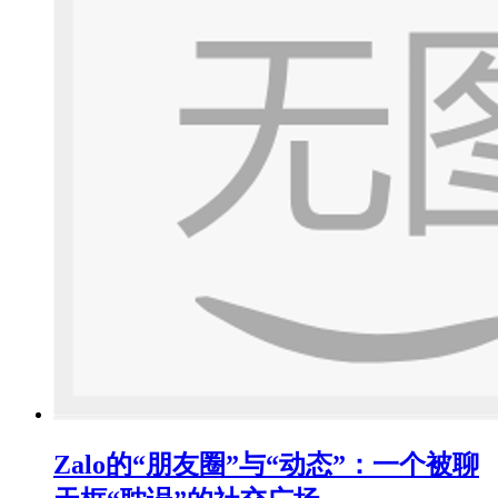
Zalo的“朋友圈”与“动态”：一个被聊