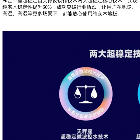
和金牛座超稳定自支撑反锁扣技术两大超稳定核心技术，实现
纯实木稳定性提升60%，成功突破行业瓶颈，让用户在地暖、
高温、高湿等更多场景下，都能放心使用纯实木地板。