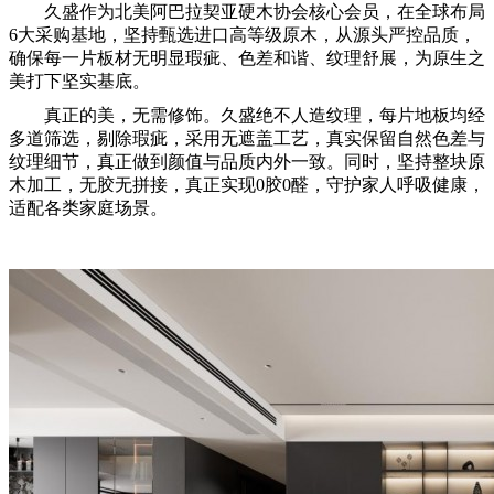
久盛作为北美阿巴拉契亚硬木协会核心会员，在全球布局
6大采购基地，坚持甄选进口高等级原木，从源头严控品质，
确保每一片板材无明显瑕疵、色差和谐、纹理舒展，为原生之
美打下坚实基底。
真正的美，无需修饰。久盛绝不人造纹理，每片地板均经
多道筛选，剔除瑕疵，采用无遮盖工艺，真实保留自然色差与
纹理细节，真正做到颜值与品质内外一致。同时，坚持整块原
木加工，无胶无拼接，真正实现0胶0醛，守护家人呼吸健康，
适配各类家庭场景。