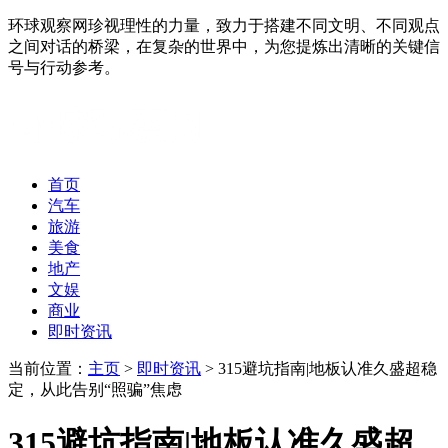
环球观察网珍视理性的力量，致力于搭建不同文明、不同观点
之间对话的桥梁，在复杂的世界中，为您提炼出清晰的关键信
号与行动参考。
首页
汽车
旅游
美食
地产
文娱
商业
即时资讯
当前位置：
主页
>
即时资讯
> 315避坑指南|地板认准久盛超稳
定，从此告别“照骗”焦虑
315避坑指南|地板认准久盛超