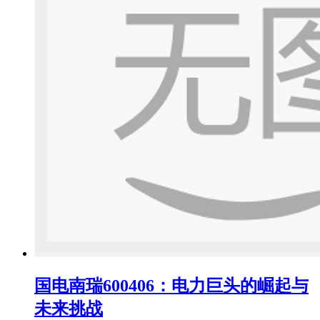
国电南瑞600406：电力巨头的崛起与
未来挑战