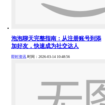
泡泡聊天完整指南：从注册账号到添
加好友，快速成为社交达人
即时资讯
时间：2026-03-14 10:48:56