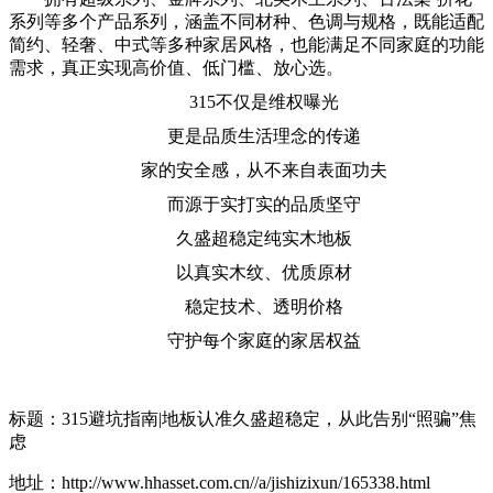
系列等多个产品系列，涵盖不同材种、色调与规格，既能适配
简约、轻奢、中式等多种家居风格，也能满足不同家庭的功能
需求，真正实现高价值、低门槛、放心选。
315不仅是维权曝光
更是品质生活理念的传递
家的安全感，从不来自表面功夫
而源于实打实的品质坚守
久盛超稳定纯实木地板
以真实木纹、优质原材
稳定技术、透明价格
守护每个家庭的家居权益
标题：315避坑指南|地板认准久盛超稳定，从此告别“照骗”焦
虑
地址：http://www.hhasset.com.cn//a/jishizixun/165338.html