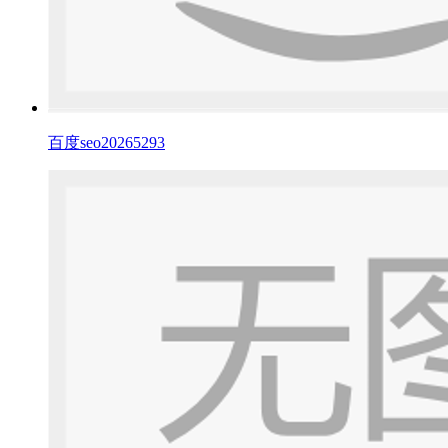
百度seo20265293