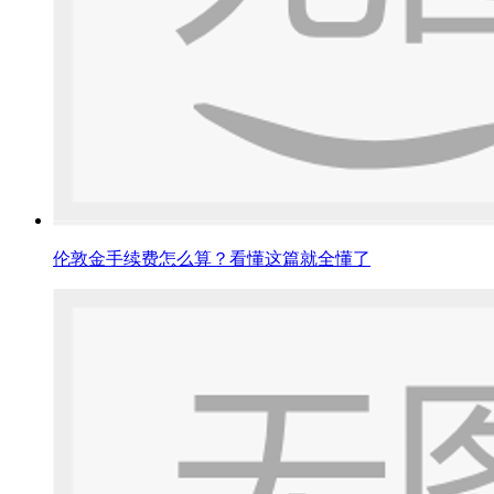
伦敦金手续费怎么算？看懂这篇就全懂了