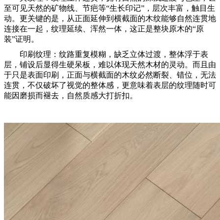
至可见天然的矿物线、节疤等“生长印记”，层次丰富，触目生
动。更关键的是，从正面延伸到横截面的木纹能够自然连贯地
连接在一起，纹理延续、浑然一体，这正是整块原木的“原
装”证明。
印刷纹理：纹路重复模糊，缺乏立体过渡，整体浮于表
层，铺设后显得生硬呆板，难以体现天然木材的灵动。而且由
于只是表面印刷，正面与横截面的木纹必然断裂、错位，无法
连贯，不仅破坏了视觉的整体感，更意味着表层的纹理随时可
能因磨损而褪去，自然质感大打折扣。