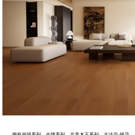
拥有超级系列、金牌系列、北美木王系列、古法染·拼花