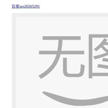
百度seo20265291