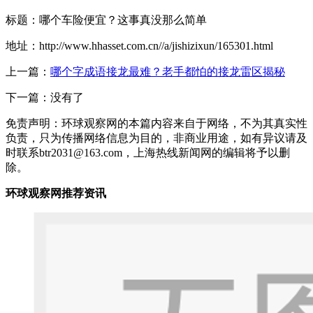
标题：哪个车险便宜？这事真没那么简单
地址：http://www.hhasset.com.cn//a/jishizixun/165301.html
上一篇：
哪个字成语接龙最难？老手都怕的接龙雷区揭秘
下一篇：没有了
免责声明：环球观察网的本篇内容来自于网络，不为其真实性
负责，只为传播网络信息为目的，非商业用途，如有异议请及
时联系btr2031@163.com，上海热线新闻网的编辑将予以删
除。
环球观察网推荐资讯