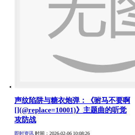
声纹陷阱与糖衣炮弹：《驸马不要啊
[](@replace=10001)》主题曲的听觉
攻防战
即时资讯
时间：2026-02-06 10:08:26