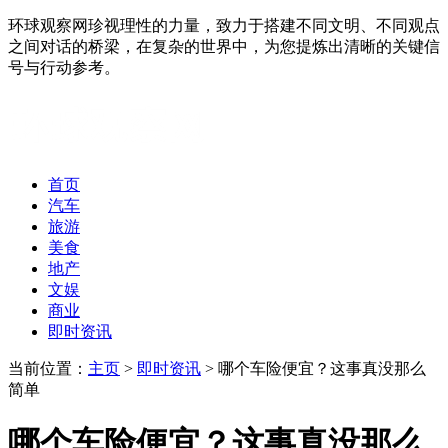
环球观察网珍视理性的力量，致力于搭建不同文明、不同观点
之间对话的桥梁，在复杂的世界中，为您提炼出清晰的关键信
号与行动参考。
首页
汽车
旅游
美食
地产
文娱
商业
即时资讯
当前位置：
主页
>
即时资讯
> 哪个车险便宜？这事真没那么
简单
哪个车险便宜？这事真没那么