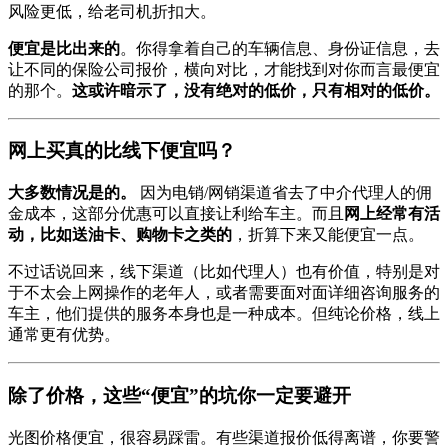
风险更低，给老司机折扣大。
便宜是比出来的
。你得拿着自己的车辆信息、身份证信息，去
让不同的保险公司报价，横向对比，才能找到对你而言最便宜
的那个。
这或许暗示了，没有绝对的低价，只有相对的低价。
网上买真的比线下便宜吗？
大多数情况是的。
因为电销/网销渠道省去了中介代理人的佣
金成本，这部分优惠可以直接让利给车主。而且
网上经常有活
动，比如送油卡、购物卡之类的
，折算下来又能便宜一点。
不过话说回来，线下渠道（比如代理人）也有价值，特别是对
于不太会上网操作的老年人，或者需要面对面详细咨询服务的
车主，他们提供的服务本身也是一种成本。但纯论价格，线上
通常更有优势。
除了价格，这些“便宜”的坑你一定要避开
光图价格便宜，很容易踩雷。有些渠道报价低得离谱，你要警