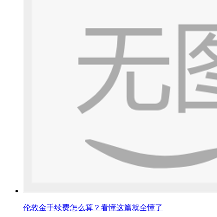
伦敦金手续费怎么算？看懂这篇就全懂了