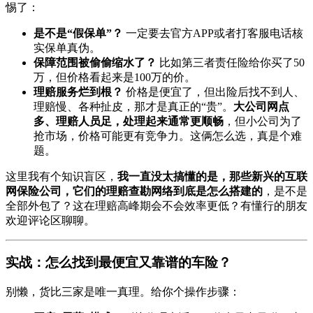
惕了：
是不是“假保单”？
一定要去官方APP或者打客服电话核
实保单真伪。
保障范围被偷偷缩水了？
比如第三者责任险给你买了50
万，但价格看起来是100万的价。
理赔服务烂到根？
价格是便宜了，但出险后找不到人、
理赔慢、各种扯皮，那才是真正的“贵”。
大公司网点
多、理赔人员足，处理起来通常更顺畅
，但小公司为了
抢市场，价格可能更有竞争力。这俩怎么选，真是个难
题。
这里我有个知识盲区，
我一直没太搞懂的是，那些新兴的互联
网保险公司，它们的理赔查勘网络到底是怎么搭建的
，是不是
全部外包了？这在理赔高峰期会不会效率更低？有懂行的朋友
欢迎评论区聊聊。
实战：怎么找到最便宜又靠谱的车险？
别懒，货比三家是唯一真理。给你个操作步骤：