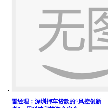
雷经理：深圳押车贷款的“风控创新