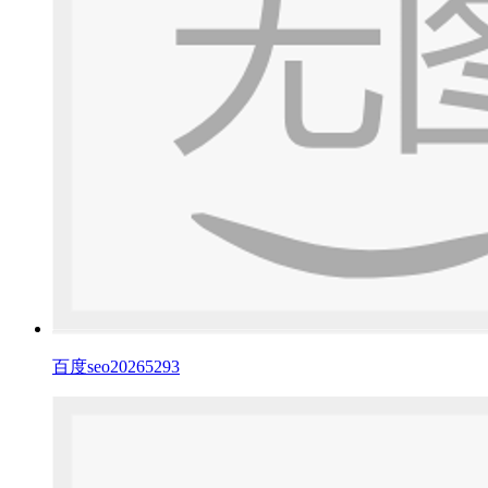
百度seo20265293