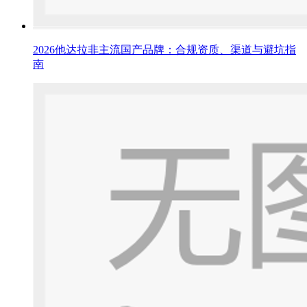
2026他达拉非主流国产品牌：合规资质、渠道与避坑指
南