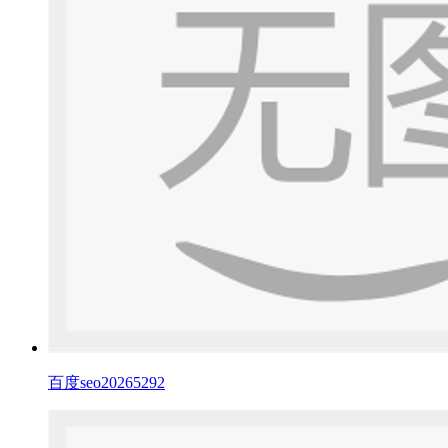
百度seo20265292