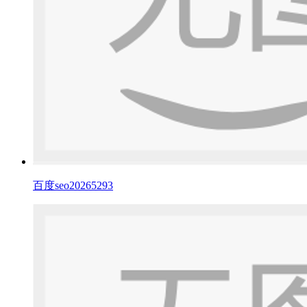
百度seo20265293