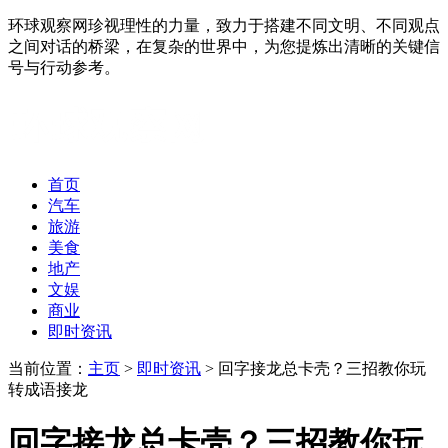
环球观察网珍视理性的力量，致力于搭建不同文明、不同观点
之间对话的桥梁，在复杂的世界中，为您提炼出清晰的关键信
号与行动参考。
首页
汽车
旅游
美食
地产
文娱
商业
即时资讯
当前位置：
主页
>
即时资讯
> 回字接龙总卡壳？三招教你玩
转成语接龙
回字接龙总卡壳？三招教你玩