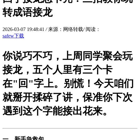
转成语接龙
2026-03-07 19:48:41
/
来源：网络转载
/
阅读：
safew下载
你说巧不巧，上周同学聚会玩
接龙，五个人里有三个卡
在"回"字上。别慌！今天咱们
就掰开揉碎了讲，保准你下次
遇到这个字能接出花来。
一、新手急救包