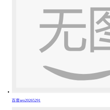
百度seo20265291