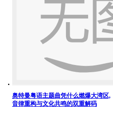
奥特曼粤语主题曲凭什么燃爆大湾区,
音律重构与文化共鸣的双重解码