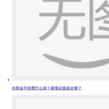
伦敦金手续费怎么算？看懂这篇就全懂了