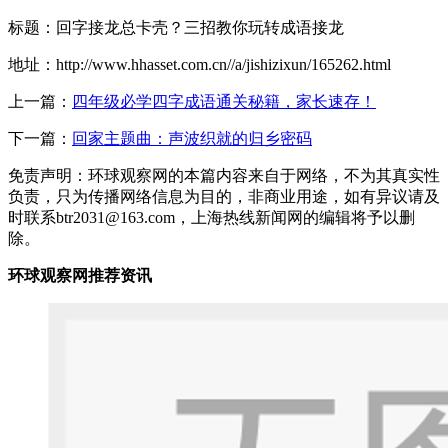
标题：回字接龙总卡壳？三招教你玩转成语接龙
地址：http://www.hhasset.com.cn//a/jishizixun/165262.html
上一篇：
四年级必学四字成语通关秘籍，家长速存！
下一篇：
回家主题曲：声波织就的归乡密码
免责声明：环球观察网的本篇内容来自于网络，不为其真实性
负责，只为传播网络信息为目的，非商业用途，如有异议请及
时联系btr2031@163.com，上海热线新闻网的编辑将予以删
除。
环球观察网推荐资讯