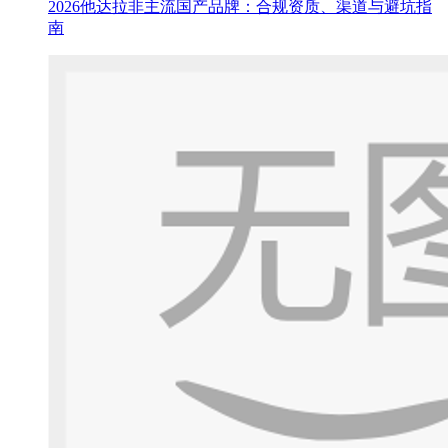
2026他达拉非主流国产品牌：合规资质、渠道与避坑指
南