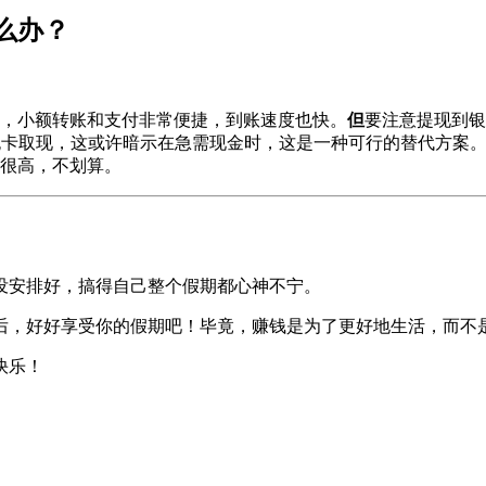
么办？
，小额转账和支付非常便捷，到账速度也快。
但
要注意提现到银
无卡取现，这或许暗示在急需现金时，这是一种可行的替代方案
很高，不划算。
没安排好，搞得自己整个假期都心神不宁。
后，好好享受你的假期吧！毕竟，赚钱是为了更好地生活，而不
快乐！