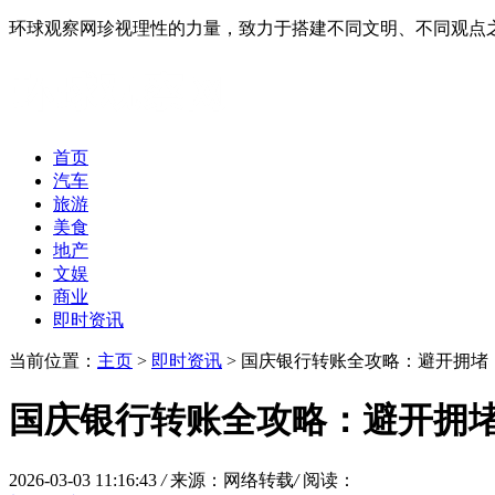
环球观察网珍视理性的力量，致力于搭建不同文明、不同观点
首页
汽车
旅游
美食
地产
文娱
商业
即时资讯
当前位置：
主页
>
即时资讯
> 国庆银行转账全攻略：避开拥堵
国庆银行转账全攻略：避开拥
2026-03-03 11:16:43
/
来源：网络转载
/
阅读：