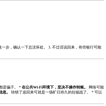
看这一步，确认一下总没坏处。 3. 不过话说回来，有些银行可能
是骗子。 *
在公共Wi-Fi环境下，坚决不操作转账。
网络可能
行信息。
转错了追回来可就是一场旷日持久的拉锯战了。 * 可以