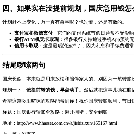
四、如果实在没提前规划，国庆急用钱怎
计划赶不上变化，万一真有急事呢？也别慌，还是有辙的。
支付宝和微信支付
：它们的支付系统节假日通常不受影响
银行ATM机无卡取现
：很多银行支持通过手机App预约
信用卡取现
：这是最后的选择了，因为利息和手续费通常
结尾啰嗦两句
国庆长假，本来就是用来放松和陪伴家人的。别因为一笔转账
规划一下，
该提前转的钱，早点动手
。然后就把这事儿抛在脑
希望这篇啰里啰嗦的攻略能帮到你！祝你国庆转账顺利，节日
标题：国庆银行转账全攻略：避开拥堵，安全到账
地址：http://www.hhasset.com.cn//a/jishizixun/165167.html