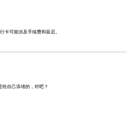
行卡可能涉及手续费和延迟。
。
是给自己添堵的，对吧？