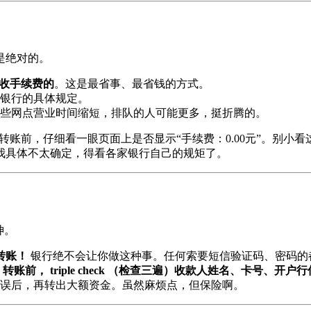
是绝对的。
收手续费的
。这是最省事、最省钱的方式。
银行的具体规定。
些网点营业时间缩短，排队的人可能更多，挺折腾的。
. 转账前，仔细看一眼页面上是否显示“手续费：0.00元”。别小
我具体不太确定，得看各家银行自己的规矩了。
神。
转账！
银行绝不会让你做这种事。任何索要短信验证码、密码的都
*
转账前， triple check （检查三遍）收款人姓名、卡号、开户
无误后，再转出大额资金。虽然麻烦点，但保险啊。