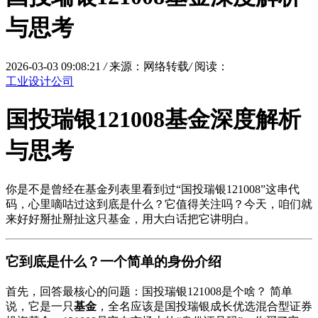
与思考
2026-03-03 09:08:21
/
来源：网络转载
/
阅读：
工业设计公司
国投瑞银121008基金深度解析
与思考
你是不是曾经在基金列表里看到过“国投瑞银121008”这串代
码，心里嘀咕过这到底是什么？它值得关注吗？今天，咱们就
来好好掰扯掰扯这只基金，用大白话把它讲明白。
它到底是什么？一个简单的身份介绍
首先，回答最核心的问题：国投瑞银121008是个啥？ 简单
说，它是一只
基金
，全名应该是国投瑞银成长优选混合型证券