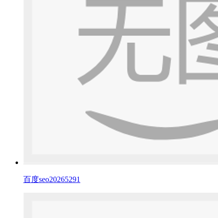
百度seo20265291