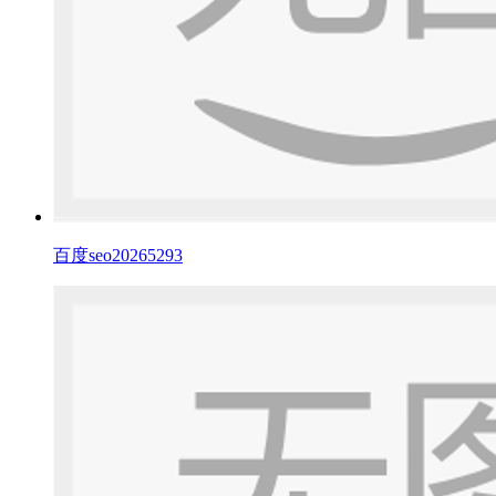
百度seo20265293