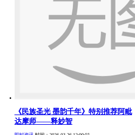
《民族圣光 墨韵千年》特别推荐阿毗
达摩师——释妙智
即时资讯
时间：2026-03-26 12:00:55