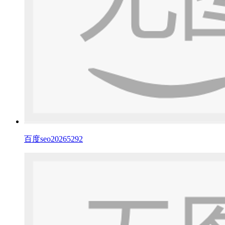
百度seo20265292