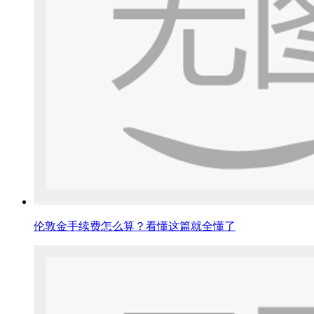
伦敦金手续费怎么算？看懂这篇就全懂了