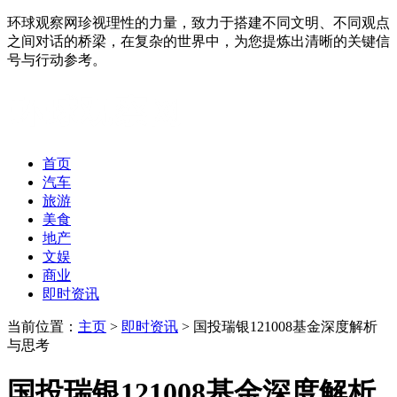
环球观察网珍视理性的力量，致力于搭建不同文明、不同观点
之间对话的桥梁，在复杂的世界中，为您提炼出清晰的关键信
号与行动参考。
首页
汽车
旅游
美食
地产
文娱
商业
即时资讯
当前位置：
主页
>
即时资讯
> 国投瑞银121008基金深度解析
与思考
国投瑞银121008基金深度解析