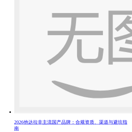
2026他达拉非主流国产品牌：合规资质、渠道与避坑指
南