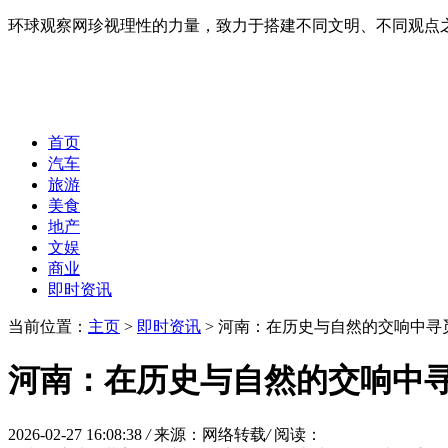
环球观察网珍视理性的力量，致力于搭建不同文明、不同观点
首页
汽车
旅游
美食
地产
文娱
商业
即时资讯
当前位置：
主页
>
即时资讯
> 河南：在历史与自然的交响中寻
河南：在历史与自然的交响中
2026-02-27 16:08:38
/
来源：网络转载
/
阅读：