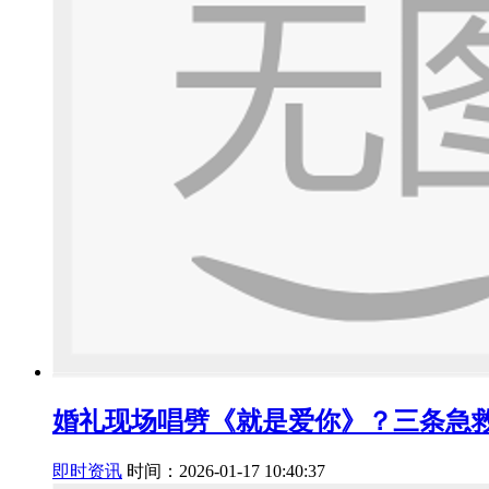
婚礼现场唱劈《就是爱你》？三条急
即时资讯
时间：2026-01-17 10:40:37