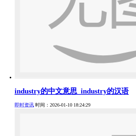
industry的中文意思_industry的汉语
即时资讯
时间：2026-01-10 18:24:29