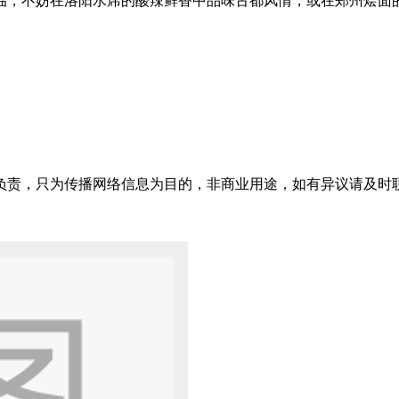
临，不妨在洛阳水席的酸辣鲜香中品味古都风情，或在郑州烩面
只为传播网络信息为目的，非商业用途，如有异议请及时联系btr