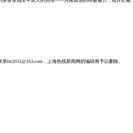
的浓香里感受中原人的热情——河南旅游的终极魅力，或许正藏
2031@163.com，上海热线新闻网的编辑将予以删除。