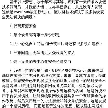
基于以上梦想，数十年不得其解，直到有一天精读区块链
技术源码后，才恍然大悟，世界早已存在，只是没有人发现，
这就是VoidChain最初原动力。 区块链技术解决了很多传统安
全无法解决的问题：
1. 代码开源安全
2. 每个设备都有唯一身份绑定
3. 去中心化自主管理 但传统区块链还有很多致命短板：
1. 三难问题，无法满足大众设备的接入
2. 链下设备的去中心化安全还是空白
3. 万物上链的容量问题 但现有区块链技术已为未来信息
基础设施提供了充分现实理论支撑，未来世界就在眼前，受此
鼓励，信息安全已出现脱胎换骨的认识，理论上的绝对安全不
再是奢求，特别是针对物联网设备尤其如此，针对物联网设
备，本身就不应该出现通用操作系统这样的名词，这是传统应
用平台发展惯性，让所有物联网设备都具备一个五脏俱全的操
作系统，然后采用统一的办法衡量和解决系统安全，这是发展
的一个错误历程。 而正是基于这样的思想，区块链主网迎来