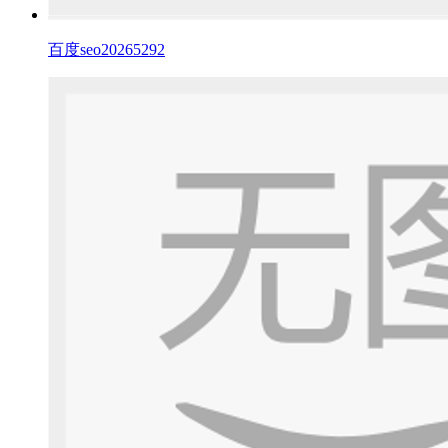
百度seo20265292