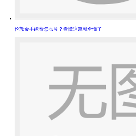
伦敦金手续费怎么算？看懂这篇就全懂了