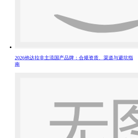
2026他达拉非主流国产品牌：合规资质、渠道与避坑指
南