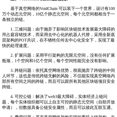
基于真空网络的VoidChain 可以装下一个世界，设计有100
万个动态元空间，10亿个静态元空间，每个元空间都相当于一
条独立的链。
1. 三难问题：由于抛弃了影响区块链技术发展最大障碍的
拜占庭容错技术，而采用去中心化的机器人代替，采用全新底
层架构的POT共识，在不牺牲任何去中心化安全下，实现了最
快的处理速度。
2. 扩展问题：采用平行架构的无限元空间，没有任何扩展
瓶颈，1个空间和1亿个空间，每个空间性能完全没有影响。
3. 跨链问题：依托真空网络优势，彻底抛弃了跨链的中间
人环节，这也是传统跨链无解的风险，不仅能实现真空网络内
部所有空间之间的跨链，而且可以跟所有其他区块链项目安全
跨链。
4. 可控公链：解决了web3最大障碍，实体经济上链问
题，每个实体组织都可以上自主可控的静态元空间（自助开放
申请），但数据具备公链安全属性，而且可以彼此互联互通。