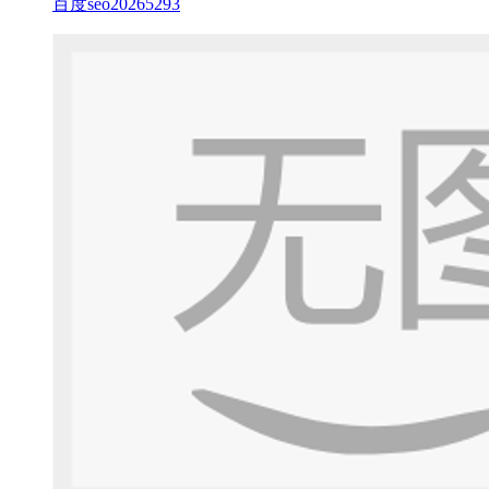
百度seo20265293