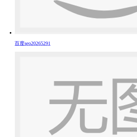
百度seo20265291