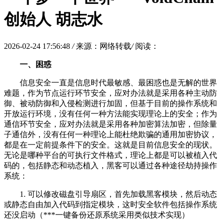
创始人 胡志水
2026-02-24 17:56:48
/
来源：网络转载
/
阅读：
一、困惑
信息安全一直是信息时代最敏感、最困惑也是无解的世界
难题，作为节点运行环节安全，应对办法就是采用各种主动防
御、被动防御和入侵检测进行加固，但基于目前的操作系统和
开放运行环境，没有任何一种方法能实现理论上的安全；作为
通信环节安全，应对办法就是采用各种加密算法加密，但除量
子通信外，没有任何一种理论上能杜绝欺骗的通用加密协议，
都是在一定前提条件下的安全。这就是目前信息安全的现状。
无论是哪种平台的可执行文件格式，理论上都是可以被植入代
码的，包括静态和动态植入，黑客可以通过各种途径劫持操作
系统：
1. 可以修改磁盘引导扇区，首先加载黑客模块，然后动态
或静态自由加入代码到指定模块，这时安全软件包括操作系统
还没启动（***一键备份还原系统采用类似技术实现）