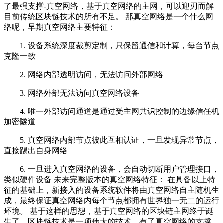
了最强支撑-真空网络，基于真空网络的主网，可以迎刃而解
目前传统区块链技术的所有不足。 那真空网络是一个什么网
络呢，早期真空网络主要特征：
1. 设备系统深度裁剪定制，只保留通信和计算，每台节点
克隆一致
2. 网络内部透明访问，无法访问外部网络
3. 网络外部无法访问真空网络设备
4. 唯一外部访问通道是通过受主网共识控制的边缘信任机
加密隧道
5. 真空网络内部节点彼此互相认证，一旦发现异常节点，
直接踢出自身网络
6. 一旦进入真空网络的设备，会自动切断用户管理接口，
类似硬件设备 未来完整版本的真空网络特征： 在具备以上特
征的基础上，新接入的设备系统软件将由真空网络自主随机生
成，最终保证真空网络内每个节点都拥有世界独一无二的运行
环境。 基于这样的思想，基于真空网络的区块链主网终于诞
生了，区块链技术是一项伟大的技术，有了真空网络的支撑，