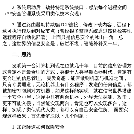
2. 系统启动后，劫持特定系统接口，感染每个进程空间
（**安全管理系统采用类似技术实现）
3. 通过路由器劫持欺骗TCP连接，修改下载内容，远程下
载可执行模块到对应节点（曾经很多监控系统通过该途径实现
远程程序自动化部署） 上面只是信息安全的冰山一角，总
之，这世界的信息安全是，破烂不堪，缝缝补补又一年。
二、思路
发明第一台计算机到现在也就几十年，目前的信息管理方
式肯定不是最合理的方式，类似于人类早期石器时代，肯定有
更合理的信息管理。 突发奇想，能否做到机器与机器之间，
只有专属通道，无论机器上有什么程序，发送的任何信息，都
被加密打包到对方机器，如果这样能实现，就在信息世界搭建
一个安全小屋，这屋中只有两台机器，外界无法探测、攻击，
更不可能入侵，当然能实现两台，肯定也可以实现多台，这
样，实现了类似现代人类，都可以有自己安全住所。 而要实
现这样效果，首先要解决以下几个问题：
1. 加密隧道如何保障安全