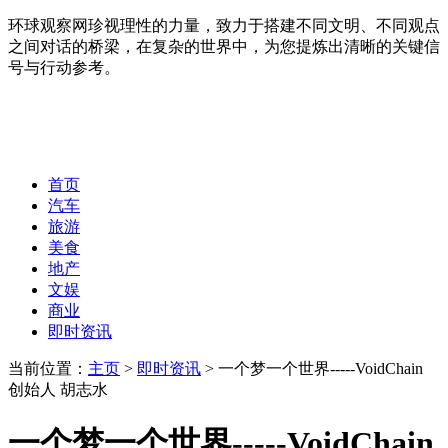
环球观察网珍视理性的力量，致力于搭建不同文明、不同观点
之间对话的桥梁，在复杂的世界中，为您提炼出清晰的关键信
号与行动参考。
首页
汽车
旅游
美食
地产
文娱
商业
即时资讯
当前位置：
主页
>
即时资讯
> 一个梦一个世界-----VoidChain
创始人 胡志水
一个梦一个世界-----VoidChain