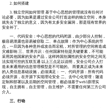
2. 如何搭建
3. 独立空间如何管理 基于中心思想的管理就没有任何讨
论必要，因为如果是通过安全公司打造这样的独立空间，本身
就失去了独立的意义，因为有太多安全漏洞，那是现有世界的
安全补丁。
一、代码安全：中心思想的代码闭源，由少部分人控制，
极容易泄露也容易被窃取 二、单点故障：作为中心系统的节
点，一旦因为各种意外或攻击而宕机，对所管理的空间将造成
灾难影响 三、世界共识：任何国家特别是关键要素，不可能
采用其他国家的安全产品，这样跨国别属性的安全空间之间无
法实现可控的互联互通 以上三点足以说明，安全公司介入打
造未来通用的信息管理模型是不可能的。 而要真正成为未来
的人类信息基础设施，必须满足： 一、代码开源：所有代码
必须开源，在开源下实现理论安全 二、去中心化管理：隧道
定制和部署以及后期的空间管理，都必须基于web3原理实
现，自主拥有，自主管理，自主维护，不需要任何第三方公司
介入。
三、行动