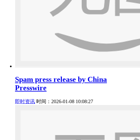
Spam press release by China
Presswire
即时资讯
时间：2026-01-08 10:08:27