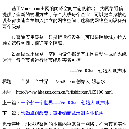
基于VoidChain主网的闭环空间生态的输出，为网络通信
提供了全新的管理方式，每个人或每个企业，可以把自身核心
设备都快速自主加入独立的网络空间，这样的网络空间设备分
两个级别：
1. 普通应用级别：只是把运行设备（可以是跨地域）拉入
独立运行空间，保证完全隔离。
2. 高级应用级别：空间内设备都是有主网自动生成的系统
运行，每个节点运行环节绝对实名可控。
-----VoidChain 创始人 胡志水
标题：一个梦一个世界-----VoidChain 创始人 胡志水
地址：http://www.hhasset.com.cn//a/jishizixun/165100.html
上一篇：
一个梦一个世界-----VoidChain 创始人 胡志水
下一篇：
馆陶卓创教育：事业编面试培训专业机构
免责声明：环球观察网的本篇内容来自于网络，不为其真实性