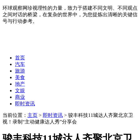
环球观察网珍视理性的力量，致力于搭建不同文明、不同观点
之间对话的桥梁，在复杂的世界中，为您提炼出清晰的关键信
号与行动参考。
首页
汽车
旅游
美食
地产
文娱
商业
即时资讯
当前位置：
主页
>
即时资讯
> 骏丰科技11城达人齐聚北京卫
视！录制“主动健康达人秀”分享会
骏丰科技11城达人齐聚北京卫