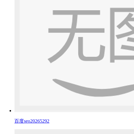
百度seo20265292