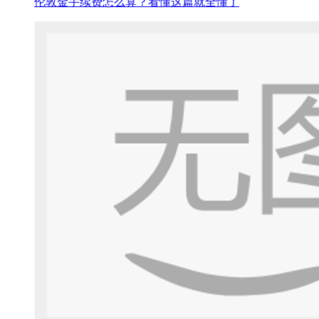
伦敦金手续费怎么算？看懂这篇就全懂了