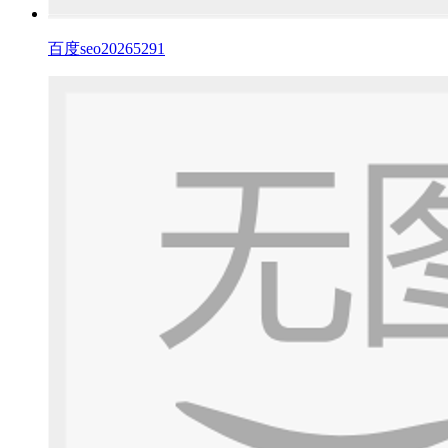
百度seo20265291