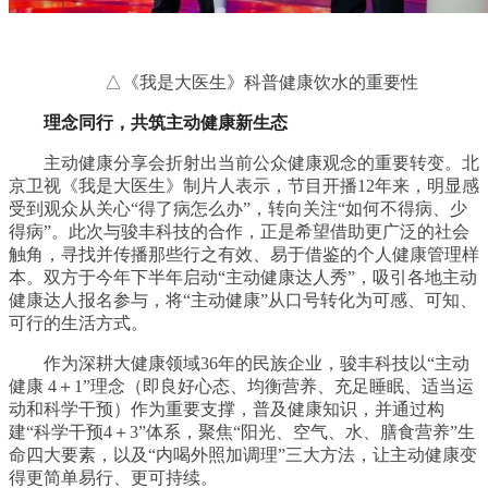
△《我是大医生》科普健康饮水的重要性
理念同行，共筑主动健康新生态
主动健康分享会折射出当前公众健康观念的重要转变。北
京卫视《我是大医生》制片人表示，节目开播12年来，明显感
受到观众从关心“得了病怎么办”，转向关注“如何不得病、少
得病”。此次与骏丰科技的合作，正是希望借助更广泛的社会
触角，寻找并传播那些行之有效、易于借鉴的个人健康管理样
本。双方于今年下半年启动“主动健康达人秀”，吸引各地主动
健康达人报名参与，将“主动健康”从口号转化为可感、可知、
可行的生活方式。
作为深耕大健康领域36年的民族企业，骏丰科技以“主动
健康 4＋1”理念（即良好心态、均衡营养、充足睡眠、适当运
动和科学干预）作为重要支撑，普及健康知识，并通过构
建“科学干预4＋3”体系，聚焦“阳光、空气、水、膳食营养”生
命四大要素，以及“内喝外照加调理”三大方法，让主动健康变
得更简单易行、更可持续。