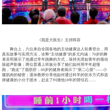
《我是大医生》主持阵容
舞台上，六位来自全国各地的主动健康达人轮番登台，用
真实故事与实用方法，诠释“主动健康”的多元内涵：70岁的舞
者吴明展示了他通过常年跳舞的方式，保持光滑如青年的颈动
脉超声影像；两位普通上班族分享了她们如何用半年超慢
跑，“跑走”了脂肪肝；60岁的健身者揭示了“第二心脏”——小
腿肌肉的秘密；退休教师分享他如何通过科学的饮水方式和选
择健康的小分子团水，赶走了纠缠他18年的肾结石……