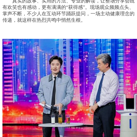
真实的故事、实用的方法、专业的解读，让整场分享会既
有欢笑也有感动，更有满满的“获得感”。现场观众频频点头、
掌声不断，不少人在互动环节踊跃提问，一场主动健康理念的
传递，就这样在热烈共鸣中悄然生根。