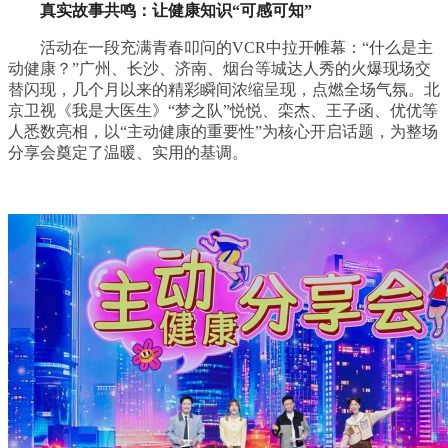
真实故事共鸣：让健康知识“可感可知”
活动在一段充满青春叩问的VCR中拉开帷幕：“什么是主
动健康？”广州、长沙、济南、烟台等城达人秀的火爆现场交
替闪现，几个月以来的精彩瞬间浓缩呈现，点燃全场气氛。北
京卫视《我是大医生》“梦之队”悦悦、栾杰、王子函、优优等
人悉数亮相，以“主动健康的重要性”为核心开启话题，为整场
分享会奠定了温暖、实用的基调。