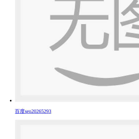
百度seo20265293