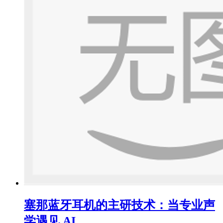
塞那蓝牙耳机的主研技术：当专业声
学遇见 AI