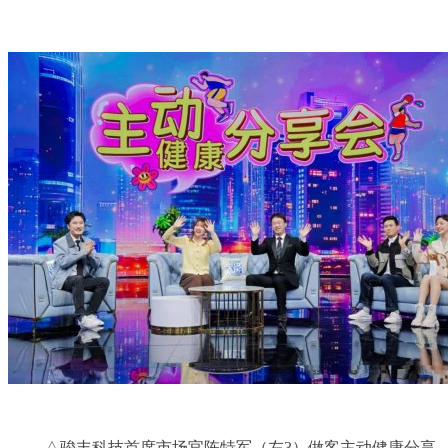
△骏丰科技首席市场官陈特军（左3）做客主动健康分享