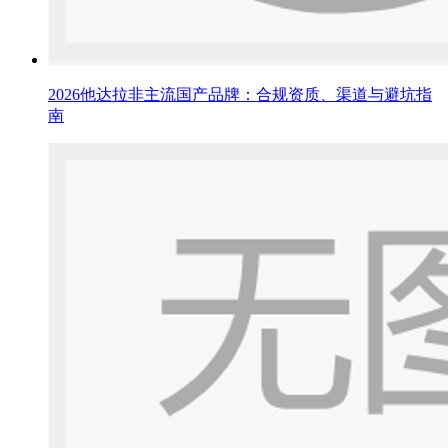
2026他达拉非主流国产品牌：合规资质、渠道与避坑指
南