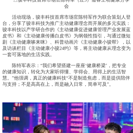
会
活动现场，骏丰科技首席市场官陈特军作为联合策划人登
台，分享了骏丰科技为推广主动健康理念而开展的多元实践：
骏丰科技以产学研合作的《主动健康促进健康管理产业发展蓝
皮书》和《主动健康传播白皮书》为纲领性指引，与通过微短
剧《主动健康哆来咪》、科普动画片《主动健康小骏帮》，以
及访谈栏目《主动健康小骏24约》等，将主动健康从理念变为
一套可落地的生活实践。
陈特军表示：“我们希望搭建一座座‘健康桥梁’，把专业
的健康知识，转化为大家听得懂、学得会、用得上的生活智
慧。”他强调，真正的健康科技“不是制造焦虑，而是提供陪伴
与支持；不是高高在上，而是融入日常，简单可及”。