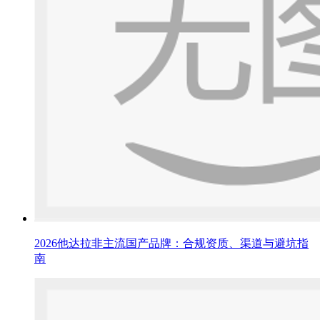
2026他达拉非主流国产品牌：合规资质、渠道与避坑指
南