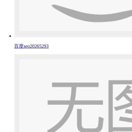
百度seo20265293