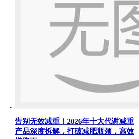
告别无效减重！2026年十大代谢减重
产品深度拆解，打破减肥瓶颈，高效