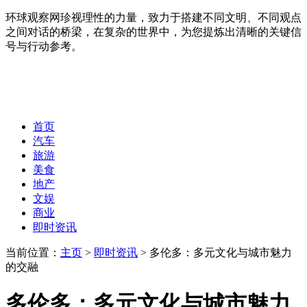
环球观察网珍视理性的力量，致力于搭建不同文明、不同观点
之间对话的桥梁，在复杂的世界中，为您提炼出清晰的关键信
号与行动参考。
首页
汽车
旅游
美食
地产
文娱
商业
即时资讯
当前位置：
主页
>
即时资讯
> 多伦多：多元文化与城市魅力
的交融
多伦多：多元文化与城市魅力