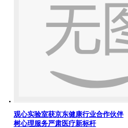
观心实验室获京东健康行业合作伙伴
树心理服务严肃医疗新标杆