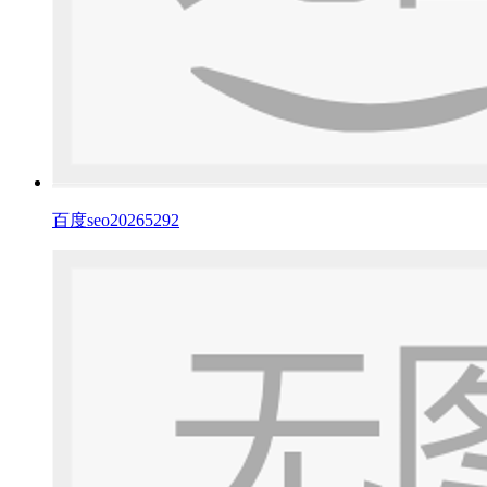
百度seo20265292