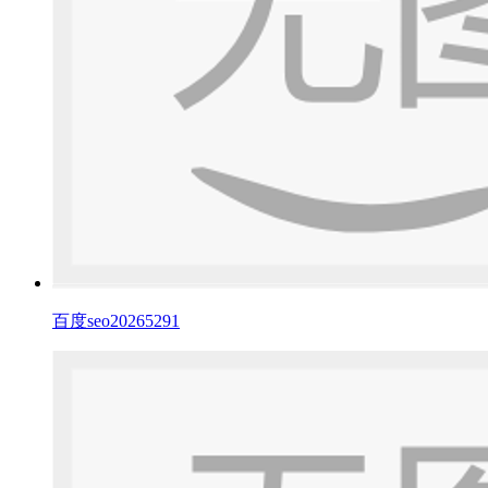
百度seo20265291