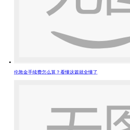
伦敦金手续费怎么算？看懂这篇就全懂了