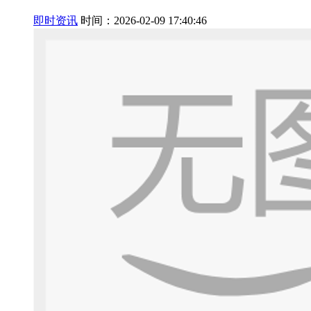
即时资讯
时间：2026-02-09 17:40:46