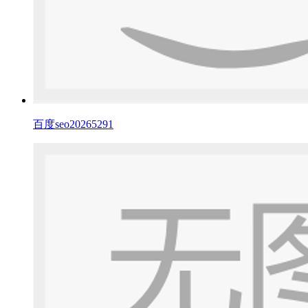
百度seo20265291