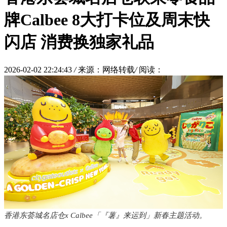
牌Calbee 8大打卡位及周末快
闪店 消费换独家礼品
2026-02-02 22:24:43
/
来源：网络转载
/
阅读：
香港东荟城名店仓x Calbee「『薯』来运到」新春主题活动
。