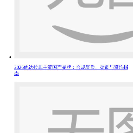
2026他达拉非主流国产品牌：合规资质、渠道与避坑指
南