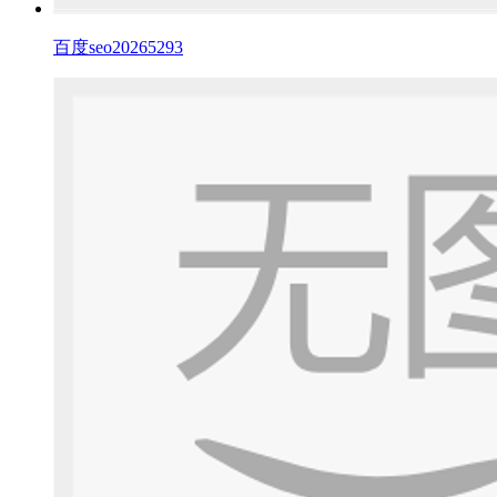
百度seo20265293