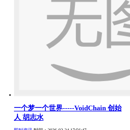
一个梦一个世界-----VoidChain 创始
人 胡志水