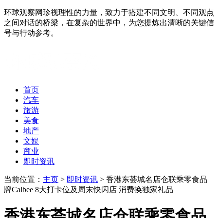
环球观察网珍视理性的力量，致力于搭建不同文明、不同观点
之间对话的桥梁，在复杂的世界中，为您提炼出清晰的关键信
号与行动参考。
首页
汽车
旅游
美食
地产
文娱
商业
即时资讯
当前位置：
主页
>
即时资讯
> 香港东荟城名店仓联乘零食品
牌Calbee 8大打卡位及周末快闪店 消费换独家礼品
香港东荟城名店仓联乘零食品