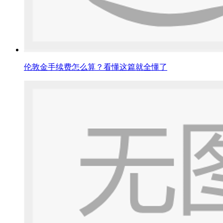
伦敦金手续费怎么算？看懂这篇就全懂了