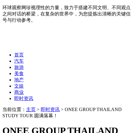
环球观察网珍视理性的力量，致力于搭建不同文明、不同观点
之间对话的桥梁，在复杂的世界中，为您提炼出清晰的关键信
号与行动参考。
首页
汽车
旅游
美食
地产
文娱
商业
即时资讯
当前位置：
主页
>
即时资讯
> ONEE GROUP THAILAND
STUDY TOUR 圆满落幕！
ONEE GROUP THAILAND