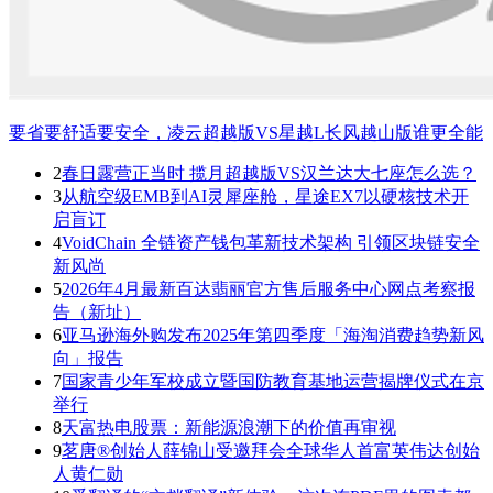
要省要舒适要安全，凌云超越版VS星越L长风越山版谁更全能
2
春日露营正当时 揽月超越版VS汉兰达大七座怎么选？
3
从航空级EMB到AI灵犀座舱，星途EX7以硬核技术开
启盲订
4
VoidChain 全链资产钱包革新技术架构 引领区块链安全
新风尚
5
2026年4月最新百达翡丽官方售后服务中心网点考察报
告（新址）
6
亚马逊海外购发布2025年第四季度「海淘消费趋势新风
向」报告
7
国家青少年军校成立暨国防教育基地运营揭牌仪式在京
举行
8
天富热电股票：新能源浪潮下的价值再审视
9
茗唐®创始人薛锦山受邀拜会全球华人首富英伟达创始
人黄仁勋