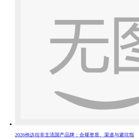
2026他达拉非主流国产品牌：合规资质、渠道与避坑指