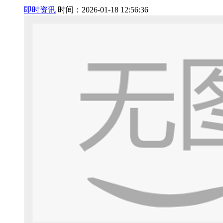
即时资讯
时间：2026-01-18 12:56:36