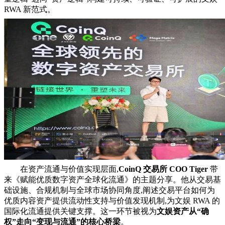
RWA 新范式。
在资产流通与价值实现层面,
CoinQ 交易所 COO Tiger
带
来《赋能优质数字资产全球化流通》的主题分享。
他从交易基
础设施、合规机制与全球市场协同角度,阐述交易平台如何为
优质内容资产提供流动性支持与价值发现机制,为文娱 RWA 的
国际化流通提供关键支撑。这一环节被视为
文娱资产从“确
权”走向“变现与流通”的核心桥梁
。