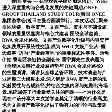
泰国·曼谷
— 在全球数字经济加速演进、Web3
进入深度重构与合规化发展的关键周期,
ONEE
GROUP THAILAND STUDY TOUR(泰国 ONEE
集团游学会)近日在曼谷圆满举行。本次活动汇聚来
自区块链、数字资产、文娱产业、资本与基础设施
领域的重量级嘉宾与核心共建者,围绕全球趋势、
RWA 合规化路径、文娱产业数字化升级与内容资产
化实践
展开系统性交流,成为 Web3 文娱产业从“概
念叙事”迈向“产业级落地”的重要标志性事件。
活动
伊始,
香港区块链协会副会长 霍宇辉
先生发表题为
《全球区块链行业发展趋势与 RWA 合规化路径》
的主题演讲。
演讲从全球监管环境、技术演进与产
业周期三大维度出发,深入解析 RWA 资产上链的现
实必要性与合规路径,并结合文娱内容与短剧出海场
景,系统回答了行业最受关注的问题——
“为什么是
现在?”
该分享为本次游学会奠定了清晰的行业高度,
也为文娱资产数字化提供了强有力的理论与政策逻
辑支撑。