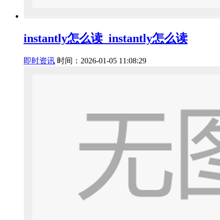
instantly怎么读_instantly怎么读
即时资讯
时间：2026-01-05 11:08:29