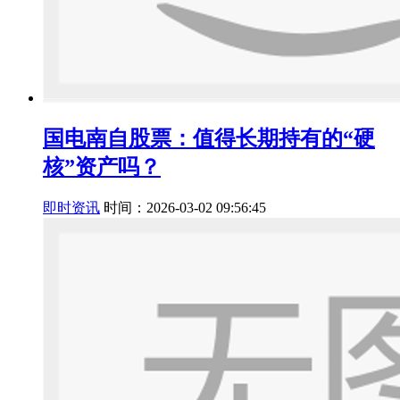
国电南自股票：值得长期持有的“硬
核”资产吗？
即时资讯
时间：2026-03-02 09:56:45