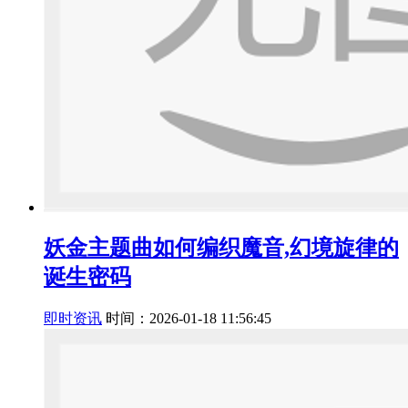
妖金主题曲如何编织魔音,幻境旋律的
诞生密码
即时资讯
时间：2026-01-18 11:56:45