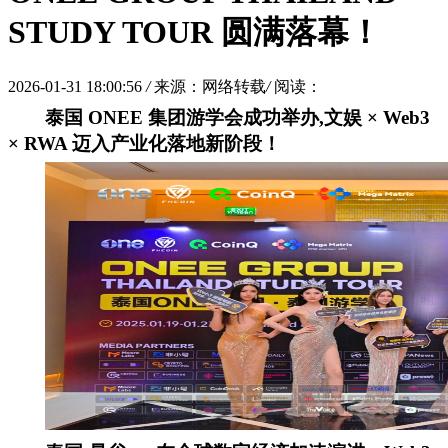
STUDY TOUR 圆满落幕！
2026-01-31 18:00:56
/
来源：网络转载
/
阅读：
泰国 ONEE 集团游学会成功举办,文娱 × Web3
× RWA 迈入产业化落地新阶段！