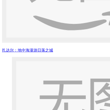
扎达尔：地中海漫游日落之城