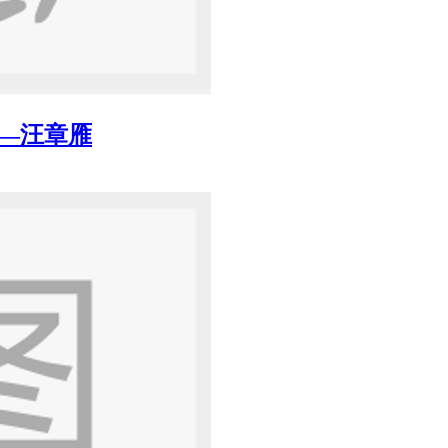
——汪章雁