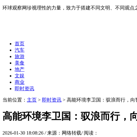
环球观察网珍视理性的力量，致力于搭建不同文明、不同观点
首页
汽车
旅游
美食
地产
文娱
商业
即时资讯
当前位置：
主页
>
即时资讯
> 高能环境李卫国：驭浪而行，向
高能环境李卫国：驭浪而行，
2026-01-30 18:08:26
/
来源：网络转载
/
阅读：