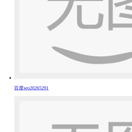
百度seo20265291