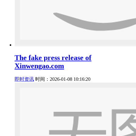
The fake press release of
Xinwengao.com
即时资讯
时间：2026-01-08 10:16:20