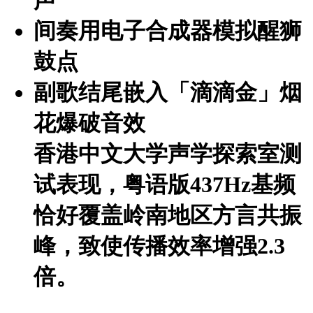
声
间奏用电子合成器模拟醒狮
鼓点
副歌结尾嵌入「滴滴金」烟
花爆破音效
香港中文大学声学探索室测
试表现，粤语版
437Hz基频
恰好覆盖岭南地区方言共振
峰，致使传播效率增强2.3
倍。