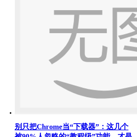
别只把Chrome当“下载器”：这几个
被90%人忽略的“教程级”功能，才是