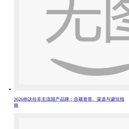
2026他达拉非主流国产品牌：合规资质、渠道与避坑指
南