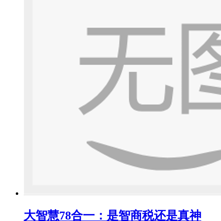
大智慧78合一：是智商税还是真神