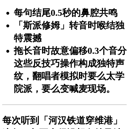
每句结尾0.5秒的鼻腔共鸣
「斯派修姆」转音时喉结独
特震撼
拖长音时故意偏移0.3个音分
这些反技巧操作构成独特声
纹，翻唱者模拟时要么太学
院派，要么变喊麦现场。
每次听到「河汉铁道穿维港」