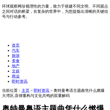
环球观察网珍视理性的力量，致力于搭建不同文明、不同观点
之间对话的桥梁，在复杂的世界中，为您提炼出清晰的关键信
号与行动参考。
首页
汽车
旅游
美食
地产
文娱
商业
即时资讯
当前位置：
主页
>
即时资讯
> 奥特曼粤语主题曲凭什么燃爆
大湾区,音律重构与文化共鸣的双重解码
奥特曼粤语主题曲凭什么燃爆