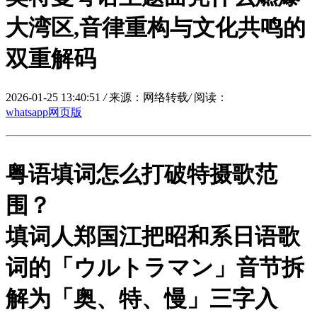
大湾区,音律重构与文化共鸣的
双重解码
2026-01-25 13:40:51
/
来源：网络转载
/
阅读：
whatsapp网页版
粤语填词怎么打破特摄歌范
围？
填词人郑国江把昭和系日语歌
词的「ウルトラマン」音节拆
解为
「奥、特、慢」三字入