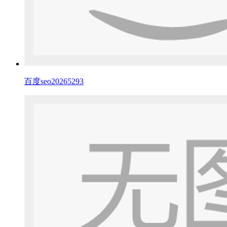
百度seo20265293