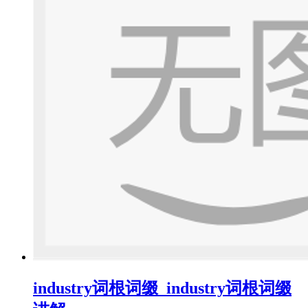
industry词根词缀_industry词根词缀