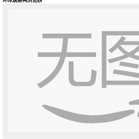
环球观察网浏览榜