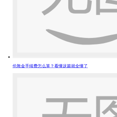
伦敦金手续费怎么算？看懂这篇就全懂了