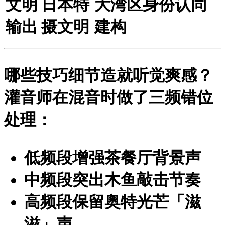
文明
日本特
大湾区身份认同
输出
摄文明
建构
哪些技巧细节造就听觉爽感？
灌音师在混音时做了
三频错位
处理
：
低频段增强茶餐厅背景声
中频段突出木鱼敲击节奏
高频段保留奥特光芒「滋
滋」声