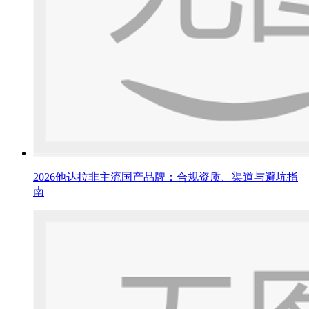
2026他达拉非主流国产品牌：合规资质、渠道与避坑指
南