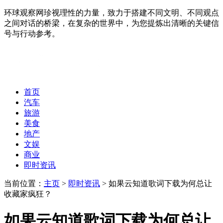
环球观察网珍视理性的力量，致力于搭建不同文明、不同观点
之间对话的桥梁，在复杂的世界中，为您提炼出清晰的关键信
号与行动参考。
首页
汽车
旅游
美食
地产
文娱
商业
即时资讯
当前位置：
主页
>
即时资讯
> 如果云知道歌词下载为何总让
收藏家疯狂？
如果云知道歌词下载为何总让