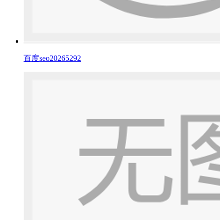
百度seo20265292