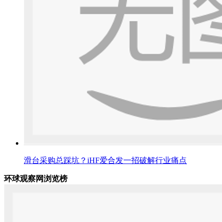
滑台采购总踩坑？iHF爱合发一招破解行业痛点
环球观察网浏览榜