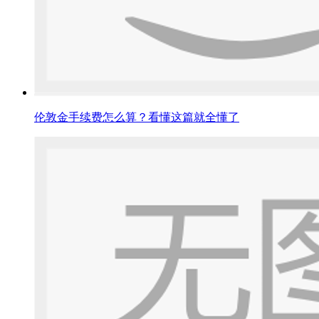
伦敦金手续费怎么算？看懂这篇就全懂了